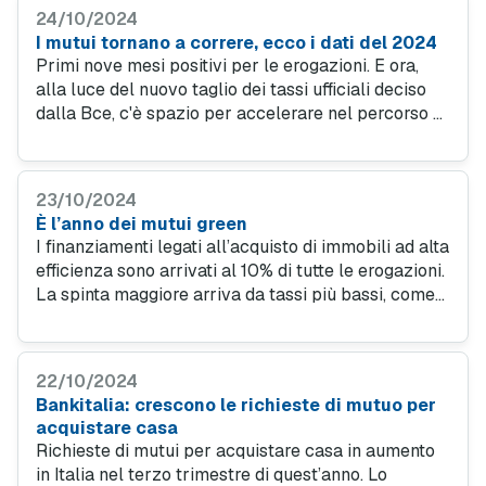
richieste.
24/10/2024
I mutui tornano a correre, ecco i dati del 2024
Primi nove mesi positivi per le erogazioni. E ora,
alla luce del nuovo taglio dei tassi ufficiali deciso
dalla Bce, c'è spazio per accelerare nel percorso di
crescita. Ecco cosa attendersi da qui in avanti.
23/10/2024
È l’anno dei mutui green
I finanziamenti legati all’acquisto di immobili ad alta
efficienza sono arrivati al 10% di tutte le erogazioni.
La spinta maggiore arriva da tassi più bassi, come
segnala l’Osservatorio di MutuiOnline.it.
22/10/2024
Bankitalia: crescono le richieste di mutuo per
acquistare casa
Richieste di mutui per acquistare casa in aumento
in Italia nel terzo trimestre di quest’anno. Lo