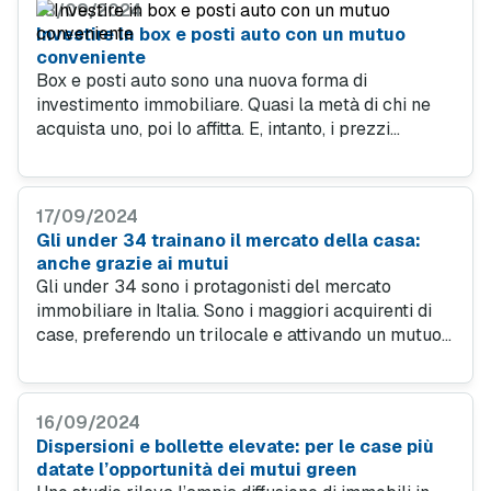
18/09/2024
Investire in box e posti auto con un mutuo
conveniente
Box e posti auto sono una nuova forma di
investimento immobiliare. Quasi la metà di chi ne
acquista uno, poi lo affitta. E, intanto, i prezzi
salgono. Soprattutto nelle grandi città. Come
trovare un mutuo conveniente.
17/09/2024
Gli under 34 trainano il mercato della casa:
anche grazie ai mutui
Gli under 34 sono i protagonisti del mercato
immobiliare in Italia. Sono i maggiori acquirenti di
case, preferendo un trilocale e attivando un mutuo
nel 68% dei casi. Sfruttano anche il Bonus casa
under 36.
16/09/2024
Dispersioni e bollette elevate: per le case più
datate l’opportunità dei mutui green