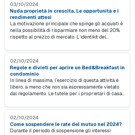
03/10/2024
Nuda proprietà in crescita. Le opportunità e i
rendimenti attesi
La motivazione principale che spinge gli acquisti è
nella possibilità di risparmiare non meno del 20%
rispetto al prezzo di mercato. L’identikit del
compratore e le prospettive del settore alla luce
del calo dei tassi sui mutui.
02/10/2024
Regole e divieti per aprire un Bed&Breakfast in
condominio
In linea di massima, l’esercizio di questa attività è
libero, a meno che non sia espressamente vietato
dal regolamento. Le tutele per i proprietari di casa
e le condizioni attuali del mercato, tra rendimenti e
accesso ai mutui.
02/10/2024
Come sospendere le rate del mutuo nel 2024?
Durante il periodo di sospensione gli interessi