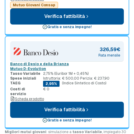
Mutuo Giovani Consap
Verifica fattibilità
Gratis e senza impegno!
326,59€
Rata mensile
Banco di Desio e della Brianza
Mutuo D-Evolution
Tasso Variabile
2,75% (Euribor 1M + 0,45%)
Spese iniziali
Istruttoria: € 500,00 Perizia: € 237,90
TAEG
(Indice Sintetico di Costo)
2,95%
Costi di
€ 0
servizio
Scheda prodotto
Verifica fattibilità
Gratis e senza impegno!
Migliori mutui giovani
: simulazione a
tasso Variabile
, impiegato 30