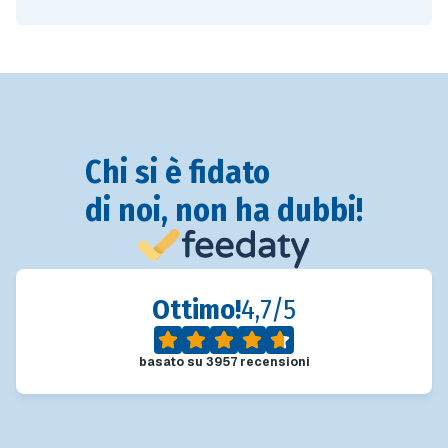
Chi si è fidato
di noi, non ha dubbi!
Ottimo!
4,7/5
basato su
3957
recensioni