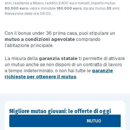
anni, residente a Milano, reddito 2.600 euro mensili, importo mutuo
80.000 euro
, valore immobile
180.000 euro
, durata mutuo
30
anni.
Rilevazione delle ore 09:00.
Con il bonus under 36 prima casa, puoi stipulare un
mutuo a condizioni agevolate
comprando
l’abitazione principale.
La misura della
garanzia statale
ti permette di attivare
un mutuo anche se non disponi di un contratto di lavoro
a tempo indeterminato, o non hai tutte le
garanzie
richieste per ottenere il mutuo
.
Migliore mutuo giovani: le offerte di oggi
MUTUO