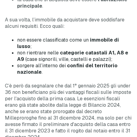
principale
.
A sua volta, l’immobile da acquistare deve soddisfare
alcuni requisiti. Ecco quali:
non essere classificato come un
immobile di
lusso
;
non rientrare nelle
categorie catastali A1, A8 e
A9
(case signorili, ville, castelli e palazzi);
sorgere all’interno dei
confini del territorio
nazionale
.
C’è però da segnalare che dal 1° gennaio 2025 gli under
36 non beneficiano più dei vantaggi fiscali sulle imposte
per l'acquisto della prima casa. Le esenzioni fiscali
erano già state abolite dalla legge di Bilancio 2024,
anche se erano state prorogate dal decreto
Milleproroghe fino al 31 dicembre 2024, ma solo per chi
avesse firmato il preliminare d'acquisto della casa entro
il 31 dicembre 2023 e fatto il rogito dal notaio entro il 31