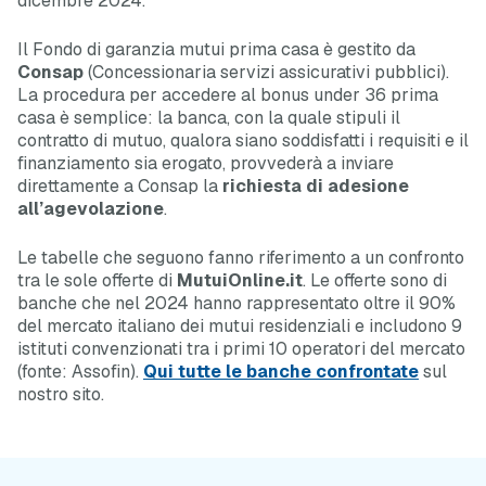
dicembre 2024.
Il Fondo di garanzia mutui prima casa è gestito da
Consap
(Concessionaria servizi assicurativi pubblici).
La procedura per accedere al bonus under 36 prima
casa è semplice: la banca, con la quale stipuli il
contratto di mutuo, qualora siano soddisfatti i requisiti e il
finanziamento sia erogato, provvederà a inviare
direttamente a Consap la
richiesta di adesione
all’agevolazione
.
Le tabelle che seguono fanno riferimento a un confronto
tra le sole offerte di
MutuiOnline.it
. Le offerte sono di
banche che nel 2024 hanno rappresentato oltre il 90%
del mercato italiano dei mutui residenziali e includono 9
istituti convenzionati tra i primi 10 operatori del mercato
(fonte: Assofin).
Qui tutte le banche confrontate
sul
nostro sito.