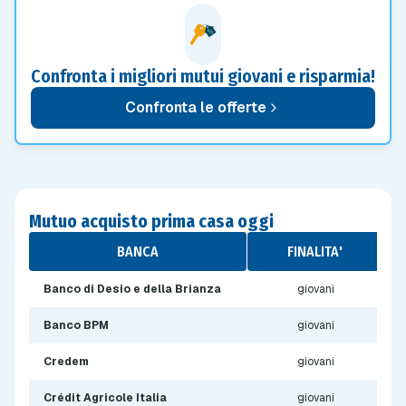
Confronta i migliori mutui giovani e risparmia!
Confronta le offerte
Mutuo acquisto prima casa oggi
BANCA
FINALITA'
Banco di Desio e della Brianza
giovani
Banco BPM
giovani
Credem
giovani
Crédit Agricole Italia
giovani