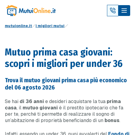
mutuionline.it
i migliori mutui
Mutuo prima casa giovani:
scopri i migliori per under 36
Trova il mutuo giovani prima casa più economico
del 06 agosto 2026
Se hai
di 36 anni
e desideri acquistare la tua
prima
casa
, il
mutuo giovani
è il prestito ipotecario che fa
per te, perché ti permette di realizzare il sogno di
un’abitazione di proprietà beneficiando di un
bonus
.
Infatti, essendo un under 36, puoi avvalerti del
Fondo di