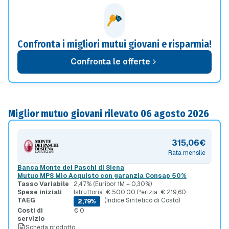
Confronta i migliori mutui giovani e risparmia!
Confronta le offerte
Miglior mutuo giovani rilevato 06 agosto 2026
315,06€
Rata mensile
Banca Monte dei Paschi di Siena
Mutuo MPS Mio Acquisto con garanzia Consap 50%
Tasso Variabile
2,47% (Euribor 1M + 0,30%)
Spese iniziali
Istruttoria: € 500,00 Perizia: € 219,60
TAEG
(Indice Sintetico di Costo)
2,79%
Costi di
€ 0
servizio
Scheda prodotto