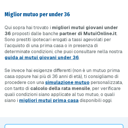
Miglior mutuo per under 36
Qui sopra hai trovato i
migliori mutui giovani under
36
proposti dalle banche
partner di MutuiOnline.it
.
Sono prestiti ipotecari erogati a tassi agevolati per
l’acquisto di una prima casa o in presenza di
determinate condizioni, che puoi consultare nella nostra
guida ai mutui giovani under 36
.
Se invece hai esigenze differenti (non è un mutuo prima
casa oppure hai più di 36 anni di età), ti consigliamo di
procedere con una
simulazione mutuo
personalizzata,
con tanto di
calcolo della rata mensile
, per verificare
quali condizioni siano applicate al tuo mutuo, o quali
siano i
migliori mutui prima casa
disponibili oggi.