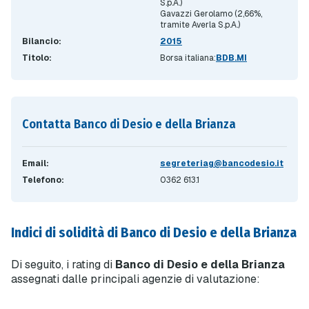
S.p.A.)
Gavazzi Gerolamo (2,66%,
tramite Averla S.p.A.)
Bilancio:
2015
Titolo:
Borsa italiana:
BDB.MI
Contatta Banco di Desio e della Brianza
Email:
segreteriag@bancodesio.it
Telefono:
0362 613.1
Indici di solidità di Banco di Desio e della Brianza
Di seguito, i rating di
Banco di Desio e della Brianza
assegnati dalle principali agenzie di valutazione: