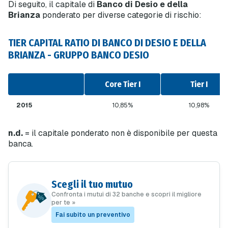
Di seguito, il capitale di
Banco di Desio e della
Brianza
ponderato per diverse categorie di rischio:
TIER CAPITAL RATIO DI BANCO DI DESIO E DELLA
BRIANZA - GRUPPO BANCO DESIO
Core Tier I
Tier I
2015
10,85%
10,98%
n.d.
= il capitale ponderato non è disponibile per questa
banca.
Scegli il tuo mutuo
Confronta i mutui di 32 banche e scopri il migliore
per te »
Fai subito un preventivo