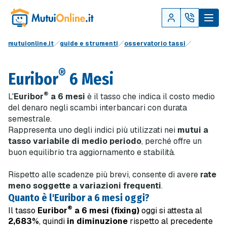
mutuionline.it
guide e strumenti
osservatorio tassi
®
Euribor
6 Mesi
®
L'
Euribor
a 6 mesi
è il tasso che indica il costo medio
del denaro negli scambi interbancari con durata
semestrale.
Rappresenta uno degli indici più utilizzati nei
mutui a
tasso variabile di medio periodo
, perché offre un
buon equilibrio tra aggiornamento e stabilità.
Rispetto alle scadenze più brevi, consente di avere
rate
meno soggette a variazioni frequenti
.
Quanto è l'Euribor a 6 mesi oggi?
®
Il tasso
Euribor
a 6 mesi (fixing)
oggi si attesta al
2,683%
, quindi
in diminuzione
rispetto al precedente