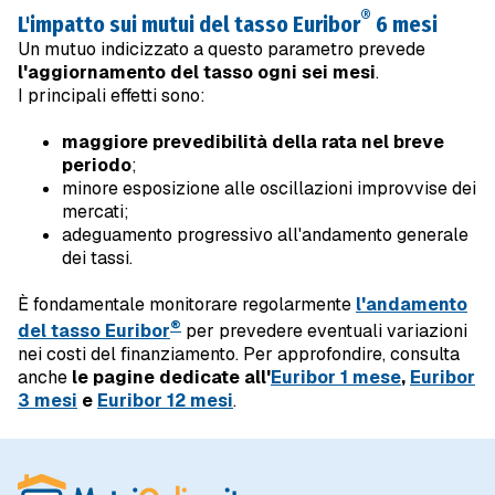
®
L'impatto sui mutui del tasso Euribor
6 mesi
Un mutuo indicizzato a questo parametro prevede
l'aggiornamento del tasso ogni sei mesi
.
I principali effetti sono:
maggiore prevedibilità della rata nel breve
periodo
;
minore esposizione alle oscillazioni improvvise dei
mercati;
adeguamento progressivo all'andamento generale
dei tassi.
È fondamentale monitorare regolarmente
l'andamento
®
del tasso Euribor
per prevedere eventuali variazioni
nei costi del finanziamento. Per approfondire, consulta
anche
le pagine dedicate all'
Euribor 1 mese
,
Euribor
3 mesi
e
Euribor 12 mesi
.