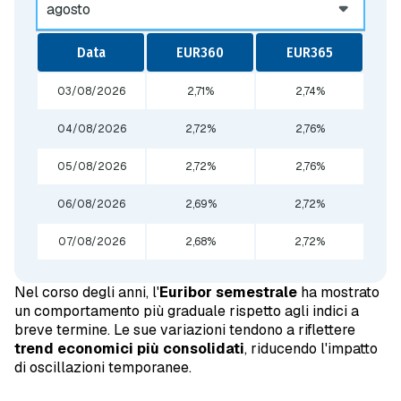
Data
EUR360
EUR365
03/08/2026
2,71%
2,74%
04/08/2026
2,72%
2,76%
05/08/2026
2,72%
2,76%
06/08/2026
2,69%
2,72%
07/08/2026
2,68%
2,72%
Nel corso degli anni, l'
Euribor semestrale
ha mostrato
un comportamento più graduale rispetto agli indici a
breve termine. Le sue variazioni tendono a riflettere
trend economici più consolidati
, riducendo l'impatto
di oscillazioni temporanee.