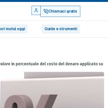
Chiamaci gratis
iori mutui oggi
Guide e strumenti
 valore in percentuale del costo del denaro applicato su