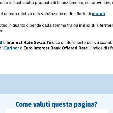
te indicato sulla proposta di finanziamento, nei preventivi,
l denaro relativo alla valutazione delle offerte di
mutuo
.
mutuo in quanto dipende dalla somma tra gli
indici di riferme
o:
RS
o
Interest Rate Swap
, l’indice di riferimento per gli scam
 l'
Euribor
o
Euro Interest Bank Offered Rate
, l’indice di 
Come valuti questa pagina?