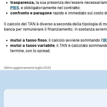
trasparenza,
la sua presenza dev’essere necessariamen
PIES
, e obbligatoriamente nel contratto;
confronto e paragone
rapido e immediato sul costo de
Il calcolo del TAN è diverso a seconda della tipologia di 
banca per remunerare il finanziamento; in sostanza avrem
mutui a tasso fisso
, il calcolo avviene sommando l’
I
mutui a tasso variabile
, il TAN è calcolato sommando
termine, con lo spread.
Ultimo aggiornamento luglio 2023