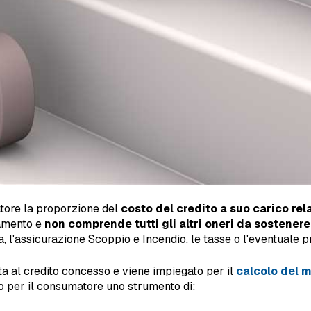
atore la proporzione del
costo del credito a suo carico rela
iamento e
non comprende tutti gli altri oneri da sostenere
a, l'assicurazione Scoppio e Incendio, le tasse o l'eventuale 
ita al credito concesso e viene impiegato per il
calcolo del 
do per il consumatore uno strumento di: