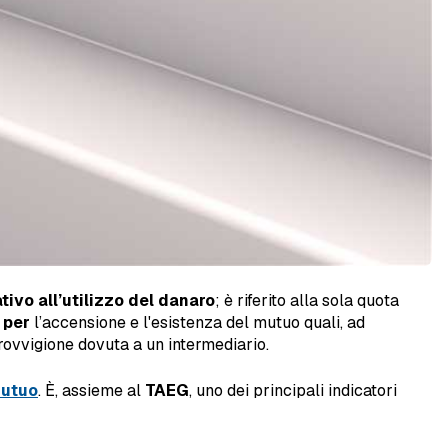
tivo all’utilizzo del danaro
; è riferito alla sola quota
 per
l’accensione e l'esistenza del mutuo quali, ad
provvigione dovuta a un intermediario.
mutuo
. È, assieme al
TAEG
, uno dei principali indicatori