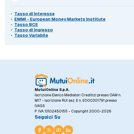
Tasso di Interesse
EMMI - European Money Markets Institute
Tasso BCE
Tasso di Ingresso
Tasso Variabile
MutuiOnline S.p.A.
Iscrizione Elenco Mediatori Creditizi presso OAM n.
M17 - Iscrizione RUI sez. E n. E000301791 presso
IVASS
P. IVA 13102450155 - Copyright 2000-2026
Seguici Su