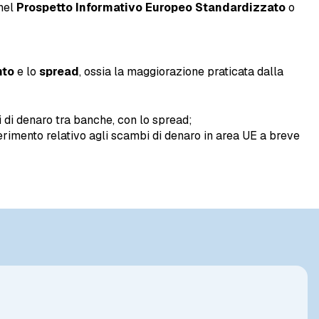
 nel
Prospetto Informativo Europeo Standardizzato
o
nto
e lo
spread
, ossia la maggiorazione praticata dalla
bi di denaro tra banche, con lo spread;
riferimento relativo agli scambi di denaro in area UE a breve