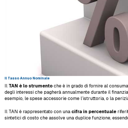
Il Tasso Annuo Nominale
Il
TAN è lo strumento
che è in grado di fornire al consum
degli interessi che pagherà annualmente durante il finanz
esempio, le spese accessorie come l’istruttoria, o la perizi
Il TAN è rappresentato con una
cifra in percentuale
rifer
sintetici di costo che assolve una duplice funzione, essen