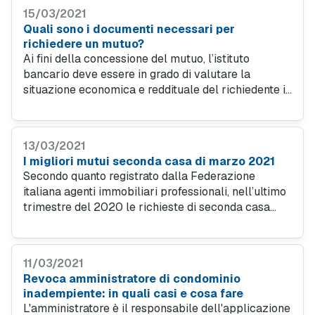
15/03/2021
Quali sono i documenti necessari per
richiedere un mutuo?
Ai fini della concessione del mutuo, l’istituto
bancario deve essere in grado di valutare la
situazione economica e reddituale del richiedente in
maniera adeguata. Tutto ciò avviene attraverso
l’analisi di alcuni documenti.
13/03/2021
I migliori mutui seconda casa di marzo 2021
Secondo quanto registrato dalla Federazione
italiana agenti immobiliari professionali, nell’ultimo
trimestre del 2020 le richieste di seconda casa
sono cresciute del 30 per cento. Chi è ricorso a un
mutuo, ha potuto usufruire di condizioni eccellenti.
11/03/2021
Revoca amministratore di condominio
inadempiente: in quali casi e cosa fare
L'amministratore è il responsabile dell'applicazione