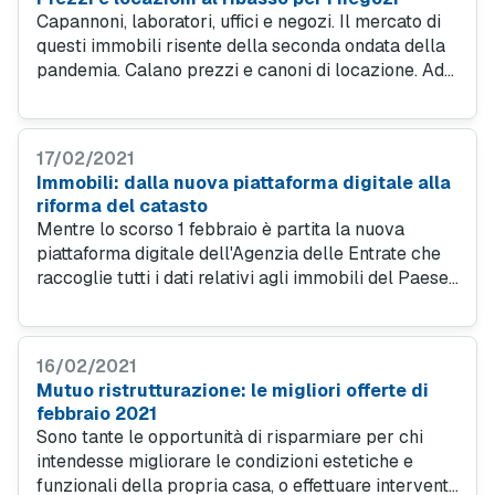
Capannoni, laboratori, uffici e negozi. Il mercato di
questi immobili risente della seconda ondata della
pandemia. Calano prezzi e canoni di locazione. Ad
accelerare sono i gruppi della grande distribuzione,
in cerca di spazi per i punti vendita.
17/02/2021
Immobili: dalla nuova piattaforma digitale alla
riforma del catasto
Mentre lo scorso 1 febbraio è partita la nuova
piattaforma digitale dell'Agenzia delle Entrate che
raccoglie tutti i dati relativi agli immobili del Paese,
ci si prepara ad accogliere la riforma del catasto.
16/02/2021
Mutuo ristrutturazione: le migliori offerte di
febbraio 2021
Sono tante le opportunità di risparmiare per chi
intendesse migliorare le condizioni estetiche e
funzionali della propria casa, o effettuare interventi