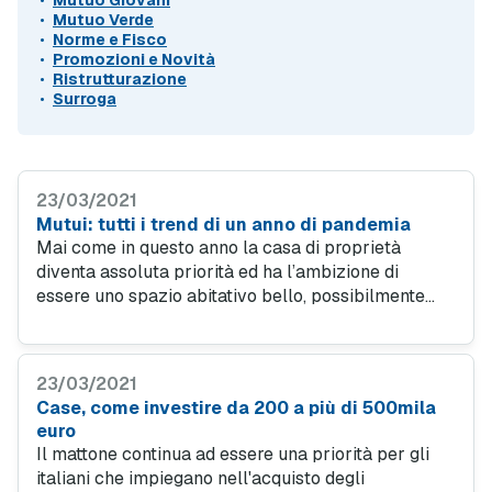
Mutuo Giovani
Mutuo Verde
Norme e Fisco
Promozioni e Novità
Ristrutturazione
Surroga
23/03/2021
Mutui: tutti i trend di un anno di pandemia
Mai come in questo anno la casa di proprietà
diventa assoluta priorità ed ha l’ambizione di
essere uno spazio abitativo bello, possibilmente
ampio, godibile perché prevede un terrazzo o un
giardino, meglio se decentrato rispetto alla città.
23/03/2021
Case, come investire da 200 a più di 500mila
euro
Il mattone continua ad essere una priorità per gli
italiani che impiegano nell'acquisto degli