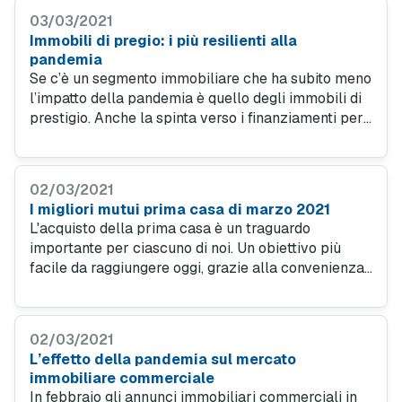
commercio.
03/03/2021
Immobili di pregio: i più resilienti alla
pandemia
Se c’è un segmento immobiliare che ha subito meno
l’impatto della pandemia è quello degli immobili di
prestigio. Anche la spinta verso i finanziamenti per
la casa rimane vivace, grazie ai tassi di interesse
ancora facorevoli.
02/03/2021
I migliori mutui prima casa di marzo 2021
L'acquisto della prima casa è un traguardo
importante per ciascuno di noi. Un obiettivo più
facile da raggiungere oggi, grazie alla convenienza
dei mutui casa. I tassi di interesse restano, infatti, a
livelli bassi.
02/03/2021
L’effetto della pandemia sul mercato
immobiliare commerciale
In febbraio gli annunci immobiliari commerciali in