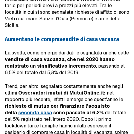
farlo per periodi brevi a prezzi più elevati. Tra le
località in cui si sono segnalate richieste di affitto ci sono
Vietri sul mare, Sauze d’Oulx (Piemonte) e aree della
Sicilia.
Aumentano le compravendite di casa vacanza
La svolta, come emerge dai dati, è segnalata anche dalle
vendite di casa vacanza, che nel 2020 hanno
registrato un significativo incremento
, passando al
6,5% del totale dal 5,8% del 2019.
Trend, per altro, segnalato costantemente anche negli
ultimi
Osservatori mutui di
MutuiOnline.it:
nel
rapporto più recente, infatti, emerge che quest'anno le
richieste di mutuo per finanziare l'acquisto
della
seconda casa
sono passate al 6,2%
del totale
dal 5% registrato nell'intero 2020.
Dopo il primo
lockdown tante famiglie hanno infatti espresso il
desiderio di comprare casa in località di vacanza, spinte