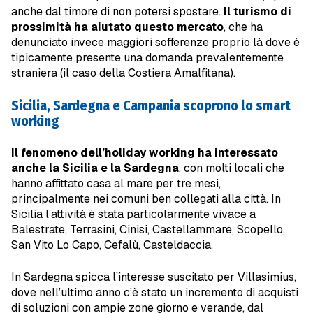
anche dal timore di non potersi spostare.
Il turismo di
prossimità ha aiutato questo mercato
, che ha
denunciato invece maggiori sofferenze proprio là dove è
tipicamente presente una domanda prevalentemente
straniera (il caso della Costiera Amalfitana).
Sicilia, Sardegna e Campania scoprono lo smart
working
Il fenomeno dell’holiday working ha interessato
anche la Sicilia e la Sardegna
, con molti locali che
hanno affittato casa al mare per tre mesi,
principalmente nei comuni ben collegati alla città. In
Sicilia l’attività è stata particolarmente vivace a
Balestrate, Terrasini, Cinisi, Castellammare, Scopello,
San Vito Lo Capo, Cefalù, Casteldaccia.
In Sardegna spicca l’interesse suscitato per Villasimius,
dove nell’ultimo anno c’è stato un incremento di acquisti
di soluzioni con ampie zone giorno e verande, dal