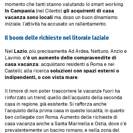
momento che tanti stanno valutando lo smart working.
In Campania
(nel Cilento)
gli acquirenti di casa
vacanza sono locali
ma, dopo un buon dinamismo
iniziale, l’attività ha accusato un rallentamento.
Il boom delle richieste nel litorale laziale
Nel
Lazio
, più precisamente Ad Ardea, Nettuno, Anzio e
Lavinio,
c’è un aumento delle compravendite di
casa vacanza
: acquistano residenti a Roma e nei
Castelli, alla ricerca
soluzioni con spazi esterni o
indipendenti, o con vista mare
.
Il timore di non poter trascorrere le vacanze fuori ha
rinforzato un trend, quello dell’acquisto della seconda
casa in regione, già esistente. Si rafforza anche
l’acquisto della prima casa in queste località, in quanto
ben collegate con Roma. Aumento delle richieste di
casa vacanza anche a Santa Marinella e Ostia, dove c’è
prevalentemente un bacino romano, e nella zona del