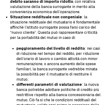
debito saranno di importo ridotto
, con relativa
valutazione della banca surrogante in merito alla
convenienza economica dell’operazione.
Situazione reddituale non congeniale
: la
situazione reddituale del mutuatario è fondamentale
affinché l’istituto surrogante possa farsi carico del
“nuovo cliente”. Questa può rappresentare criticità
per la portabilità del mutuo in caso di:
peggioramento del livello di reddito
: nei casi
di riduzione nel tempo del reddito, per riduzione
dell’orario di lavoro o cambio attività con minor
remunerazione, o ancora aumento delle spese
familiari, la banca surrogante vedrebbe minata
la possibilità per il mutuatario di restituire il
mutuo;
differenti parametri di valutazione
: la nuova
banca potrebbe adottare politiche di credito più
restrittive rispetto alla banca concessionaria del
mutuo. Ciò fa si che le condizioni reddituali del