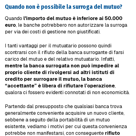
Quando non è possibile la surroga del mutuo?
Quando
l'importo del mutuo è inferiore ai 50.000
euro
, le banche potrebbero non autorizzare la surroga
per via dei costi di gestione non giustificati.
I tanti vantaggi per il mutuatario possono quindi
scontrarsi con il rifiuto della banca surrogante di farsi
carico del mutuo e del relativo mutuatario. Infatti,
mentre la banca surrogata non può impedire al
proprio cliente di rivolgersi ad altri istituti di
credito per surrogare il mutuo, la banca
“accettante” è libera di rifiutare l’operazione
,
qualora ci fossero evidenti connotati di non economicità.
Partendo dal presupposto che qualsiasi banca trova
generalmente conveniente acquisire un nuovo cliente,
sebbene a seguito della portabilità di un mutuo
esistente, vediamo i motivi per cui questa convenienza
potrebbe non manifestarsi, con conseguente
rifiuto