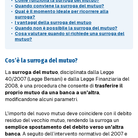
Come funziona la surroga del mutuo?
Quando conviene la surroga del mutuo?
Qual è il momento ideale per ricorrere alla
surroga?
I vantaggi della surroga del mutuo
Quando non è possibile la surroga del mutuo?
Cosa valutare quando si richiede una surroga del
mutuo?
Cos’è la surroga del mutuo?
La
surroga del mutuo
, disciplinata dalla Legge
40/2007 (Legge Bersani) e dalla Legge Finanziaria del
2008, è una procedura che consente di
trasferire il
proprio mutuo da una banca a un'altra
,
modificandone alcuni parametri.
L'importo del nuovo mutuo deve coincidere con il debito
residuo del vecchio mutuo, rendendo la surroga un
semplice spostamento del debito verso un'altra
banca
. A seguito dell’intervento normativo del 2007 e