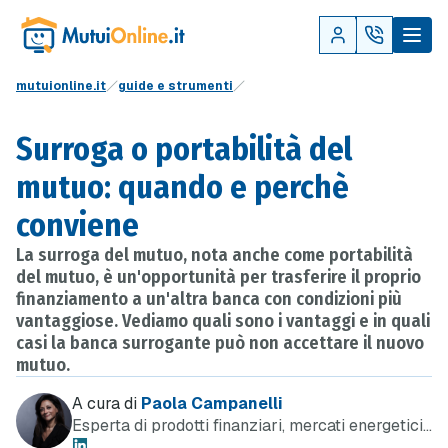
mutuionline.it
guide e strumenti
Surroga o portabilità del
mutuo: quando e perchè
conviene
La surroga del mutuo, nota anche come portabilità
del mutuo, è un'opportunità per trasferire il proprio
finanziamento a un'altra banca con condizioni più
vantaggiose. Vediamo quali sono i vantaggi e in quali
casi la banca surrogante può non accettare il nuovo
mutuo.
A cura di
Paola Campanelli
Esperta di prodotti finanziari, mercati energetici
e telefonia