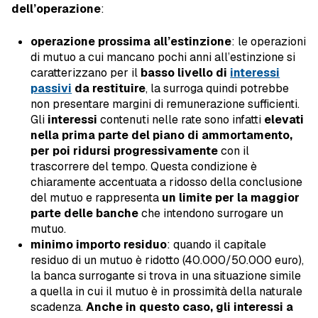
dell’operazione
:
operazione prossima all’estinzione
: le operazioni
di mutuo a cui mancano pochi anni all’estinzione si
caratterizzano per il
basso livello di
interessi
passivi
da restituire
, la surroga quindi potrebbe
non presentare margini di remunerazione sufficienti.
Gli
interessi
contenuti nelle rate sono infatti
elevati
nella prima parte del piano di ammortamento,
per poi ridursi progressivamente
con il
trascorrere del tempo. Questa condizione è
chiaramente accentuata a ridosso della conclusione
del mutuo e rappresenta
un limite per la maggior
parte delle banche
che intendono surrogare un
mutuo.
minimo importo residuo
: quando il capitale
residuo di un mutuo è ridotto (40.000/50.000 euro),
la banca surrogante si trova in una situazione simile
a quella in cui il mutuo è in prossimità della naturale
scadenza.
Anche in questo caso, gli interessi a