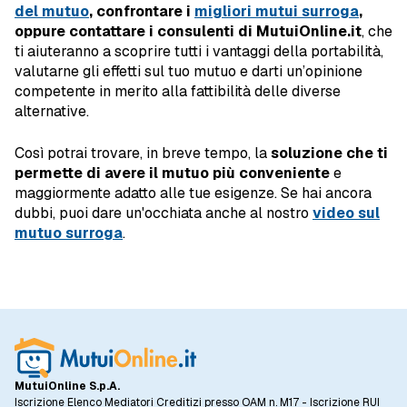
del mutuo
, confrontare i
migliori mutui surroga
,
oppure contattare i consulenti di MutuiOnline.it
, che
ti aiuteranno a scoprire tutti i vantaggi della portabilità,
valutarne gli effetti sul tuo mutuo e darti un’opinione
competente in merito alla fattibilità delle diverse
alternative.
Così potrai trovare, in breve tempo, la
soluzione che ti
permette di avere il mutuo più conveniente
e
maggiormente adatto alle tue esigenze. Se hai ancora
dubbi, puoi dare un'occhiata anche al nostro
video sul
mutuo surroga
.
MutuiOnline S.p.A.
Iscrizione Elenco Mediatori Creditizi presso OAM n. M17 - Iscrizione RUI