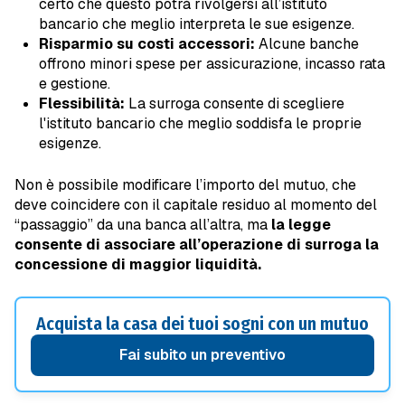
certo che questo potrà rivolgersi all’istituto
bancario che meglio interpreta le sue esigenze.
Risparmio su costi accessori:
Alcune banche
offrono minori spese per assicurazione, incasso rata
e gestione.
Flessibilità:
La surroga consente di scegliere
l'istituto bancario che meglio soddisfa le proprie
esigenze.
Non è possibile modificare l’importo del mutuo, che
deve coincidere con il capitale residuo al momento del
“passaggio” da una banca all’altra, ma
la legge
consente di associare all’operazione di surroga la
concessione di maggior liquidità.
Acquista la casa dei tuoi sogni con un mutuo
Fai subito un preventivo