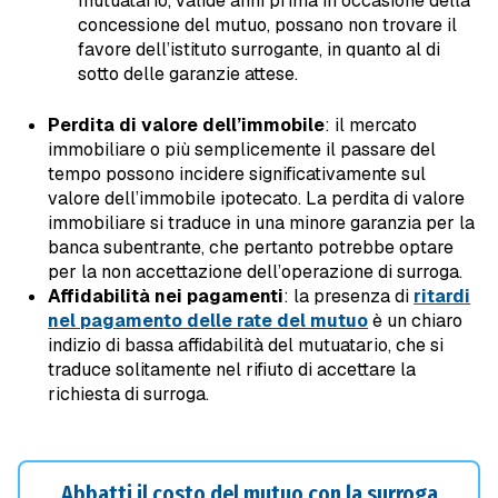
mutuatario, valide anni prima in occasione della
concessione del mutuo, possano non trovare il
favore dell’istituto surrogante, in quanto al di
sotto delle garanzie attese.
Perdita di valore dell’immobile
: il mercato
immobiliare o più semplicemente il passare del
tempo possono incidere significativamente sul
valore dell’immobile ipotecato. La perdita di valore
immobiliare si traduce in una minore garanzia per la
banca subentrante, che pertanto potrebbe optare
per la non accettazione dell’operazione di surroga.
Affidabilità nei pagamenti
: la presenza di
ritardi
nel pagamento delle rate del mutuo
è un chiaro
indizio di bassa affidabilità del mutuatario, che si
traduce solitamente nel rifiuto di accettare la
richiesta di surroga.
Abbatti il costo del mutuo con la surroga