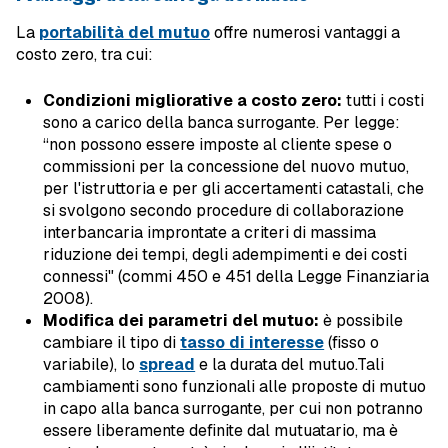
La
portabilità del mutuo
offre numerosi vantaggi a
costo zero, tra cui:
Condizioni migliorative a costo zero:
tutti i costi
sono a carico della banca surrogante. Per legge:
“non possono essere imposte al cliente spese o
commissioni per la concessione del nuovo mutuo,
per l'istruttoria e per gli accertamenti catastali, che
si svolgono secondo procedure di collaborazione
interbancaria improntate a criteri di massima
riduzione dei tempi, degli adempimenti e dei costi
connessi" (commi 450 e 451 della Legge Finanziaria
2008).
Modifica dei parametri del mutuo:
è possibile
cambiare il tipo di
tasso di interesse
(fisso o
variabile), lo
spread
e la durata del mutuo.Tali
cambiamenti sono funzionali alle proposte di mutuo
in capo alla banca surrogante, per cui non potranno
essere liberamente definite dal mutuatario, ma è