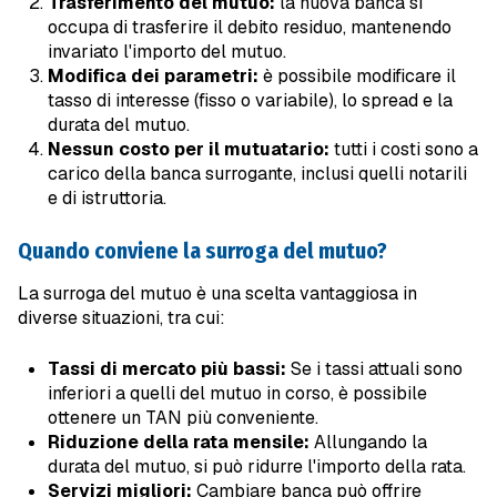
Trasferimento del mutuo:
la nuova banca si
occupa di trasferire il debito residuo, mantenendo
invariato l'importo del mutuo.
Modifica dei parametri:
è possibile modificare il
tasso di interesse (fisso o variabile), lo spread e la
durata del mutuo.
Nessun costo per il mutuatario:
tutti i costi sono a
carico della banca surrogante, inclusi quelli notarili
e di istruttoria.
Quando conviene la surroga del mutuo?
La surroga del mutuo è una scelta vantaggiosa in
diverse situazioni, tra cui:
Tassi di mercato più bassi:
Se i tassi attuali sono
inferiori a quelli del mutuo in corso, è possibile
ottenere un TAN più conveniente.
Riduzione della rata mensile:
Allungando la
durata del mutuo, si può ridurre l'importo della rata.
Servizi migliori:
Cambiare banca può offrire