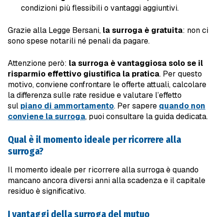
condizioni più flessibili o vantaggi aggiuntivi.
Grazie alla Legge Bersani,
la surroga è gratuita
: non ci
sono spese notarili né penali da pagare.
Attenzione però:
la surroga è vantaggiosa solo se il
risparmio effettivo giustifica la pratica
. Per questo
motivo, conviene confrontare le offerte attuali, calcolare
la differenza sulle rate residue e valutare l’effetto
sul
piano di ammortamento
. Per sapere
quando non
conviene la surroga
, puoi consultare la guida dedicata.
Qual è il momento ideale per ricorrere alla
surroga?
Il momento ideale per ricorrere alla surroga è quando
mancano ancora diversi anni alla scadenza e il capitale
residuo è significativo.
I vantaggi della surroga del mutuo