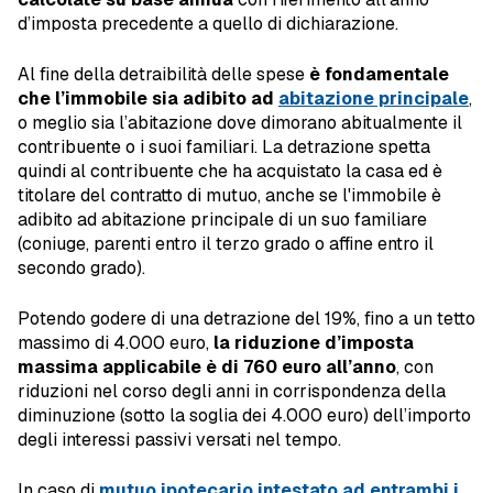
d’imposta precedente a quello di dichiarazione.
Al fine della detraibilità delle spese
è fondamentale
che l’immobile sia adibito ad
abitazione principale
,
o meglio sia l’abitazione dove dimorano abitualmente il
contribuente o i suoi familiari. La detrazione spetta
quindi al contribuente che ha acquistato la casa ed è
titolare del contratto di mutuo, anche se l'immobile è
adibito ad abitazione principale di un suo familiare
(coniuge, parenti entro il terzo grado o affine entro il
secondo grado).
Potendo godere di una detrazione del 19%, fino a un tetto
massimo di 4.000 euro,
la riduzione d’imposta
massima applicabile è di 760 euro all’anno
, con
riduzioni nel corso degli anni in corrispondenza della
diminuzione (sotto la soglia dei 4.000 euro) dell’importo
degli interessi passivi versati nel tempo.
In caso di
mutuo ipotecario intestato ad entrambi i