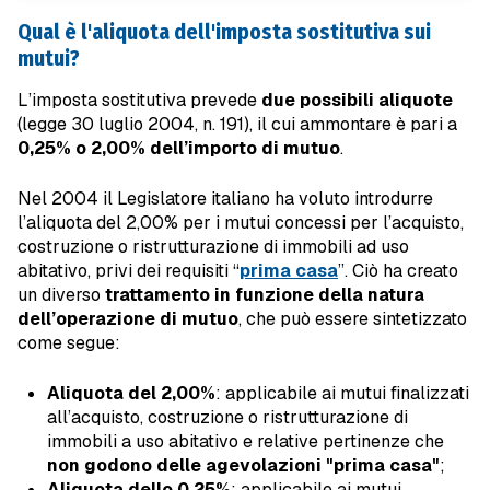
Qual è l'aliquota dell'imposta sostitutiva sui
mutui?
L’imposta sostitutiva prevede
due possibili aliquote
(legge 30 luglio 2004, n. 191), il cui ammontare è pari a
0,25% o 2,00% dell’importo di mutuo
.
Nel 2004 il Legislatore italiano ha voluto introdurre
l’aliquota del 2,00% per i mutui concessi per l’acquisto,
costruzione o ristrutturazione di immobili ad uso
abitativo, privi dei requisiti “
prima casa
”. Ciò ha creato
un diverso
trattamento in funzione della natura
dell’operazione di mutuo
, che può essere sintetizzato
come segue:
Aliquota del 2,00%
: applicabile ai mutui finalizzati
all’acquisto, costruzione o ristrutturazione di
immobili a uso abitativo e relative pertinenze che
non godono delle agevolazioni "prima casa"
;
Aliquota dello 0,25%
: applicabile ai mutui