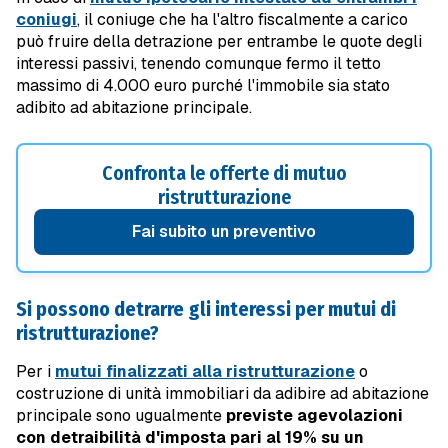
coniugi
, il coniuge che ha l'altro fiscalmente a carico
può fruire della detrazione per entrambe le quote degli
interessi passivi, tenendo comunque fermo il tetto
massimo di 4.000 euro purché l'immobile sia stato
adibito ad abitazione principale.
Confronta le offerte di mutuo
ristrutturazione
Fai subito un preventivo
Si possono detrarre gli interessi per mutui di
ristrutturazione?
Per i
mutui finalizzati alla ristrutturazione
o
costruzione di unità immobiliari da adibire ad abitazione
principale sono ugualmente
previste agevolazioni
con detraibilità d'imposta pari al
19% su un