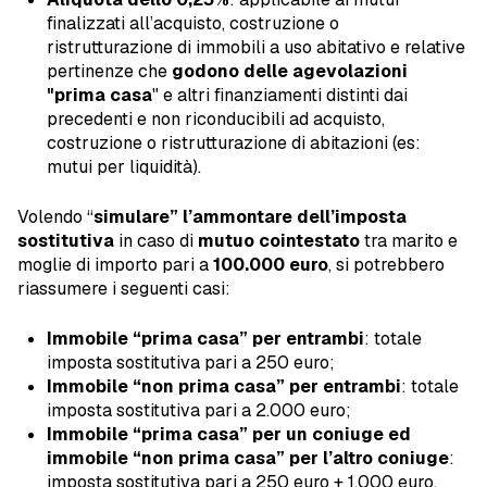
finalizzati all’acquisto, costruzione o
ristrutturazione di immobili a uso abitativo e relative
pertinenze che
godono delle agevolazioni
"prima casa
" e altri finanziamenti distinti dai
precedenti e non riconducibili ad acquisto,
costruzione o ristrutturazione di abitazioni (es:
mutui per liquidità).
Volendo “
simulare” l’ammontare dell’imposta
sostitutiva
in caso di
mutuo cointestato
tra marito e
moglie di importo pari a
100.000 euro
, si potrebbero
riassumere i seguenti casi:
Immobile “prima casa” per entrambi
: totale
imposta sostitutiva pari a 250 euro;
Immobile “non prima casa” per entrambi
: totale
imposta sostitutiva pari a 2.000 euro;
Immobile “prima casa” per un coniuge ed
immobile “non prima casa” per l’altro coniuge
:
imposta sostitutiva pari a 250 euro + 1.000 euro.