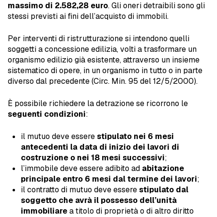
massimo di 2.582,28 euro
. Gli oneri detraibili sono gli
stessi previsti ai fini dell’acquisto di immobili.
Per interventi di ristrutturazione si intendono quelli
soggetti a concessione edilizia, volti a trasformare un
organismo edilizio già esistente, attraverso un insieme
sistematico di opere, in un organismo in tutto o in parte
diverso dal precedente (Circ. Min. 95 del 12/5/2000).
È possibile richiedere la detrazione se ricorrono le
seguenti condizioni
:
il mutuo deve essere
stipulato nei 6 mesi
antecedenti la data di inizio dei lavori di
costruzione o nei 18 mesi successivi
;
l’immobile deve essere adibito ad
abitazione
principale entro 6 mesi dal termine dei lavori
;
il contratto di mutuo deve essere
stipulato dal
soggetto che avrà il possesso dell’unità
immobiliare
a titolo di proprietà o di altro diritto