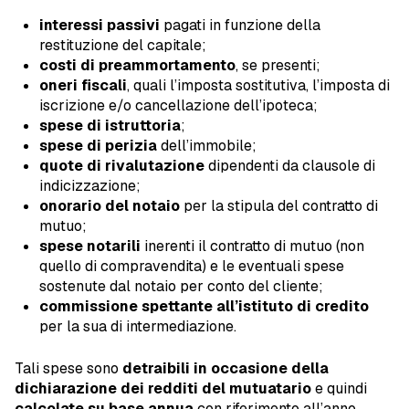
interessi passivi
pagati in funzione della
restituzione del capitale;
costi di preammortamento
, se presenti;
oneri fiscali
, quali l’imposta sostitutiva, l’imposta di
iscrizione e/o cancellazione dell’ipoteca;
spese di istruttoria
;
spese di perizia
dell’immobile;
quote di rivalutazione
dipendenti da clausole di
indicizzazione;
onorario del notaio
per la stipula del contratto di
mutuo;
spese notarili
inerenti il contratto di mutuo (non
quello di compravendita) e le eventuali spese
sostenute dal notaio per conto del cliente;
commissione spettante all’istituto di credito
per la sua di intermediazione.
Tali spese sono
detraibili in occasione della
dichiarazione dei redditi
del mutuatario
e quindi
calcolate su base annua
con riferimento all’anno