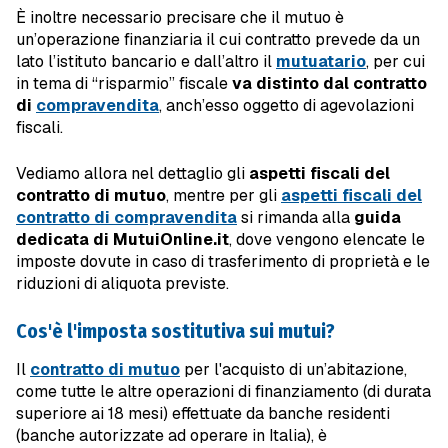
È inoltre necessario precisare che il mutuo è
un’operazione finanziaria il cui contratto prevede da un
lato l’istituto bancario e dall’altro il
mutuatario
, per cui
in tema di “risparmio” fiscale
va distinto dal contratto
di
compravendita
, anch’esso oggetto di agevolazioni
fiscali.
Vediamo allora nel dettaglio gli
aspetti fiscali del
contratto di mutuo
, mentre per gli
aspetti fiscali del
contratto di compravendita
si rimanda alla
guida
dedicata di MutuiOnline.it
, dove vengono elencate le
imposte dovute in caso di trasferimento di proprietà e le
riduzioni di aliquota previste.
Cos'è l'imposta sostitutiva sui mutui?
Il
contratto di mutuo
per l'acquisto di un’abitazione,
come tutte le altre operazioni di finanziamento (di durata
superiore ai 18 mesi) effettuate da banche residenti
(banche autorizzate ad operare in Italia), è