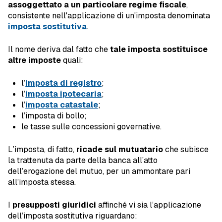
assoggettato a un particolare regime fiscale
,
consistente nell'applicazione di un'imposta denominata
imposta sostitutiva
.
Il nome deriva dal fatto che
tale imposta sostituisce
altre imposte
quali:
l’
imposta di registro
;
l’
imposta ipotecaria
;
l’
imposta catastale
;
l’imposta di bollo;
le tasse sulle concessioni governative.
L’imposta, di fatto,
ricade sul mutuatario
che subisce
la trattenuta da parte della banca all’atto
dell’erogazione del mutuo, per un ammontare pari
all’imposta stessa.
I
presupposti giuridici
affinché vi sia l’applicazione
dell’imposta sostitutiva riguardano: