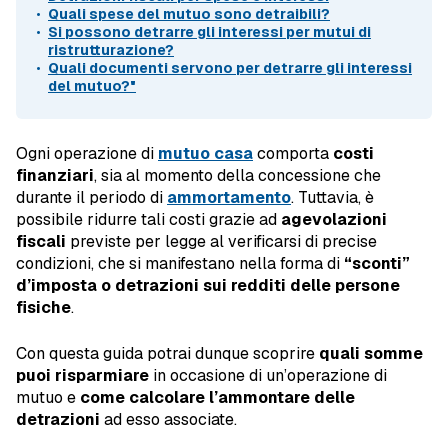
Quali spese del mutuo sono detraibili?
Si possono detrarre gli interessi per mutui di
ristrutturazione?
Quali documenti servono per detrarre gli interessi
del mutuo?"
Ogni operazione di
mutuo casa
comporta
costi
finanziari
, sia al momento della concessione che
durante il periodo di
ammortamento
. Tuttavia, è
possibile ridurre tali costi grazie ad
agevolazioni
fiscali
previste per legge al verificarsi di precise
condizioni, che si manifestano nella forma di
“sconti”
d’imposta o detrazioni sui redditi delle persone
fisiche
.
Con questa guida potrai dunque scoprire
quali somme
puoi risparmiare
in occasione di un’operazione di
mutuo e
come calcolare l’ammontare delle
detrazioni
ad esso associate.