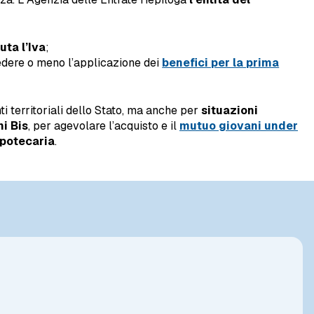
uta l’Iva
;
iedere o meno l’applicazione dei
benefici per la prima
ti territoriali dello Stato, ma anche per
situazioni
i Bis
, per agevolare l’acquisto e il
mutuo giovani under
ipotecaria
.