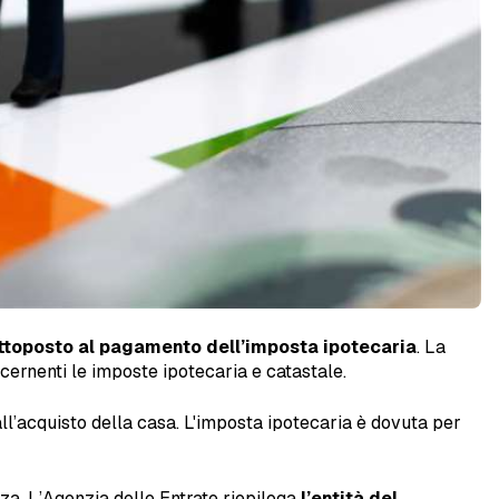
toposto al pagamento dell’imposta ipotecaria
. La
cernenti le imposte ipotecaria e catastale.
l’acquisto della casa. L'imposta ipotecaria è dovuta per
zza. L’Agenzia delle Entrate riepiloga
l’entità del