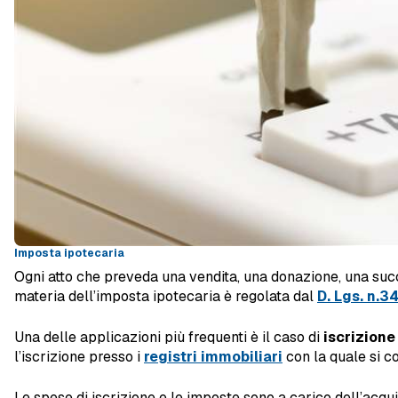
Imposta ipotecaria
Ogni atto che preveda una vendita, una donazione, una suc
materia dell’imposta ipotecaria è regolata dal
D. Lgs. n.3
Una delle applicazioni più frequenti è il caso di
iscrizione
l’iscrizione presso i
registri immobiliari
con la quale si co
Le spese di iscrizione e le imposte sono a carico dell’acquir