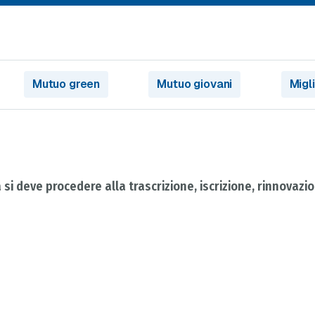
Mutuo green
Mutuo giovani
Migl
si deve procedere alla trascrizione, iscrizione, rinnovazio