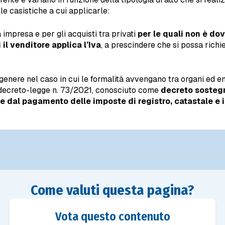
le casistiche a cui applicarle:
a impresa e per gli acquisti tra privati
per le quali non è dov
i il venditore applica l’Iva
, a prescindere che si possa rich
n genere nel caso in cui le formalità avvengano tra organi ed en
 il decreto-legge n. 73/2021, conosciuto come
decreto sostegn
e dal pagamento delle imposte di registro, catastale e 
Come valuti questa pagina?
Vota questo contenuto