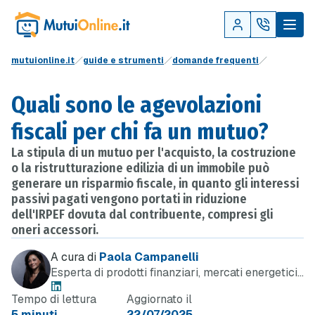
mutuionline.it
guide e strumenti
domande frequenti
Quali sono le agevolazioni
fiscali per chi fa un mutuo?
La stipula di un mutuo per l'acquisto, la costruzione
o la ristrutturazione edilizia di un immobile può
generare un risparmio fiscale, in quanto gli interessi
passivi pagati vengono portati in riduzione
dell'IRPEF dovuta dal contribuente, compresi gli
oneri accessori.
A cura di
Paola Campanelli
Esperta di prodotti finanziari, mercati energetici
e telefonia
Tempo di lettura
Aggiornato il
5 minuti
22/07/2025