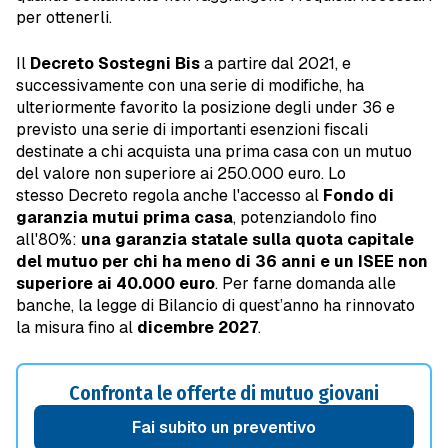
per ottenerli.
Il
Decreto Sostegni Bis
a partire dal 2021, e
successivamente con una serie di modifiche, ha
ulteriormente favorito la posizione degli under 36 e
previsto una serie di importanti esenzioni fiscali
destinate a chi acquista una prima casa con un mutuo
del valore non superiore ai 250.000 euro. Lo
stesso Decreto regola anche l'accesso al
Fondo di
garanzia mutui prima casa
, potenziandolo fino
all'80%:
una garanzia statale sulla quota capitale
del mutuo per chi ha meno di 36 anni e un ISEE non
superiore ai 40.000 euro
. Per farne domanda alle
banche, la legge di Bilancio di quest’anno ha rinnovato
la misura fino al
dicembre 2027
.
Confronta le offerte di mutuo giovani
fai subito un preventivo