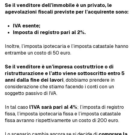
Se il venditore dell’immobile è un privato, le
agevolazioni fiscali previste per l’acquirente sono:
IVA esente;
Imposta di registro pari al 2%.
Inoltre, l’imposta ipotecaria e l’imposta catastale hanno
entrambe un costo di 50 euro.
Se il venditore è un’impresa costruttrice o di
ristrutturazione e l’atto viene sottoscritto entro 5
anni dalla fine dei lavori
, dobbiamo prendere in
considerazione che stiamo facendo i conti con un
soggetto passivo di IVA.
In tal caso
l’IVA sarà pari al 4%
; l’imposta di registro
fissa, l’imposta ipotecaria fissa e l’imposta catastale
fissa avranno rispettivamente un costo di 200 euro.
Lo scenario cambia ancora se si decide di
comprare la