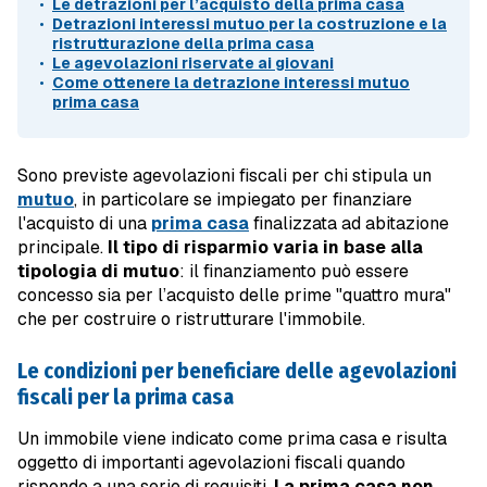
Le detrazioni per l’acquisto della prima casa
Detrazioni interessi mutuo per la costruzione e la
ristrutturazione della prima casa
Le agevolazioni riservate ai giovani
Come ottenere la detrazione interessi mutuo
prima casa
Sono previste agevolazioni fiscali per chi stipula un
mutuo
, in particolare se impiegato per finanziare
l'acquisto di una
prima casa
finalizzata ad abitazione
principale.
Il tipo di risparmio varia in base alla
tipologia di mutuo
: il finanziamento può essere
concesso sia per l’acquisto delle prime "quattro mura"
che per costruire o ristrutturare l'immobile.
Le condizioni per beneficiare delle agevolazioni
fiscali per la prima casa
Un immobile viene indicato come prima casa e risulta
oggetto di importanti agevolazioni fiscali quando
risponde a una serie di requisiti.
La prima casa non