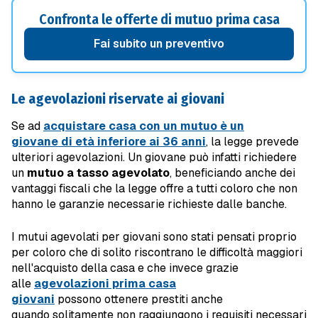
Confronta le offerte di mutuo prima casa
fai subito un preventivo
Le agevolazioni riservate ai giovani
Se ad
acquistare casa con un mutuo è un
giovane di età inferiore ai 36 anni
, la legge prevede
ulteriori agevolazioni. Un giovane può infatti richiedere
un
mutuo a tasso agevolato
, beneficiando anche dei
vantaggi fiscali che la legge offre a tutti coloro che non
hanno le garanzie necessarie richieste dalle banche.
I mutui agevolati per giovani sono stati pensati proprio
per coloro che di solito riscontrano le difficoltà maggiori
nell'acquisto della casa e che invece grazie
alle
agevolazioni prima casa
giovani
possono ottenere prestiti anche
quando solitamente non raggiungono i requisiti necessari