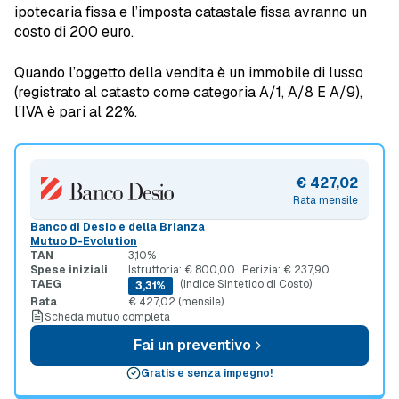
ipotecaria fissa e l’imposta catastale fissa avranno un
costo di 200 euro.
Quando l’oggetto della vendita è un immobile di lusso
(registrato al catasto come categoria A/1, A/8 E A/9),
l’IVA è pari al 22%.
€ 427,02
Rata mensile
Banco di Desio e della Brianza
Mutuo D-Evolution
TAN
3,10%
Spese iniziali
Istruttoria: € 800,00
Perizia: € 237,90
TAEG
(Indice Sintetico di Costo)
3,31%
Rata
€ 427,02 (mensile)
Scheda mutuo completa
Fai un preventivo
Gratis e senza impegno!