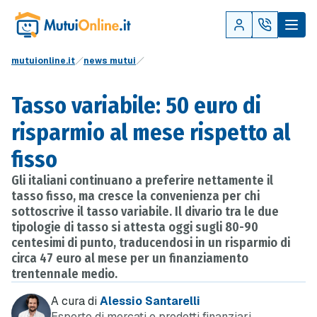
mutuionline.it
news mutui
Tasso variabile: 50 euro di
risparmio al mese rispetto al
fisso
Gli italiani continuano a preferire nettamente il
tasso fisso, ma cresce la convenienza per chi
sottoscrive il tasso variabile. Il divario tra le due
tipologie di tasso si attesta oggi sugli 80-90
centesimi di punto, traducendosi in un risparmio di
circa 47 euro al mese per un finanziamento
trentennale medio.
A cura di
Alessio Santarelli
Esperto di mercati e prodotti finanziari