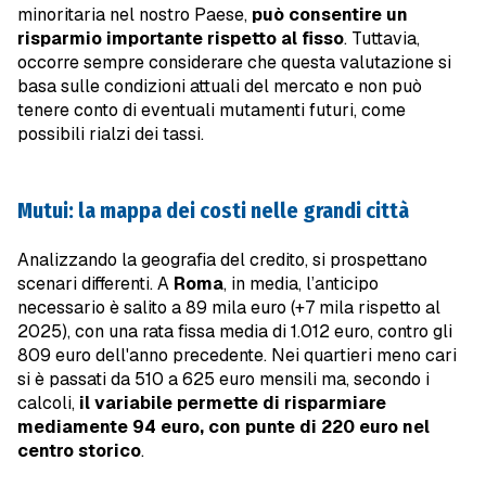
minoritaria nel nostro Paese,
può consentire
un
risparmio importante rispetto al fisso
. Tuttavia,
occorre sempre considerare che questa valutazione si
basa sulle condizioni attuali del mercato e non può
tenere conto di eventuali mutamenti futuri, come
possibili rialzi dei tassi.
Mutui: la mappa dei costi nelle grandi città
Analizzando la geografia del credito, si prospettano
scenari differenti. A
Roma
, in media, l’anticipo
necessario è salito a 89 mila euro (+7 mila rispetto al
2025), con una rata fissa media di 1.012 euro, contro gli
809 euro dell'anno precedente. Nei quartieri meno cari
si è passati da 510 a 625 euro mensili ma, secondo i
calcoli,
il variabile permette di risparmiare
mediamente 94 euro, con punte di 220 euro nel
centro storico
.