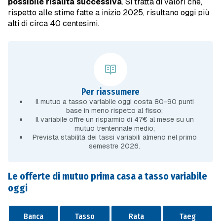
possibile risalita successiva
. Si tratta di valori che,
rispetto alle stime fatte a inizio 2025, risultano oggi più
alti di circa 40 centesimi.
Per riassumere
Il mutuo a tasso variabile oggi costa 80-90 punti
base in meno rispetto al fisso;
Il variabile offre un risparmio di 47€ al mese su un
mutuo trentennale medio;
Prevista stabilità dei tassi variabili almeno nel primo
semestre 2026.
Le offerte di mutuo prima casa a tasso variabile
oggi
Banca
Tasso
Rata
Taeg