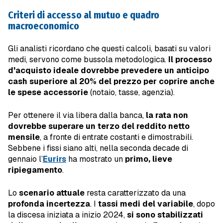
Criteri di accesso al mutuo e quadro
macroeconomico
Gli analisti ricordano che questi calcoli, basati su valori
medi, servono come bussola metodologica.
Il processo
d'acquisto ideale dovrebbe prevedere un anticipo
cash superiore al 20% del prezzo per coprire anche
le spese accessorie
(notaio, tasse, agenzia).
Per ottenere il via libera dalla banca,
la rata non
dovrebbe superare un terzo del reddito netto
mensile
, a fronte di entrate costanti e dimostrabili.
Sebbene i fissi siano alti, nella seconda decade di
gennaio l’
Eurirs
ha mostrato un
primo, lieve
ripiegamento
.
Lo
scenario attuale
resta caratterizzato da una
profonda incertezza
. I
tassi medi del variabile
, dopo
la discesa iniziata a inizio 2024,
si sono stabilizzati