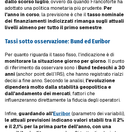
dallo scorso luglio
, ovvero da quando Francoforte ha
adottato una politica monetaria più prudente.
Per
l'anno in corso
, la previsione è che il
tasso nominale
dei finanziamenti indicizzati
rimanga sugli attuali
livelli almeno per tutto il primo semestre
.
Tassi sotto osservazione: Bund ed Euribor
Per quanto riguarda il tasso fisso, l'indicazione è di
monitorare la situazione giorno per giorno
. Il punto
di riferimento da osservare sono i
Bund tedeschi a 30
anni
(anchor point dell’IRS), che hanno registrato rialzi
decisi a fine anno. Secondo le analisi,
l'evoluzione
dipenderà molto dalla stabilità geopolitica e
dall'andamento dei mercati
, fattori che
influenzeranno direttamente la fiducia degli operatori.
Infine,
guardando all'
Euribor
(parametro dei variabili),
le attuali previsioni indicano valori stabili tra il 2%
e il 2,1% per la prima parte dell'anno, con una