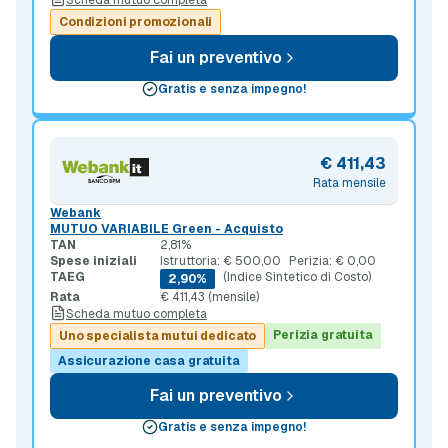
Condizioni promozionali
Fai un preventivo
Gratis e senza impegno!
€ 411,43
Rata mensile
Webank
MUTUO VARIABILE Green - Acquisto
TAN
2,81%
Spese iniziali
Istruttoria: € 500,00
Perizia: € 0,00
TAEG
(Indice Sintetico di Costo)
2,90%
Rata
€ 411,43 (mensile)
Scheda mutuo completa
Perizia gratuita
Uno specialista mutui dedicato
Assicurazione casa gratuita
Fai un preventivo
Gratis e senza impegno!