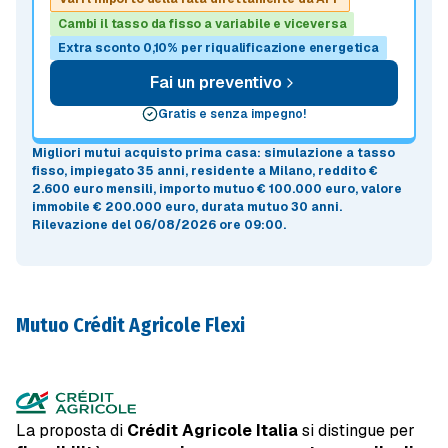
Cambi il tasso da fisso a variabile e viceversa
Extra sconto 0,10% per riqualificazione energetica
Fai un preventivo
Gratis e senza impegno!
Migliori mutui acquisto prima casa
: simulazione a
tasso
fisso
, impiegato 35 anni, residente a Milano, reddito €
2.600 euro mensili, importo mutuo
€ 100.000 euro
, valore
immobile
€ 200.000 euro
, durata mutuo
30 anni
.
Rilevazione del 06/08/2026 ore 09:00
.
Mutuo Crédit Agricole Flexi
La proposta di
Crédit Agricole Italia
si distingue per