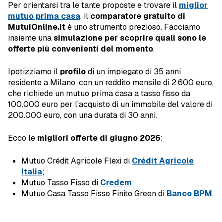
Per orientarsi tra le tante proposte e trovare il
miglior
mutuo prima casa
, il
comparatore gratuito di
MutuiOnline.it
è uno strumento prezioso. Facciamo
insieme una
simulazione per scoprire quali sono le
offerte più convenienti del momento
.
Ipotizziamo il
profilo
di un impiegato di 35 anni
residente a Milano, con un reddito mensile di 2.600 euro,
che richiede un mutuo prima casa a tasso fisso da
100.000 euro per l'acquisto di un immobile del valore di
200.000 euro, con una durata di 30 anni.
Ecco le
migliori offerte di giugno 2026
:
Mutuo Crédit Agricole Flexi di
Crédit Agricole
Italia
;
Mutuo Tasso Fisso di
Credem
;
Mutuo Casa Tasso Fisso Finito Green di
Banco BPM
.