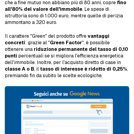
che a fine mutuo non abbiano più di 80 anni, copre
fino
all'80% del valore dell'immobile
. Le spese di
istruttoria sono di 1.000 euro, mentre quelle di perizia
ammontano a 320 euro.
Il carattere "Green" del prodotto offre
vantaggi
concreti
: grazie al "
Green Factor
", è possibile
ottenere una
riduzione permanente del tasso di 0,10
punti
percentuali se si migliora l'efficienza energetica
dell'immobile. Inoltre, per l'acquisto diretto di case in
classe A o B
, il
tasso di interesse è ridotto di 0,25%
,
premiando fin da subito le scelte ecologiche.