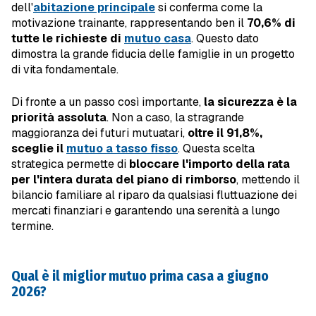
dell'
abitazione principale
si conferma come la
motivazione trainante, rappresentando ben il
70,6% di
tutte le richieste di
mutuo casa
. Questo dato
dimostra la grande fiducia delle famiglie in un progetto
di vita fondamentale.
Di fronte a un passo così importante,
la sicurezza è la
priorità assoluta
. Non a caso, la stragrande
maggioranza dei futuri mutuatari,
oltre il
91,8%,
sceglie il
mutuo a tasso fisso
. Questa scelta
strategica permette di
bloccare l'importo della rata
per l'intera durata del piano di rimborso
, mettendo il
bilancio familiare al riparo da qualsiasi fluttuazione dei
mercati finanziari e garantendo una serenità a lungo
termine.
Qual è il miglior mutuo prima casa a giugno
2026?