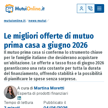
mutuionline.it
news mutui
Le migliori offerte di mutuo
prima casa a giugno 2026
Il mutuo prima casa si conferma lo strumento chiave
per le famiglie italiane che desiderano acquistare
un'abitazione. Le offerte a tasso fisso di giugno 2026
garantiscono una rata costante per tutta la durata
del finanziamento, offrendo stabilità e la possibilità
di pianificare le spese senza sorprese.
A cura di
Martina Moretti
Esperta di prodotti finanziari
Tempo di lettura
Pubblicato il
3 minuti
04/06/2026