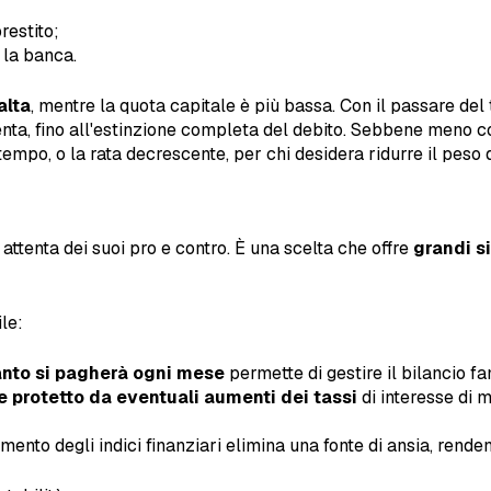
restito;
 la banca.
alta
, mentre la quota capitale è più bassa. Con il passare del
ta, fino all'estinzione completa del debito. Sebbene meno co
empo, o la rata decrescente, per chi desidera ridurre il peso 
ttenta dei suoi pro e contro. È una scelta che offre
grandi s
le:
nto si pagherà ogni mese
permette di gestire il bilancio f
protetto da eventuali aumenti dei tassi
di interesse di m
ento degli indici finanziari elimina una fonte di ansia, rende