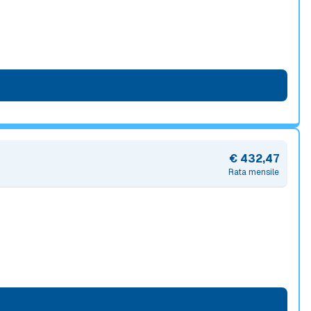
€ 432,47
Rata mensile