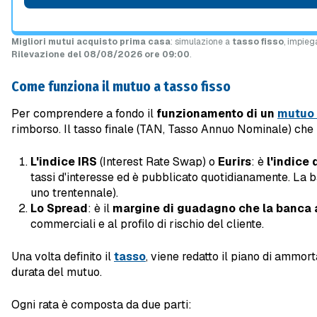
Migliori mutui acquisto prima casa
: simulazione a
tasso fisso
, impieg
Rilevazione del 08/08/2026 ore 09:00
.
Come funziona il mutuo a tasso fisso
Per comprendere a fondo il
funzionamento di un
mutuo 
rimborso. Il tasso finale (TAN, Tasso Annuo Nominale) che
L'indice IRS
(Interest Rate Swap) o
Eurirs
: è
l'indice 
tassi d'interesse ed è pubblicato quotidianamente. La 
uno trentennale).
Lo Spread
: è il
margine di guadagno che la banca
commerciali e al profilo di rischio del cliente.
Una volta definito il
tasso
, viene redatto il piano di ammort
durata del mutuo.
Ogni rata è composta da due parti: