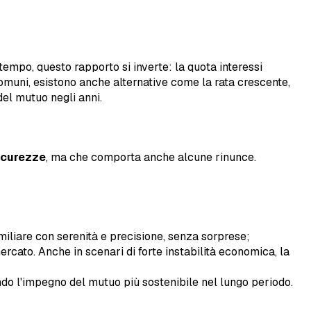
 tempo, questo rapporto si inverte: la quota interessi
muni, esistono anche alternative come la rata crescente,
del mutuo negli anni.
icurezze
, ma che comporta anche alcune rinunce.
amiliare con serenità e precisione, senza sorprese;
ercato. Anche in scenari di forte instabilità economica, la
ndo l'impegno del mutuo più sostenibile nel lungo periodo.