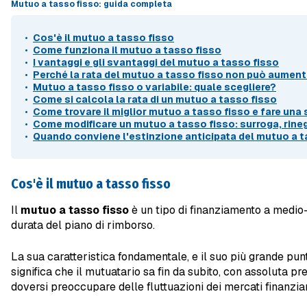
Mutuo a tasso fisso: guida completa
Cos'è il mutuo a tasso fisso
Come funziona il mutuo a tasso fisso
I vantaggi e gli svantaggi del mutuo a tasso fisso
Perché la rata del mutuo a tasso fisso non può aument
Mutuo a tasso fisso o variabile: quale scegliere?
Come si calcola la rata di un mutuo a tasso fisso
Come trovare il miglior mutuo a tasso fisso e fare una
Come modificare un mutuo a tasso fisso: surroga, rine
Quando conviene l'estinzione anticipata del mutuo a t
Cos'è il mutuo a tasso fisso
Il
mutuo a tasso fisso
è un tipo di finanziamento a medio-l
durata del piano di rimborso.
La sua caratteristica fondamentale, e il suo più grande punto
significa che il mutuatario sa fin da subito, con assoluta 
doversi preoccupare delle fluttuazioni dei mercati finanziar