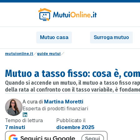
Mutuo casa
Surroga mutuo
mutuionline.it
guide mutui
Mutuo a tasso fisso: cosa è, co
Quando si accende un mutuo, il mutuo a tasso fisso rappr
della rata al confronto con il tasso variabile, è fonda
A cura di
Martina Moretti
Esperta di prodotti finanziari
Tempo di lettura
Pubblicato il
7 minuti
dicembre 2025