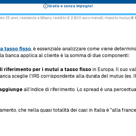
Gratis e senza impegno!
ato 35 anni, residente a Milano, reddito € 2.600 euro mensili, importo mutuo
€ 
a tasso fisso
, è essenziale analizzare come viene determinato
 la banca applica al cliente è la somma di due componenti:
di riferimento per i mutui a tasso fisso
in Europa. Il suo va
banca sceglie l'IRS corrispondente alla durata del mutuo (es.
 aggiunge
all'indice di riferimento. Lo spread è una percentua
amento, che nella quasi totalità dei casi in Italia è "alla fra