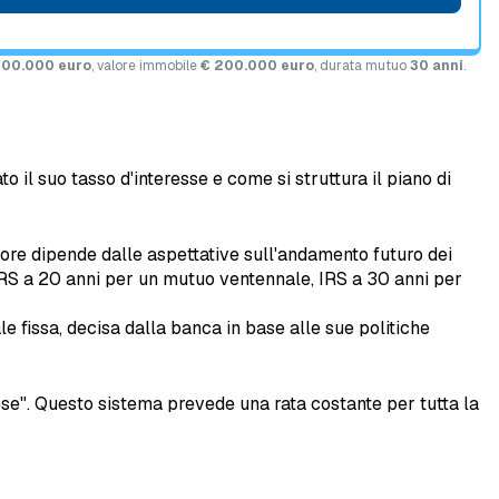
100.000 euro
, valore immobile
€ 200.000 euro
, durata mutuo
30 anni
.
 il suo tasso d'interesse e come si struttura il piano di
lore dipende dalle aspettative sull'andamento futuro dei
 IRS a 20 anni per un mutuo ventennale, IRS a 30 anni per
le fissa, decisa dalla banca in base alle sue politiche
ncese". Questo sistema prevede una rata costante per tutta la