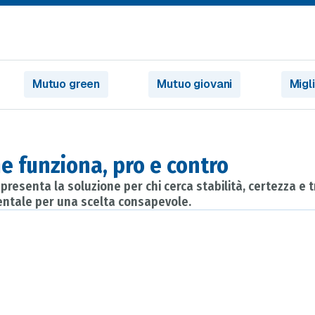
Mutuo green
Mutuo giovani
Migl
me funziona, pro e contro
esenta la soluzione per chi cerca stabilità, certezza e tr
mentale per una scelta consapevole.