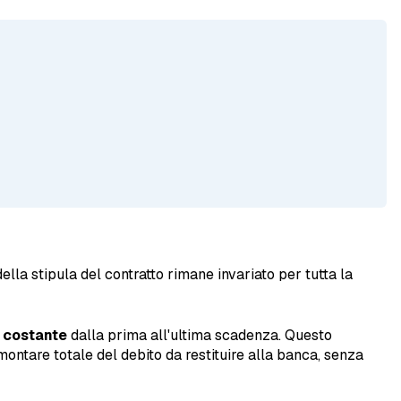
ella stipula del contratto rimane invariato per tutta la
è costante
dalla prima all'ultima scadenza. Questo
montare totale del debito da restituire alla banca, senza