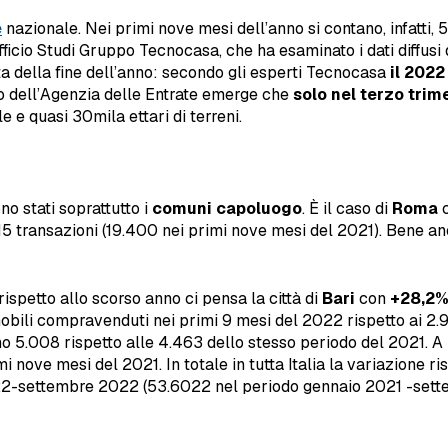
e
nazionale. Nei primi nove mesi dell’anno si contano, infatti,
Ufficio Studi Gruppo Tecnocasa, che ha esaminato i dati diffusi
sta della fine dell’anno: secondo gli esperti Tecnocasa
il 2022
rio dell’Agenzia delle Entrate emerge che
solo nel terzo tri
e e quasi 30mila ettari di terreni.
no stati soprattutto i
comuni capoluogo
. È il caso di
Roma
c
5 transazioni (19.400 nei primi nove mesi del 2021). Bene a
ispetto allo scorso anno ci pensa la città di
Bari
con
+28,2
obili compravenduti nei primi 9 mesi del 2022 rispetto ai 2.
no 5.008 rispetto alle 4.463 dello stesso periodo del 2021. A
 nove mesi del 2021. In totale in tutta Italia la variazione r
22-settembre 2022 (53.6022 nel periodo gennaio 2021 -sett