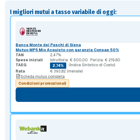
I migliori mutui a tasso variabile di oggi:
Banca Monte dei Paschi di Siena
Mutuo MPS Mio Acquisto con garanzia Consap 50%
TAN
2,47%
Spese iniziali
Istruttoria: € 500,00
Perizia: € 219,60
TAEG
(Indice Sintetico di Costo)
2,74%
Rata
€ 393,82 (mensile)
Scheda mutuo completa
Condizioni promozionali