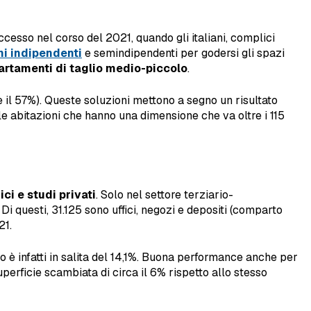
esso nel corso del 2021, quando gli italiani, complici
ni indipendenti
e semindipendenti per godersi gli spazi
rtamenti di taglio medio-piccolo
.
il 57%). Queste soluzioni mettono a segno un risultato
 le abitazioni che hanno una dimensione che va oltre i 115
ci e studi privati
. Solo nel settore terziario-
i questi, 31.125 sono uffici, negozi e depositi (comparto
21.
ato è infatti in salita del 14,1%. Buona performance anche per
perficie scambiata di circa il 6% rispetto allo stesso