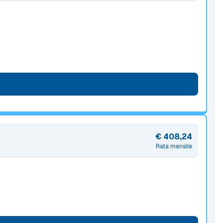
€ 408,24
Rata mensile