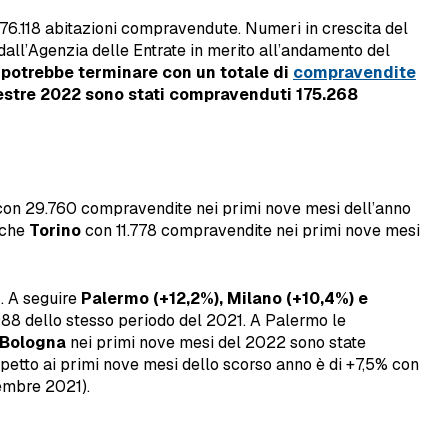
 576.118 abitazioni compravendute. Numeri in crescita del
 dall’Agenzia delle Entrate in merito all’andamento del
 potrebbe terminare con un totale di
compravendite
mestre 2022 sono stati compravenduti
175.268
on 29.760 compravendite nei primi nove mesi dell’anno
nche
Torino
con 11.778 compravendite nei primi nove mesi
%
. A seguire
Palermo (+12,2%), Milano (+10,4%) e
988 dello stesso periodo del 2021. A Palermo le
Bologna
nei primi nove mesi del 2022 sono state
ispetto ai primi nove mesi dello scorso anno è di +7,5% con
embre 2021).