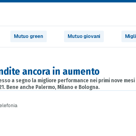
Mutuo green
Mutuo giovani
Migl
ndite ancora in aumento
 messo a segno la migliore performance nei primi nove mes
2021. Bene anche Palermo, Milano e Bologna.
telefonia