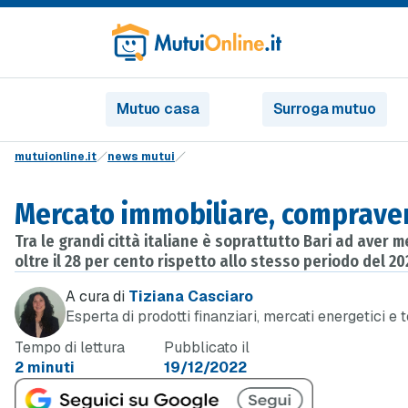
Mutuo casa
Surroga mutuo
mutuionline.it
news mutui
Mercato immobiliare, comprave
Tra le grandi città italiane è soprattutto Bari ad aver
oltre il 28 per cento rispetto allo stesso periodo del 
A cura di
Tiziana Casciaro
Esperta di prodotti finanziari, mercati energetici e 
Tempo di lettura
Pubblicato il
2 minuti
19/12/2022