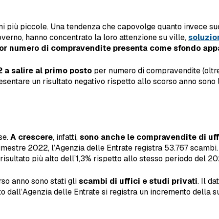
oni più piccole. Una tendenza che capovolge quanto invece succ
overno, hanno concentrato la loro attenzione su ville,
soluzio
ior numero di compravendite presenta come sfondo appa
 a salire al primo posto
per numero di compravendite (oltre 
presentare un risultato negativo rispetto allo scorso anno sono
se.
A crescere
, infatti,
sono anche le compravendite di uffi
mestre 2022, l’Agenzia delle Entrate registra 53.767 scambi. D
sultato più alto dell’1,3% rispetto allo stesso periodo del 20
rso anno sono stati gli
scambi di uffici e studi privati
. Il d
 dall’Agenzia delle Entrate si registra un incremento della su