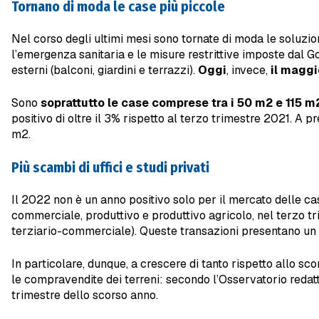
Tornano di moda le case più piccole
Nel corso degli ultimi mesi sono tornate di moda le soluzi
l’emergenza sanitaria e le misure restrittive imposte dal G
esterni (balconi, giardini e terrazzi).
Oggi
, invece,
il magg
Sono
soprattutto le case comprese tra i 50 m2 e 115 m2
positivo di oltre il 3% rispetto al terzo trimestre 2021. A 
m2.
Più scambi di uffici e studi privati
Il 2022 non è un anno positivo solo per il mercato delle ca
commerciale, produttivo e produttivo agricolo, nel terzo tri
terziario-commerciale). Queste transazioni presentano un ri
In particolare, dunque, a crescere di tanto rispetto allo sco
le compravendite dei terreni: secondo l’Osservatorio redatto
trimestre dello scorso anno.