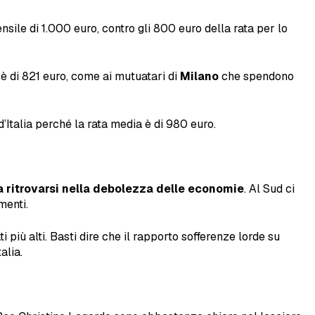
sile di 1.000 euro, contro gli 800 euro della rata per lo
è di 821 euro, come ai mutuatari di
Milano
che spendono
d’Italia perché la rata media è di 980 euro.
 da ritrovarsi nella debolezza delle economie
. Al Sud ci
menti.
ti più alti. Basti dire che il rapporto sofferenze lorde su
alia.