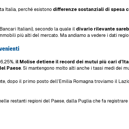
ta Italia, perché esistono
differenze sostanziali di spesa 
ncari Italiani), secondo la quale il
divario rilevante sarebb
 immobili più alti del mercato. Ma andiamo a vedere i dati regi
nvenienti
l 6,25%,
il Molise detiene il record dei mutui più cari d’Ita
del Paese
. Si mantengono molto alti anche i tassi medi dei mu
e, dopo il primo posto dell’Emilia Romagna troviamo il Lazio (
elle restanti regioni del Paese, dalla Puglia che fa registrare