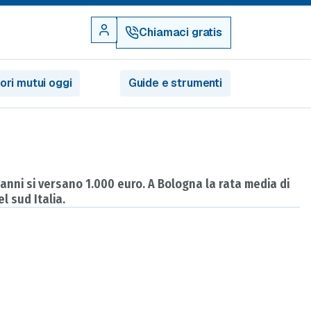
Chiamaci gratis
iori mutui oggi
Guide e strumenti
 anni si versano 1.000 euro. A Bologna la rata media di
l sud Italia.