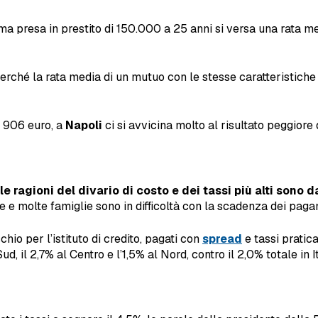
a presa in prestito di 150.000 a 25 anni si versa una rata men
rché la rata media di un mutuo con le stesse caratteristiche 
a 906 euro, a
Napoli
ci si avvicina molto al risultato peggiore 
le ragioni del divario di costo e dei tassi più alti sono
e e molte famiglie sono in difficoltà con la scadenza dei paga
hio per l’istituto di credito, pagati con
spread
e tassi pratica
 il 2,7% al Centro e l’1,5% al Nord, contro il 2,0% totale in It