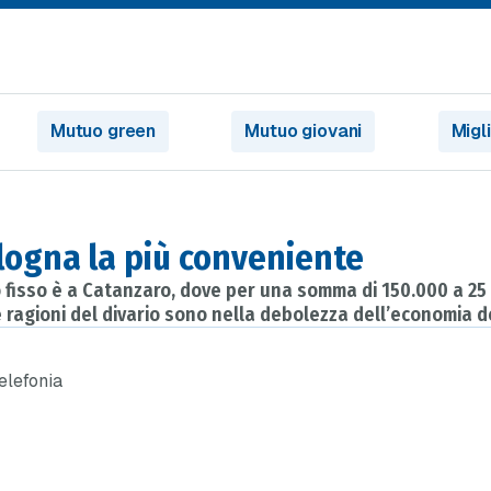
Mutuo green
Mutuo giovani
Migl
ologna la più conveniente
so fisso è a Catanzaro, dove per una somma di 150.000 a 25
 ragioni del divario sono nella debolezza dell’economia de
telefonia