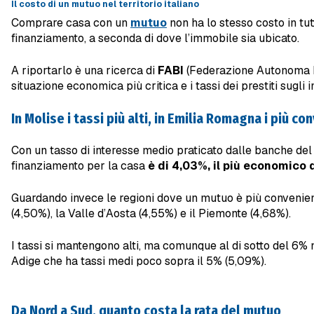
Il costo di un mutuo nel territorio italiano
Comprare casa con un
mutuo
non ha lo stesso costo in tut
finanziamento, a seconda di dove l’immobile sia ubicato.
A riportarlo è una ricerca di
FABI
(Federazione Autonoma Ba
situazione economica più critica e i tassi dei prestiti sugli
In Molise i tassi più alti, in Emilia Romagna i più co
Con un tasso di interesse medio praticato dalle banche de
finanziamento per la casa
è di 4,03%, il più economico 
Guardando invece le regioni dove un mutuo è più convenient
(4,50%), la Valle d’Aosta (4,55%) e il Piemonte (4,68%).
I tassi si mantengono alti, ma comunque al di sotto del 6% n
Adige che ha tassi medi poco sopra il 5% (5,09%).
Da Nord a Sud, quanto costa la rata del mutuo