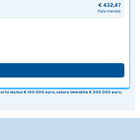
€ 432,47
Rata mensile
mporto mutuo
€ 100.000 euro
, valore immobile
€ 200.000 euro
,