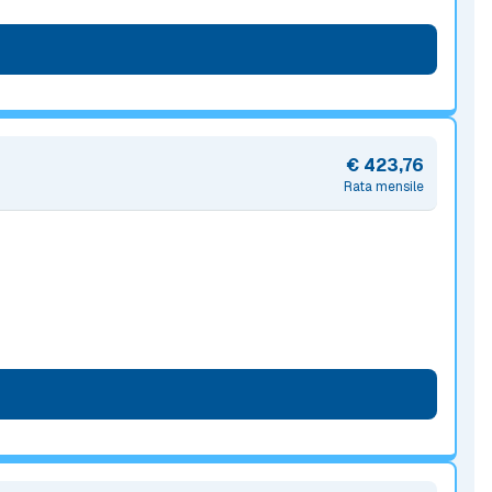
€ 423,76
Rata mensile