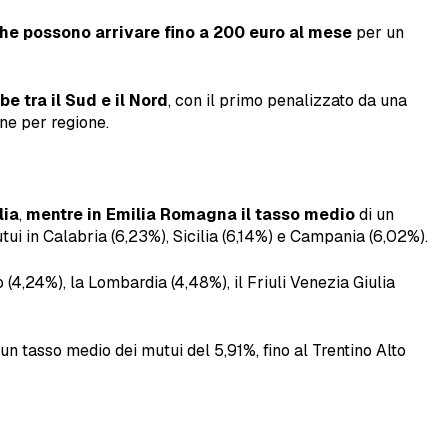
che possono arrivare fino a 200 euro al mese
per un
e tra il Sud e il Nord
, con il primo penalizzato da una
one per regione.
lia
,
mentre in Emilia Romagna il tasso medio
di un
tui in Calabria (6,23%), Sicilia (6,14%) e Campania (6,02%).
4,24%), la Lombardia (4,48%), il Friuli Venezia Giulia
 un tasso medio dei mutui del 5,91%, fino al Trentino Alto