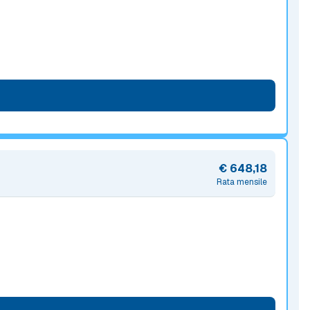
€ 648,18
Rata mensile