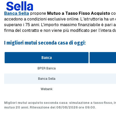
Banca Sella
propone
Mutuo a Tasso Fisso Acquisto
con
accedono a condizioni esclusive online. L’istruttoria ha un 
superano i 75 anni. L'importo massimo finanziabile è pari 
firma del contratto e non viene più modificato per l’intera 
I migliori mutui seconda casa di oggi:
Banca
BPER Banca
Banca Sella
Webank
Migliori mutui acquisto seconda casa
: simulazione a
tasso fisso
, 
mutuo
20 anni
.
Rilevazione del 08/08/2026 ore 09:00
.