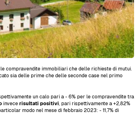
elle compravendite immobiliari che delle richieste di mutui.
rcato sia delle prime che delle seconde case nel primo
 rispettivamente un calo pari a - 6% per le compravendite tra
o
invece
risultati positivi
, pari rispettivamente a +2,82%
n particolar modo nel mese di febbraio 2023: - 11,7% di