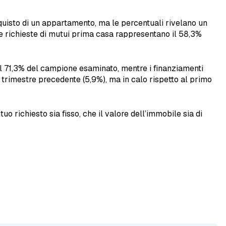
acquisto di un appartamento, ma le percentuali rivelano un
le richieste di mutui prima casa rappresentano il 58,3%
 il 71,3% del campione esaminato, mentre i finanziamenti
 trimestre precedente (5,9%), ma in calo rispetto al primo
 richiesto sia fisso, che il valore dell’immobile sia di