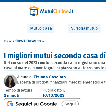
Mutuo casa
Surroga mutuo
mutuionline.it
news mutui
I migliori mutui seconda casa d
Nel corso del 2023 i mutui seconda casa registrano una l
casa al mare o in montagna, si piazzano al terzo posto 
A cura di
Tiziana Casciaro
Esperta di prodotti finanziari, mercati energetici e 
Tempo di lettura
Pubblicato il
2 minuti
16/10/2023