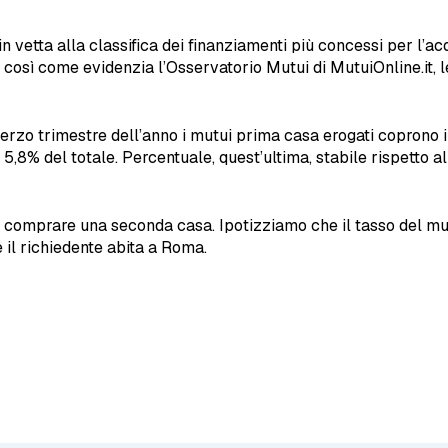
in vetta alla classifica dei finanziamenti più concessi per l’
 così come evidenzia l’Osservatorio Mutui di MutuiOnline.it, 
el terzo trimestre dell’anno i mutui prima casa erogati coprono
8% del totale. Percentuale, quest’ultima, stabile rispetto al
 comprare una seconda casa. Ipotizziamo che il tasso del mutuo
 il richiedente abita a Roma.