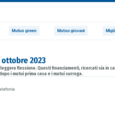
Mutuo green
Mutuo giovani
Migl
i ottobre 2023
eggera flessione. Questi finanziamenti, ricercati sia in c
dopo i mutui prima casa e i mutui surroga.
telefonia