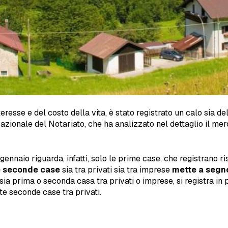
teresse e del costo della vita, è stato registrato un calo sia d
zionale del Notariato, che ha analizzato nel dettaglio il me
 gennaio riguarda, infatti, solo le prime case, che registrano
e seconde case
sia tra privati sia tra imprese
mette a segn
he sia prima o seconda casa tra privati o imprese, si registra i
te seconde case tra privati.