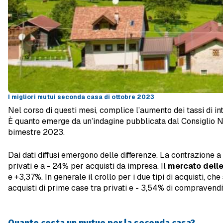
I migliori mutui seconda casa di ottobre 2023
Nel corso di questi mesi, complice l’aumento dei tassi di in
È quanto emerge da un’indagine pubblicata dal Consiglio Na
bimestre 2023.
Dai dati diffusi emergono delle differenze. La contrazione a
privati e a - 24% per acquisti da impresa. Il
mercato dell
e +3,37%. In generale il crollo per i due tipi di acquisti, c
acquisti di prime case tra privati e - 3,54% di compravendi
Quanto costa un mutuo per la seconda casa?