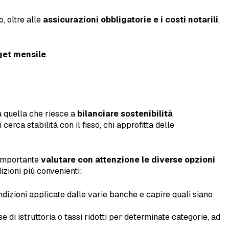
o, oltre alle
assicurazioni obbligatorie e i costi notarili
,
get mensile
.
a quella che riesce a
bilanciare sostenibilità
 cerca stabilità con il fisso, chi approfitta delle
 importante
valutare con attenzione le diverse opzioni
izioni più convenienti:
dizioni applicate dalle varie banche e capire quali siano
i istruttoria o tassi ridotti per determinate categorie, ad