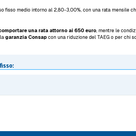
o fisso medio intorno al 2,80-3,00%, con una rata mensile ch
comportare una rata attorno ai 650 euro
, mentre le condiz
lla
garanzia Consap
con una riduzione del TAEG o per chi sce
fisso: