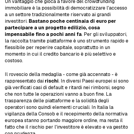
Un vantaggio che gioca a favore del crowdfunding
immobiliare è la possibilità di democratizzare l'accesso
a un settore tradizionalmente riservato ai grandi
investitori.
Bastano poche centinaia di euro per
partecipare a un progetto edilizio, cosa
impensabile fino a pochi anni fa
. Per gli sviluppatori,
la raccolta tramite piattaforme è uno strumento rapido e
flessibile per reperire capitale, soprattutto in un
momento in cui il credito bancario è più selettivo e
costoso.
Il rovescio della medaglia - come già accennato - è
rappresentato dai
rischi
. In diversi Paesi europei si sono
già verificati casi di default e ritardi nei rimborsi, segno
che non tutte le operazioni vanno a buon fine. La
trasparenza delle piattaforme e la solidità degli
operatori sono quindi elementi cruciali. In Italia la
vigilanza della Consob e il recepimento della normativa
europea stanno portando maggiore ordine, ma resta il
fatto che il rischio per l'investitore è elevato e va gestito
con prudenza.