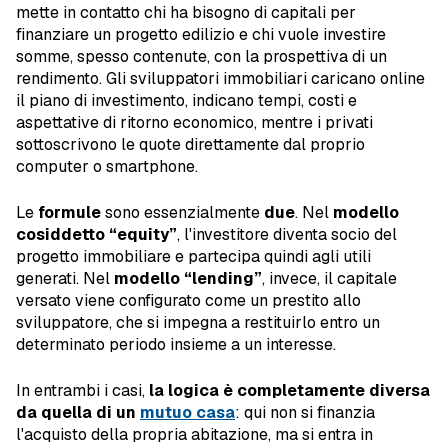
mette in contatto chi ha bisogno di capitali per
finanziare un progetto edilizio e chi vuole investire
somme, spesso contenute, con la prospettiva di un
rendimento. Gli sviluppatori immobiliari caricano online
il piano di investimento, indicano tempi, costi e
aspettative di ritorno economico, mentre i privati
sottoscrivono le quote direttamente dal proprio
computer o smartphone.
Le
formule
sono essenzialmente
due
. Nel
modello
cosiddetto “equity”
, l'investitore diventa socio del
progetto immobiliare e partecipa quindi agli utili
generati. Nel
modello “lending”
, invece, il capitale
versato viene configurato come un prestito allo
sviluppatore, che si impegna a restituirlo entro un
determinato periodo insieme a un interesse.
In entrambi i casi,
la logica è completamente diversa
da quella di un
mutuo casa
: qui non si finanzia
l'acquisto della propria abitazione, ma si entra in