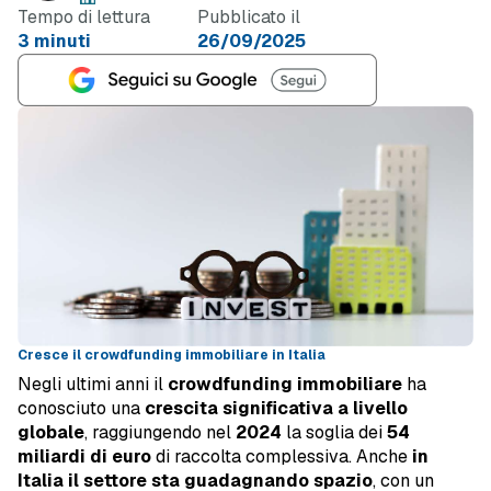
Tempo di lettura
Pubblicato il
3 minuti
26/09/2025
Cresce il crowdfunding immobiliare in Italia
Negli ultimi anni il
crowdfunding immobiliare
ha
conosciuto una
crescita significativa a livello
globale
, raggiungendo nel
2024
la soglia dei
54
miliardi di euro
di raccolta complessiva. Anche
in
Italia il settore sta guadagnando spazio
, con un