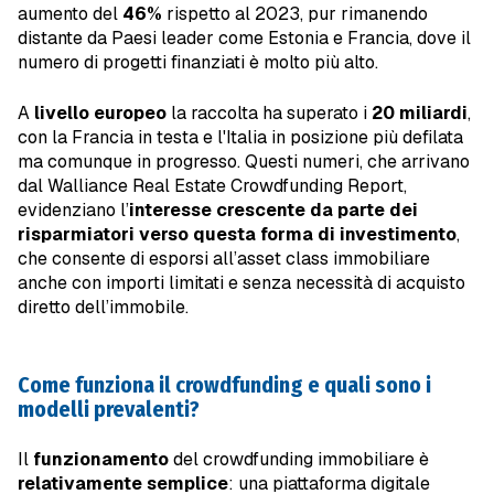
aumento del
46%
rispetto al 2023, pur rimanendo
distante da Paesi leader come Estonia e Francia, dove il
numero di progetti finanziati è molto più alto.
A
livello europeo
la raccolta ha superato i
20 miliardi
,
con la Francia in testa e l'Italia in posizione più defilata
ma comunque in progresso. Questi numeri, che arrivano
dal Walliance Real Estate Crowdfunding Report,
evidenziano l’
interesse crescente da parte dei
risparmiatori verso questa forma di investimento
,
che consente di esporsi all’asset class immobiliare
anche con importi limitati e senza necessità di acquisto
diretto dell’immobile.
Come funziona il crowdfunding e quali sono i
modelli prevalenti?
Il
funzionamento
del crowdfunding immobiliare è
relativamente semplice
: una piattaforma digitale