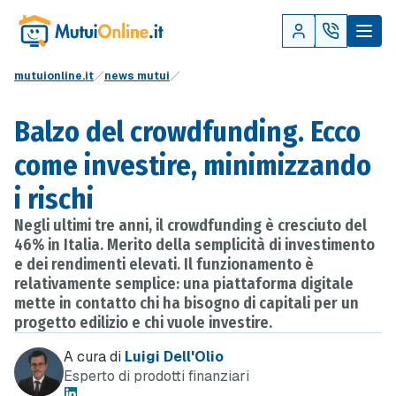
mutuionline.it
news mutui
Balzo del crowdfunding. Ecco
come investire, minimizzando
i rischi
Negli ultimi tre anni, il crowdfunding è cresciuto del
46% in Italia. Merito della semplicità di investimento
e dei rendimenti elevati. Il funzionamento è
relativamente semplice: una piattaforma digitale
mette in contatto chi ha bisogno di capitali per un
progetto edilizio e chi vuole investire.
A cura di
Luigi Dell'Olio
Esperto di prodotti finanziari