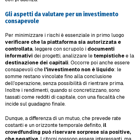
Gli aspetti da valutare per un investimento
consapevole
Per minimizzare i rischi è essenziale in primo luogo
verificare che la piattaforma sia autorizzata e
controllata
, leggere con scrupolo i
documenti
informativi
dei progetti, analizzare le
tempistiche
e la
destinazione dei capitali
. Occorre poi anche essere
consapevoli che
l'investimento non è liquido
: le
somme restano vincolate fino alla conclusione
dell'operazione, senza possibilità di rientrare prima.
Inoltre i rendimenti, quando si concretizzano, sono
tassati come redditi di capitale, con una fiscalità che
incide sul guadagno finale.
Dunque, a differenza di un mutuo, che prevede rate
costanti e un orizzonte temporale definito,
il
crowdfunding può riservare sorprese sia positive,
che negative
. I ritorni possono essere interessanti, ma