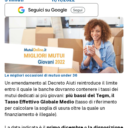
Le migliori occasioni di mutuo under 36
Un emendamento al Decreto Aiuti reintroduce il limite
entro il quale le banche dovranno contenere i tassi dei
mutui dedicati ai più giovani:
più bassi del Tegm, il
Tasso Effettivo Globale Medio
(tasso di riferimento
per calcolare la soglia di usura oltre la quale un
finanziamento è illegale).
La data indicata è il
primo dicembre
e
la disposizione