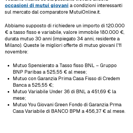
occasioni di mutui giovani
a condizioni interessanti
sul mercato dal comparatore MutuiOnline.it.
Abbiamo supposto di richiedere un importo di 120.000
€ a tasso fisso e variabile, valore immobile 180.000 €,
durata mutuo 30 anni (impiegato 34 anni, residente a
Milano). Queste le migliori offerte di mutuo giovani l'11
novembre:
Mutuo Spensierato a Tasso fisso BNL – Gruppo
BNP Paribas a 525,55 € al mese;
Mutuo con Garanzia Prima Casa Fisso di Credem
Banca a 525,55 €;
Mutuo Variabile Under 36 di BNL a 451,69 € la
mese;
Mutuo You Giovani Green Fondo di Garanzia Prma
Casa Variabile di BANCO BPM a 456,37 € al mese.