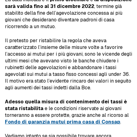
sarà valida fino al 31 dicembre 2022
, termine già
stabilito della fine dell’agevolazione concessa ai più
giovani che desiderano diventare padroni di casa
ricorrendo a un mutuo.
Il pretesto per ristabilire la regola che aveva
caratterizzato l’insieme delle misure volte a favorire
l’accesso ai mutui per i più giovani, sono le vicende degli
ultimi mesi che avevano visto le banche chiudere i
rubinetti delle agevolazioni e abbandonare i tassi
agevolati sui mutui a tasso fisso concessi agli under 36.
Il motivo era stato l’evidente rincaro dei valori in seguito
agli aumenti dei tassi indetti dalla Bce.
Adesso quella misura di contenimento dei tassi è
stata ristabilita
e le condizioni riservate ai giovani
torneranno a essere protette, grazie anche al ricorso al
Fondo di garanzia mutui prima casa di Consap
.
Vediamo intanto se sia possibile trovare ancora