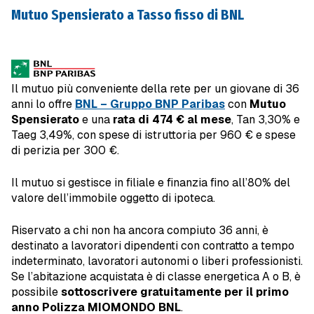
Mutuo Spensierato a Tasso fisso di BNL
Il mutuo più conveniente della rete per un giovane di 36
anni lo offre
BNL – Gruppo BNP Paribas
con
Mutuo
Spensierato
e una
rata di 474 € al mese
, Tan 3,30% e
Taeg 3,49%, con spese di istruttoria per 960 € e spese
di perizia per 300 €.
Il mutuo si gestisce in filiale e finanzia fino all’80% del
valore dell’immobile oggetto di ipoteca.
Riservato a chi non ha ancora compiuto 36 anni, è
destinato a lavoratori dipendenti con contratto a tempo
indeterminato, lavoratori autonomi o liberi professionisti.
Se l’abitazione acquistata è di classe energetica A o B, è
possibile
sottoscrivere gratuitamente per il primo
anno Polizza MIOMONDO BNL
.