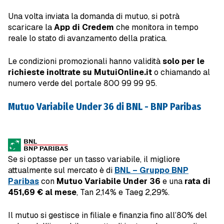
Una volta inviata la domanda di mutuo, si potrà
scaricare la
App di Credem
che monitora in tempo
reale lo stato di avanzamento della pratica.
Le condizioni promozionali hanno validità
solo per le
richieste inoltrate su MutuiOnline.it
o chiamando al
numero verde del portale 800 99 99 95.
Mutuo Variabile Under 36 di BNL - BNP Paribas
Se si optasse per un tasso variabile, il migliore
attualmente sul mercato è di
BNL – Gruppo BNP
Paribas
con
Mutuo Variabile Under 36
e una
rata di
451,69 € al mese
, Tan 2,14% e Taeg 2,29%.
Il mutuo si gestisce in filiale e finanzia fino all’80% del