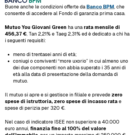
Buone anche le condizioni offerte da
Banco BPM
, che
consente di accedere al Fondo di garanzia prima casa.
Mutuo You Giovani Green
ha una
rata mensile di
456,37 €
, Tan 2,21% e Taeg 2,31% ed è dedicato a chi ha
i seguenti requisiti:
meno di trentasei anni di età;
coniugi o conviventi “more uxorio” in cui almeno uno
dei due componenti non abbia superato i 35 anni di
età alla data di presentazione della domanda di
mutuo.
Il mutuo si apre e si gestisce in filiale e prevede
zero
spese di istruttoria, zero spese di incasso rata
e
spese di perizia per 320 €.
Nel caso di indicatore ISEE non superiore a 40.000
euro annui,
finanzia fino al 100% del valore