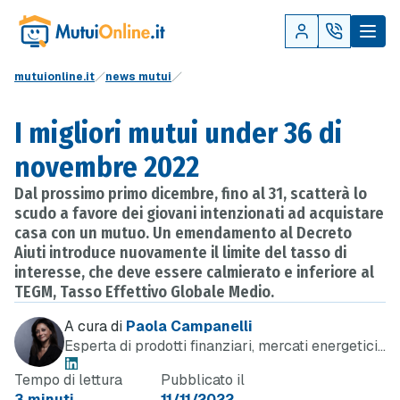
mutuionline.it
news mutui
I migliori mutui under 36 di
novembre 2022
Dal prossimo primo dicembre, fino al 31, scatterà lo
scudo a favore dei giovani intenzionati ad acquistare
casa con un mutuo. Un emendamento al Decreto
Aiuti introduce nuovamente il limite del tasso di
interesse, che deve essere calmierato e inferiore al
TEGM, Tasso Effettivo Globale Medio.
A cura di
Paola Campanelli
Esperta di prodotti finanziari, mercati energetici
e telefonia
Tempo di lettura
Pubblicato il
3 minuti
11/11/2022