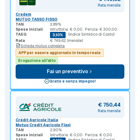
Rata mensile
Credem
MUTUO TASSO FISSO
TAN
2,89%
Spese iniziali
Istruttoria: € 0,00
Perizia: € 300,00
TAEG
(Indice Sintetico di Costo)
3,10%
Rata
€ 749,62 (mensile)
Scheda mutuo completa
APP per essere aggiornato in tempo reale
Erogazione all'atto
Fai un preventivo
Gratis e senza impegno!
€ 750,44
Rata mensile
Crédit Agricole Italia
Mutuo Credit Agricole Flexi
TAN
2,90%
Spese iniziali
Istruttoria: € 0,00
Perizia: € 0,00