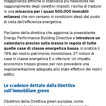
maggioranza affinché si stabilisca più flessibilità nel
raggiungimento degli obiettivi imposti, rischia di tradursi
in una
minaccia per i quasi 500.000 immobili
milanesi
che non versano in condizioni ideali dal punto
di vista dell’efficienza energetica.
Parliamo della direttiva che aggiorna la preesistente
Energy Performance Building Directive e
introduce un
calendario preciso sulla messa in regola di tutte
quelle case di classe energetica bassa
, in pratica il
78% del nostro patrimonio immobiliare, 27 milioni di
case in classe energetica E o inferiore. Un impatto
economico troppo grosso per non prevedere una
regolamentazione adeguata allo stato effettivo dei nostri
edifici.
Le scadenze dettate dalla Direttiva
sull’immobiliare green
Obiettivo della Direttiva green europea, come