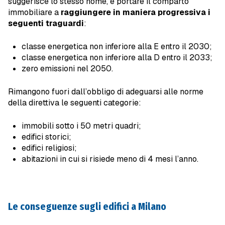
suggerisce lo stesso nome, è portare il comparto
immobiliare a
raggiungere in maniera progressiva i
seguenti traguardi
:
classe energetica non inferiore alla E entro il 2030;
classe energetica non inferiore alla D entro il 2033;
zero emissioni nel 2050.
Rimangono fuori dall’obbligo di adeguarsi alle norme
della direttiva le seguenti categorie:
immobili sotto i 50 metri quadri;
edifici storici;
edifici religiosi;
abitazioni in cui si risiede meno di 4 mesi l’anno.
Le conseguenze sugli edifici a Milano