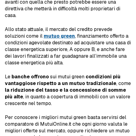
avanti con quella che presto potrebbe essere una
direttiva che metterà in difficoltà molti proprietari di
casa.
Allo stato attuale, il mercato del credito prevede
soluzioni come il
mutuo green
, finanziamento offerto a
condizioni agevolate destinato ad acquistare una casa di
classe energetica superiore, A oppure B, e anche fare
dei lavori finalizzati a far guadagnare all’immobile una
classe energetica più alta.
Le
banche offrono
sui mutui green
condizioni più
vantaggiose rispetto a un mutuo tradizionale
, come
la riduzione del tasso e la concessione di somme
più alte
, in quanto a copertura di immobili con un valore
crescente nel tempo.
Per conoscere i migliori mutui green basta servirsi del
comparatore di MutuiOnline.it che ogni giorno valuta le
migliori offerte sul mercato, oppure richiedere un mutuo