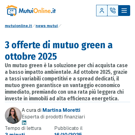
mutuionline.it
news mutui
3 offerte di mutuo green a
ottobre 2025
Un mutuo green è la soluzione per chi acquista case
a basso impatto ambientale. Ad ottobre 2025, grazie
a tassi variabili competitivi e a spread dedicati, il
mutuo green garantisce un vantaggio economico
immediato, premiando con una rata più leggera chi
investe in immobili ad alta efficienza energetica.
A cura di
Martina Moretti
Esperta di prodotti finanziari
Tempo di lettura
Pubblicato il
3 minuti
16/10/2025