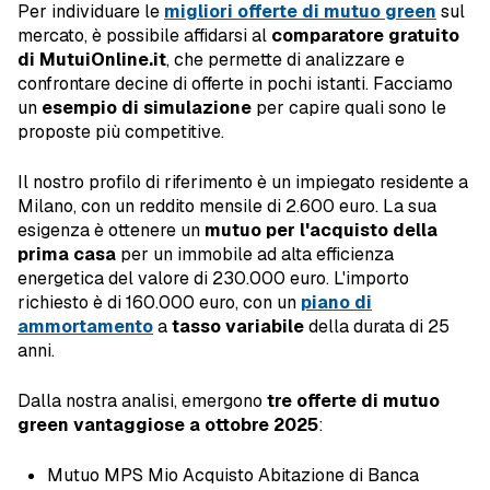
Per individuare le
migliori offerte di mutuo green
sul
mercato, è possibile affidarsi al
comparatore gratuito
di MutuiOnline.it
, che permette di analizzare e
confrontare decine di offerte in pochi istanti. Facciamo
un
esempio di simulazione
per capire quali sono le
proposte più competitive.
Il nostro profilo di riferimento è un impiegato residente a
Milano, con un reddito mensile di 2.600 euro. La sua
esigenza è ottenere un
mutuo per l'acquisto della
prima casa
per un immobile ad alta efficienza
energetica del valore di 230.000 euro. L'importo
richiesto è di 160.000 euro, con un
piano di
ammortamento
a
tasso variabile
della durata di 25
anni.
Dalla nostra analisi, emergono
tre offerte di mutuo
green vantaggiose a ottobre 2025
:
Mutuo MPS Mio Acquisto Abitazione di Banca