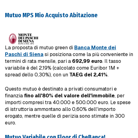
Mutuo MPS Mio Acquisto Abitazione
La proposta di mutuo green di
Banca Monte dei
Paschi di Siena
si posiziona come la più conveniente in
termini di rata mensile, pari a
692,99 euro
. Il tasso
variabile è del 2,19% (calcolato come Euribor 1M +
spread dello 0,30%), con un
TAEG del 2,41%
.
Questo mutuo è destinato a privati consumatori e
finanzia
fino all'80% del valore dell'immobile
, per
importi compresi tra 40.000 e 500.000 euro. Le spese
di istruttoria ammontano allo 0,60% dell'importo
erogato, mentre quelle di perizia sono stimate in 300
euro.
Mutuo Variabile con Floor di CheBanca!