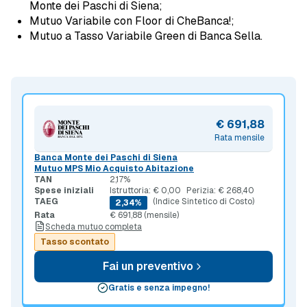
Monte dei Paschi di Siena;
Mutuo Variabile con Floor di CheBanca!;
Mutuo a Tasso Variabile Green di Banca Sella.
€ 691,88
Rata mensile
Banca Monte dei Paschi di Siena
Mutuo MPS Mio Acquisto Abitazione
TAN
2,17%
Spese iniziali
Istruttoria: € 0,00
Perizia: € 268,40
TAEG
(Indice Sintetico di Costo)
2,34%
Rata
€ 691,88 (mensile)
Scheda mutuo completa
Tasso scontato
Fai un preventivo
Gratis e senza impegno!