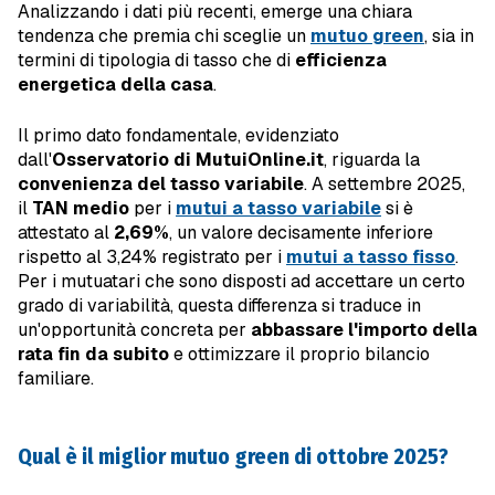
Analizzando i dati più recenti, emerge una chiara
tendenza che premia chi sceglie un
mutuo green
, sia in
termini di tipologia di tasso che di
efficienza
energetica della casa
.
Il primo dato fondamentale, evidenziato
dall'
Osservatorio di MutuiOnline.it
, riguarda la
convenienza del tasso variabile
. A settembre 2025,
il
TAN medio
per i
mutui a tasso variabile
si è
attestato al
2,69%
, un valore decisamente inferiore
rispetto al 3,24% registrato per i
mutui a tasso fisso
.
Per i mutuatari che sono disposti ad accettare un certo
grado di variabilità, questa differenza si traduce in
un'opportunità concreta per
abbassare l'importo della
rata fin da subito
e ottimizzare il proprio bilancio
familiare.
Qual è il miglior mutuo green di ottobre 2025?