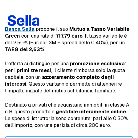
Banca Sella
propone il suo
Mutuo a Tasso Variabile
Green
con una rata di
717,79 euro
. Il tasso variabile è
del 2,50% (Euribor 3M + spread dello 0,40%), per un
TAEG del 2,63%
.
L'offerta si distingue per una
promozione esclusiva
:
per i
primi tre mesi
, il cliente rimborsa solo la quota
capitale, con un
azzeramento completo degli
interessi
. Questo vantaggio permette di alleggerire
l'impatto iniziale del mutuo sul bilancio familiare.
Destinato a privati che acquistano immobili in classe A
o B, questo prodotto è
gestibile interamente online
.
Le spese di istruttoria sono contenute, pari allo 0,30%
dell'importo, con una perizia di circa 200 euro.