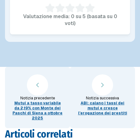
Valutazione media: 0 su 5 (basata su 0
voti)
Notizia precedente
Notizia successiva
Mutui a tasso variabile
ABI: calano i tassi dei
da 2,19% con Monte dei
mutui e cresce
Paschi di Siena a ottobre
l’erogazione dei prestiti
2025
Articoli correlati