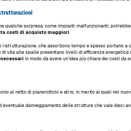
strutturazioni
che qualche sorpresa, come impianti malfunzionanti, potrebbe 
nta costi di acquisto maggiori
.
di ristrutturazione, che assorbono tempo e spesso portano a con
 di vita alle spalle presentano livelli di efficienza energeti
i necessari
in modo da avere un’idea più chiara dei costi da so
sono al netto di pianerottolo e atrio, in merito ai quali nel nu
 eventuale danneggiamento delle strutture che vale dieci anni