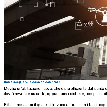
Come scegliere la casa da comprare
Meglio un’abitazione nuova, che è più efficiente dal punto
dovrà avvenire su carta, oppure una esistente, con possibilit
È il dilemma con il quale si trovano a fare i conti tanti acq