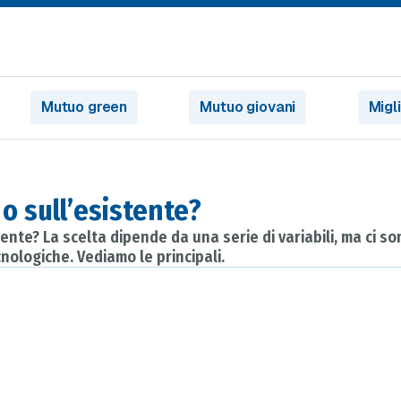
Mutuo green
Mutuo giovani
Migl
o sull’esistente?
nte? La scelta dipende da una serie di variabili, ma ci s
cnologiche. Vediamo le principali.