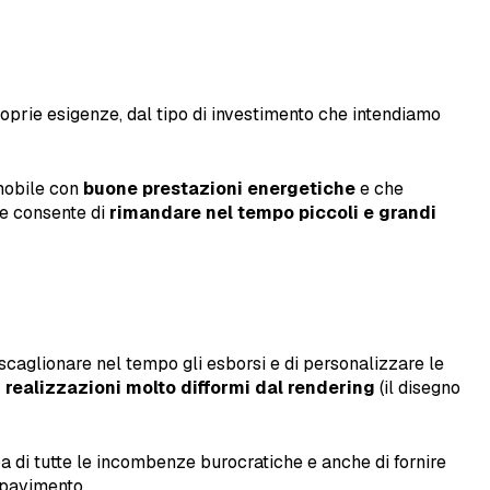
roprie esigenze, dal tipo di investimento che intendiamo
mmobile con
buone prestazioni energetiche
e che
te consente di
rimandare nel tempo piccoli e grandi
 scaglionare nel tempo gli esborsi e di personalizzare le
 realizzazioni molto difformi dal rendering
(il disegno
upa di tutte le incombenze burocratiche e anche di fornire
 pavimento.