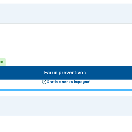
to
Fai un preventivo
Gratis e senza impegno!