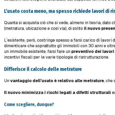
L’usato costa meno, ma spesso richiede lavori di ri
Quanta si acquista ciò che si vede, almeno in teoria, dato 
(metratura, ubicazione e così via), di solito
il nuovo prese
L’esistente, però, costringe spesso a farsi carico di lavori 
dimenticare che soprattutto gli immobili con 30 anni e oltre
un immobile esistente, farsi fare un
preventivo dei lavor
incentivi fiscali per le varie tipologie di ristrutturazione.
Differisce il calcolo delle metrature
Un
vantaggio dell’usato è relativo alle metrature
, che 
Il nuovo minimizza i rischi legati a difetti strutturali
ed
Come scegliere, dunque?