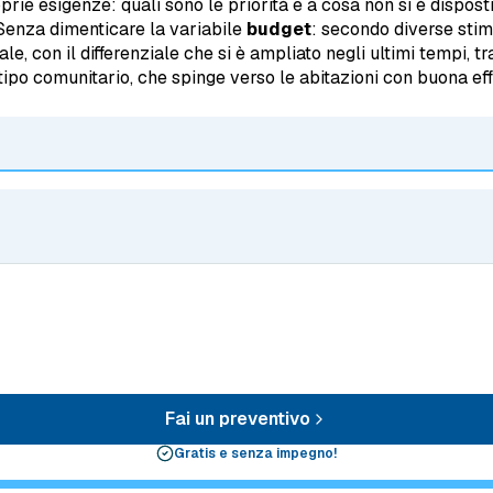
rie esigenze: quali sono le priorità e a cosa non si è disposti 
. Senza dimenticare la variabile
budget
: secondo diverse stim
ale, con il differenziale che si è ampliato negli ultimi tempi, 
 tipo comunitario, che spinge verso le abitazioni con buona ef
Fai un preventivo
Gratis e senza impegno!