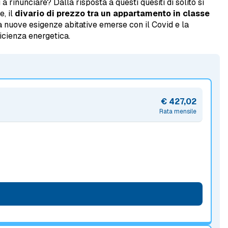
a rinunciare? Dalla risposta a questi quesiti di solito si
e, il
divario di prezzo tra un appartamento in classe
tra nuove esigenze abitative emerse con il Covid e la
ficienza energetica.
€ 427,02
Rata mensile