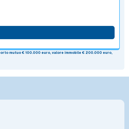
mporto mutuo
€ 100.000 euro
, valore immobile
€ 200.000 euro
,