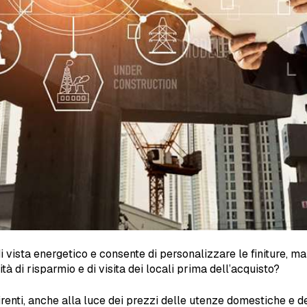
 di vista energetico e consente di personalizzare le finiture,
à di risparmio e di visita dei locali prima dell’acquisto?
uirenti, anche alla luce dei prezzi delle utenze domestiche e d