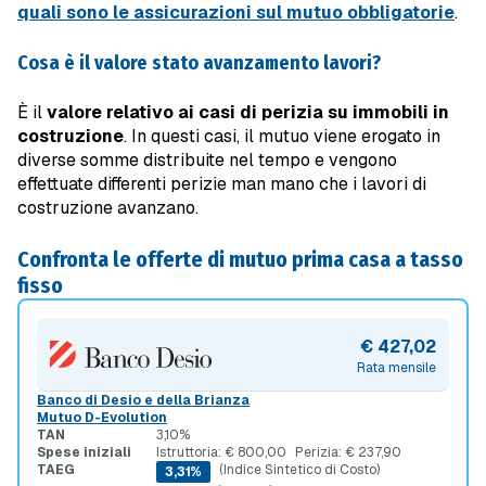
quali sono le assicurazioni sul mutuo obbligatorie
.
Cosa è il valore stato avanzamento lavori?
È il
valore relativo ai casi di perizia su immobili in
costruzione
. In questi casi, il mutuo viene erogato in
diverse somme distribuite nel tempo e vengono
effettuate differenti perizie man mano che i lavori di
costruzione avanzano.
Confronta le offerte di mutuo prima casa a tasso
fisso
€ 427,02
Rata mensile
Banco di Desio e della Brianza
Mutuo D-Evolution
TAN
3,10%
Spese iniziali
Istruttoria: € 800,00
Perizia: € 237,90
TAEG
(Indice Sintetico di Costo)
3,31%