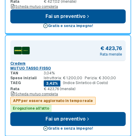
Rata
€ 427,02 (mensile)
Scheda mutuo completa
Fai un preventivo
Gratis e senza impegno!
€ 423,76
Rata mensile
Credem
MUTUO TASSO FISSO
TAN
3,04%
Spese iniziali
Istruttoria: € 1.200,00
Perizia: € 300,00
TAEG
(Indice Sintetico di Costo)
3,42%
Rata
€ 423,76 (mensile)
Scheda mutuo completa
APP per essere aggiornato in tempo reale
Erogazione all'atto
Fai un preventivo
Gratis e senza impegno!