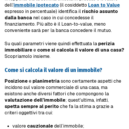
dell’
immobile ipotecato
(il cosiddetto
Loan to Value
espresso in percentuale) identifica il
rischio assunto
dalla banca
nel caso in cui concedesse il
finanziamento. Più alto è il Loan-to-value, meno
conveniente sarà per la banca concedere il mutuo.
Su quali parametri viene quindi effettuata la
perizia
immobiliare
e
come si calcola il valore di una casa?
Scopriamolo insieme.
Come si calcola il valore di un immobile?
Posizione
e
planimetria
sono certamente aspetti che
incidono sul valore commerciale di una casa, ma
esistono anche diversi fattori che compongono la
valutazione dell’immobile
; quest'ultima, infatti,
spetta sempre al perito
che fa la stima a grazie a
criteri oggettivi tra cui:
valore
cauzionale
dell’immobile;