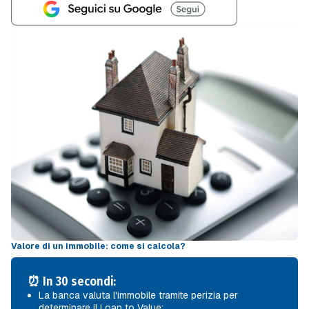
Valore di un immobile: come si calcola?
⏰ In 30 secondi:
La banca valuta l'immobile tramite perizia per
determinare il Loan to Value;