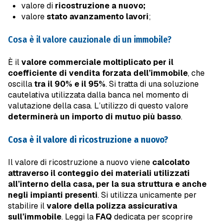
valore di
ricostruzione a nuovo;
valore
stato avanzamento lavori
;
Cosa è il valore cauzionale di un immobile?
È il
valore commerciale moltiplicato per il
coefficiente di vendita forzata dell’immobile
, che
oscilla
tra il 90% e il 95%
. Si tratta di una soluzione
cautelativa utilizzata dalla banca nel momento di
valutazione della casa. L’utilizzo di questo valore
determinerà un importo di mutuo più basso
.
Cosa è il valore di ricostruzione a nuovo?
Il valore di ricostruzione a nuovo viene
calcolato
attraverso il conteggio dei materiali utilizzati
all’interno della casa, per la sua struttura e anche
negli impianti presenti
. Si utilizza unicamente per
stabilire il
valore della polizza assicurativa
sull’immobile
. Leggi la
FAQ
dedicata per scoprire