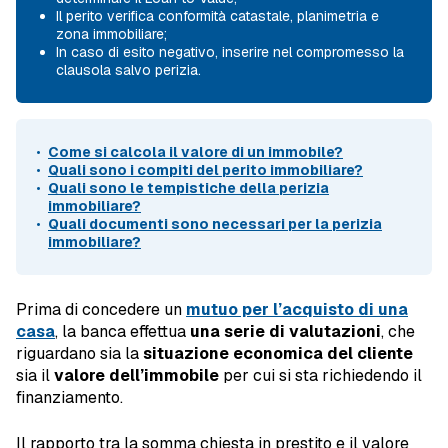
Il perito verifica conformità catastale, planimetria e
zona immobiliare;
In caso di esito negativo, inserire nel compromesso la
clausola salvo perizia.
Come si calcola il valore di un immobile?
Quali sono i compiti del perito immobiliare?
Quali sono le tempistiche della perizia
immobiliare?
Quali documenti sono necessari per la perizia
immobiliare?
Prima di concedere un
mutuo per l’acquisto di una
casa
, la banca effettua
una serie di valutazioni
, che
riguardano sia la
situazione economica del cliente
sia il
valore dell’immobile
per cui si sta richiedendo il
finanziamento.
Il rapporto tra la somma chiesta in prestito e il valore