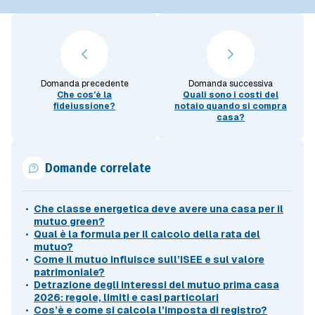
Domanda precedente
Domanda successiva
Che cos’è la
Quali sono i costi del
fideiussione?
notaio quando si compra
casa?
Domande correlate
Che classe energetica deve avere una casa per il
mutuo green?
Qual è la formula per il calcolo della rata del
mutuo?
Come il mutuo influisce sull’ISEE e sul valore
patrimoniale?
Detrazione degli interessi del mutuo prima casa
2026: regole, limiti e casi particolari
Cos’è e come si calcola l’imposta di registro?