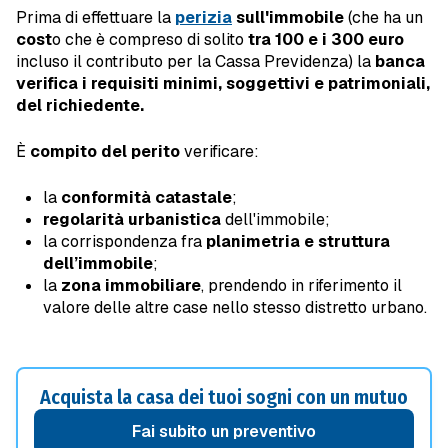
Prima di effettuare la
perizia
sull'immobile
(che ha un
cost
o che è compreso di solito
tra 100 e i 300 euro
incluso il contributo per la Cassa Previdenza) la
banca
verifica i requisiti minimi, soggettivi e patrimoniali,
del richiedente.
È
compito del perito
verificare:
la
conformità catastale
;
regolarità urbanistica
dell'immobile;
la corrispondenza fra
planimetria e struttura
dell’immobile
;
la
zona immobiliare
, prendendo in riferimento il
valore delle altre case nello stesso distretto urbano.
Acquista la casa dei tuoi sogni con un mutuo
Fai subito un preventivo