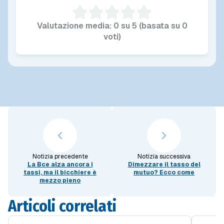
Valutazione media: 0 su 5 (basata su 0
voti)
Notizia precedente
Notizia successiva
La Bce alza ancora i
Dimezzare il tasso del
tassi, ma il bicchiere è
mutuo? Ecco come
mezzo pieno
Articoli correlati