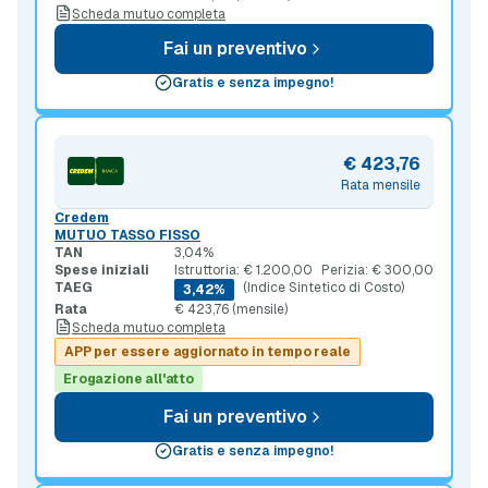
Scheda mutuo completa
Fai un preventivo
Gratis e senza impegno!
€ 423,76
Rata mensile
Credem
MUTUO TASSO FISSO
TAN
3,04%
Spese iniziali
Istruttoria: € 1.200,00
Perizia: € 300,00
TAEG
(Indice Sintetico di Costo)
3,42%
Rata
€ 423,76 (mensile)
Scheda mutuo completa
APP per essere aggiornato in tempo reale
Erogazione all'atto
Fai un preventivo
Gratis e senza impegno!