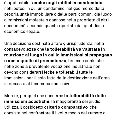
è applicabile “
anche negli edifici in condominio
nell’ipotesi in cui un condòmino, nel godimento della
propria unità immobiliare o delle parti comuni, dia luogo
a immissioni moleste o dannose nella proprietà di altri
condomini”, secondo quanto riportato dal quotidiano
economico-legale.
Una decisione destinata a fare giurisprudenza, nella
consapevolezza che
la tollerabilità va valutata in
relazione al luogo in cui le immissioni si propagano
e non a quello di provenienza
, tenendo conto che
nelle zone a prevalente vocazione industriale non
devono considerarsi lecite e tollerabili tutte le
immissioni, per il solo fatto della destinazione dell'area
interessata al fenomeno immissivo.
Mentre, per quel che concerne
la tollerabilità delle
immissioni acustiche
, la maggioranza dei giudici
utilizza il cosiddetto
criterio comparativo
, che
consiste nel confrontare il livello medio del rumore di