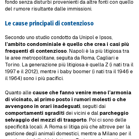
fondo senza disturbi provenienti da altre fonti con quello
del rumore risultante dalle immissioni.
Le cause principali di contenzioso
Secondo uno studio condotto da Unipol e Ipsos,
l’ambito condominiale è quello che crea i casi più
frequenti di contenzioso
. Napoli è la più litigiosa tra
le aree metropolitane, seguita da Roma, Cagliari e
Torino. La generazione più litigiosa è quella Z (i nati tra il
1997 e il 2012), mentre i baby boomer (i nati tra il 1946 e
il 1964) sono i più pacifici.
Quanto alle
cause che fanno venire meno l’armonia
di vicinato, al primo posto i rumori molesti o che
avvengono in orari inadeguati
, seguiti dai
comportamenti sgraditi
dei vicini e dal
parcheggio
selvaggio dei mezzi di trasporto
. Poi ci sono delle
specificità locali. A Roma si litiga più che altrove per la
gestione degli animali domestici, mentre a Milano per il