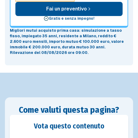
Fai un preventivo
Gratis e senza impegno!
Migliori mutui acquisto prima casa
: simulazione a
tasso
fisso
, impiegato 35 anni, residente a Milano, reddito €
2.600 euro mensili, importo mutuo
€ 100.000 euro
, valore
immobile
€ 200.000 euro
, durata mutuo
30 anni
.
Rilevazione del 08/08/2026 ore 09:00
.
Come valuti questa pagina?
Vota questo contenuto