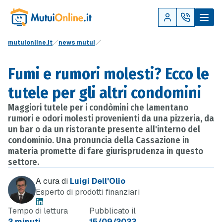
mutuionline.it
news mutui
Fumi e rumori molesti? Ecco le
tutele per gli altri condomini
Maggiori tutele per i condòmini che lamentano
rumori e odori molesti provenienti da una pizzeria, da
un bar o da un ristorante presente all'interno del
condominio. Una pronuncia della Cassazione in
materia promette di fare giurisprudenza in questo
settore.
A cura di
Luigi Dell'Olio
Esperto di prodotti finanziari
Tempo di lettura
Pubblicato il
2 minuti
15/09/2023