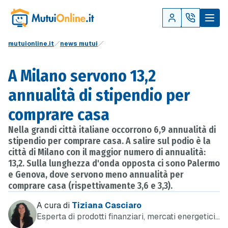
mutuionline.it
news mutui
A Milano servono 13,2
annualità di stipendio per
comprare casa
Nella grandi città italiane occorrono 6,9 annualità di
stipendio per comprare casa. A salire sul podio è la
città di Milano con il maggior numero di annualità:
13,2. Sulla lunghezza d'onda opposta ci sono Palermo
e Genova, dove servono meno annualità per
comprare casa (rispettivamente 3,6 e 3,3).
A cura di
Tiziana Casciaro
Esperta di prodotti finanziari, mercati energetici
e telefonia