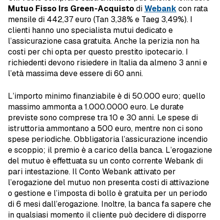
Mutuo Fisso Irs Green-Acquisto
di
Webank
con rata
mensile di 442,37 euro (Tan 3,38% e Taeg 3,49%). I
clienti hanno uno specialista mutui dedicato e
l’assicurazione casa gratuita. Anche la perizia non ha
costi per chi opta per questo prestito ipotecario. I
richiedenti devono risiedere in Italia da almeno 3 anni e
l’età massima deve essere di 60 anni.
L’importo minimo finanziabile è di 50.000 euro; quello
massimo ammonta a 1.000.0000 euro. Le durate
previste sono comprese tra 10 e 30 anni. Le spese di
istruttoria ammontano a 500 euro, mentre non ci sono
spese periodiche. Obbligatoria l’assicurazione incendio
e scoppio; il premio è a carico della banca. L’erogazione
del mutuo è effettuata su un conto corrente Webank di
pari intestazione. Il Conto Webank attivato per
l’erogazione del mutuo non presenta costi di attivazione
o gestione e l’imposta di bollo è gratuita per un periodo
di 6 mesi dall’erogazione. Inoltre, la banca fa sapere che
in qualsiasi momento il cliente può decidere di disporre