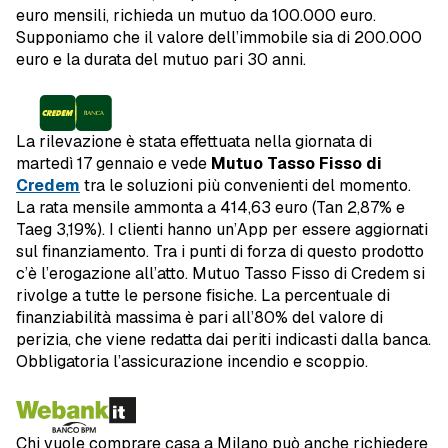
euro mensili, richieda un mutuo da 100.000 euro.
Supponiamo che il valore dell’immobile sia di 200.000
euro e la durata del mutuo pari 30 anni.
La rilevazione è stata effettuata nella giornata di
martedì 17 gennaio e vede
Mutuo Tasso Fisso di
Credem
tra le soluzioni più convenienti del momento.
La rata mensile ammonta a 414,63 euro (Tan 2,87% e
Taeg 3,19%). I clienti hanno un’App per essere aggiornati
sul finanziamento. Tra i punti di forza di questo prodotto
c’è l’erogazione all’atto. Mutuo Tasso Fisso di Credem si
rivolge a tutte le persone fisiche. La percentuale di
finanziabilità massima è pari all’80% del valore di
perizia, che viene redatta dai periti indicasti dalla banca.
Obbligatoria l’assicurazione incendio e scoppio.
Chi vuole comprare casa a Milano può anche richiedere