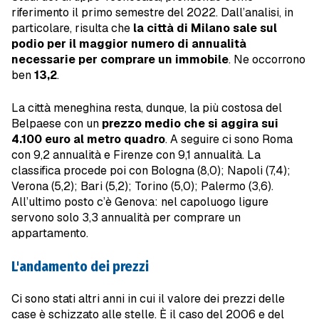
riferimento il primo semestre del 2022. Dall’analisi, in
particolare, risulta che
la città di Milano sale sul
podio per il maggior numero di annualità
necessarie per comprare un immobile
. Ne occorrono
ben
13,2
.
La città meneghina resta, dunque, la più costosa del
Belpaese con un
prezzo medio che si aggira sui
4.100 euro al metro quadro
. A seguire ci sono Roma
con 9,2 annualità e Firenze con 9,1 annualità. La
classifica procede poi con Bologna (8,0); Napoli (7,4);
Verona (5,2); Bari (5,2); Torino (5,0); Palermo (3,6).
All’ultimo posto c’è Genova: nel capoluogo ligure
servono solo 3,3 annualità per comprare un
appartamento.
L'andamento dei prezzi
Ci sono stati altri anni in cui il valore dei prezzi delle
case è schizzato alle stelle. È il caso del 2006 e del