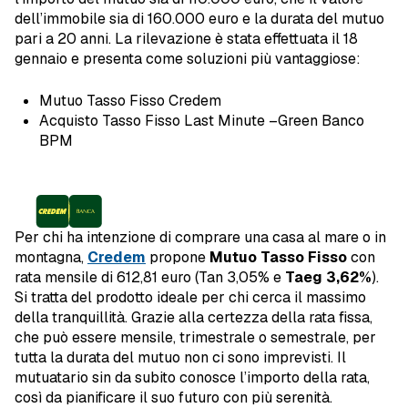
dell’immobile sia di 160.000 euro e la durata del mutuo
pari a 20 anni. La rilevazione è stata effettuata il 18
gennaio e presenta come soluzioni più vantaggiose:
Mutuo Tasso Fisso Credem
Acquisto Tasso Fisso Last Minute –Green Banco
BPM
Per chi ha intenzione di comprare una casa al mare o in
montagna,
Credem
propone
Mutuo Tasso Fisso
con
rata mensile di 612,81 euro (Tan 3,05% e
Taeg 3,62%
).
Si tratta del prodotto ideale per chi cerca il massimo
della tranquillità. Grazie alla certezza della rata fissa,
che può essere mensile, trimestrale o semestrale, per
tutta la durata del mutuo non ci sono imprevisti. Il
mutuatario sin da subito conosce l’importo della rata,
così da pianificare il suo futuro con più serenità.