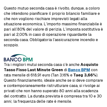
Questo mutuo seconda casa è rivolto, dunque, a coloro
che intendono pianificare il proprio bilancio familiare e
che non vogliono rischiare imprevisti legati alla
situazione economica. L’importo massimo finanziabile è
pari all’80% del valore di perizia. L’imposta sostitutiva è
pari al 2,00% in caso di operazione riguardante la
seconda casa. Obbligatoria l’assicurazione incendio e
scoppio.
Tra i migliori mutui seconda casa c’è anche
Acquisto
Tasso Fisso Last Minute Green
di
Banco BPM
con
rata mensile di 618,91 euro (Tan 3,16% e
Taeg 3,66%
).
Questo finanziamento, ideale anche se si deve comprare
e contemporaneamente ristrutturare casa, si rivolge ai
privati che non hanno superato 80 anni alla scadenza
del contratto. La durata prevista è compresa tra 10 e 30
anni; la frequenza delle rate è mensile.