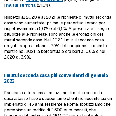
i
mutui surroga
(21,3%).
Rispetto al 2020 e al 2021 le richieste di mutui seconda
casa sono aumentate: prima le percentuali erano pari
rispettivamente a 5,0% e al 6,6%. A presentare il segno
più, oltre alle richieste, sono anche le erogazioni dei
mutui seconda casa. Nel 2022 i mutui seconda casa
erogati rappresentano il 7,9% del campione esaminato,
mentre nel 2021 la percentuale era pari al 5,6% e nel
2020 al 3,9%.
I mutui seconda casa più convenienti di gennaio
2023
Facciamo allora una simulazione di mutuo seconda
casa a tasso fisso e supponiamo che il richiedente sia un
impiegato di 45 anni, residente a Roma. Ipotizziamo che
percepisca un reddito di 2.600 euro mensili, che
l’importo del mutuo sia di 110.000 euro, che il valore