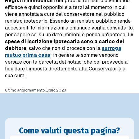
Registri Immobiliari
del proprio territorio diventando
efficace e quindi opponibile a terzi al momento in cui
viene annotata a cura del conservatore nel pubblico
registro ipotecario. Essendo un registro pubblico rende
accessibili le informazioni a chiunque voglia consultarlo,
per sapere se, su un dato immobile penda un'ipoteca.
Le
spese di iscrizione ipotecaria sono a carico del
debitore
, salvo che non si proceda con la
surroga
mutuo prima casa
; in genere le somme vengono
versate con la parcella del notaio, che poi provvede a
liquidare l’imposta direttamente alla Conservatoria a
sua cura.
Ultimo aggiornamento luglio 2023
Come valuti questa pagina?