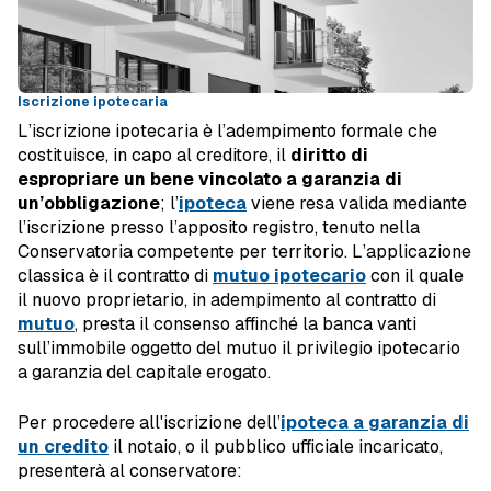
Iscrizione ipotecaria
L’iscrizione ipotecaria è l’adempimento formale che
costituisce, in capo al creditore, il
diritto di
espropriare un bene vincolato a garanzia di
un’obbligazione
; l’
ipoteca
viene resa valida mediante
l’iscrizione presso l’apposito registro, tenuto nella
Conservatoria competente per territorio. L’applicazione
classica è il contratto di
mutuo ipotecario
con il quale
il nuovo proprietario, in adempimento al contratto di
mutuo
, presta il consenso affinché la banca vanti
sull’immobile oggetto del mutuo il privilegio ipotecario
a garanzia del capitale erogato.
Per procedere all'iscrizione dell’
ipoteca a garanzia di
un credito
il notaio, o il pubblico ufficiale incaricato,
presenterà al conservatore: