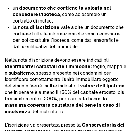
un
documento che contiene la volontà
nel
concedere l'ipoteca
, come ad esempio un
contratto di mutuo;
la
nota di iscrizione
vale a dire un documento che
contiene tutte le informazioni che sono necessarie
per poi costituire l'ipoteca, come dati anagrafici e
dati identificativi dell'immobile.
Nella nota d’iscrizione devono essere indicati gli
identificativi catastali dell'immobile:
foglio, mappale
e
subalterno
, spesso presente nei condomini per
identificare correttamente l’unità immobiliare oggetto
del vincolo. Verrà inoltre indicato il
valore dell’ipoteca
che in genere è almeno il 150% del capitale erogato, più
frequentemente il 200%, per dare alla banca
la
massima copertura cautelare del bene in caso di
insolvenza
del mutuatario.
L'iscrizione va presentata presso la
Conservatoria dei