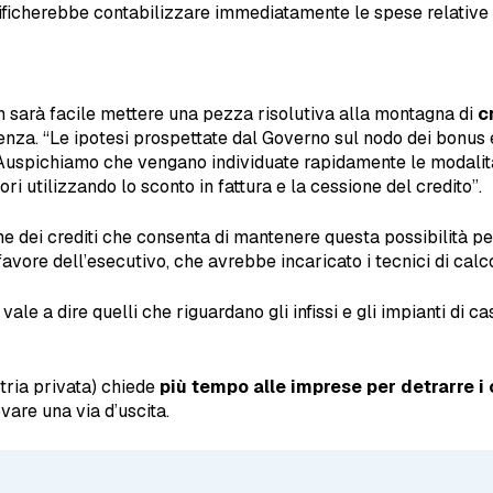
gnificherebbe contabilizzare immediatamente le spese relative
 sarà facile mettere una pezza risolutiva alla montagna di
cr
enza. “Le ipotesi prospettate dal Governo sul nodo dei bonus
 “Auspichiamo che vengano individuate rapidamente le modalità 
ori utilizzando lo sconto in fattura e la cessione del credito”.
 dei crediti che consenta di mantenere questa possibilità per g
 favore dell’esecutivo, che avrebbe incaricato i tecnici di cal
le a dire quelli che riguardano gli infissi e gli impianti di ca
tria privata) chiede
più tempo alle imprese per detrarre i 
vare una via d’uscita.