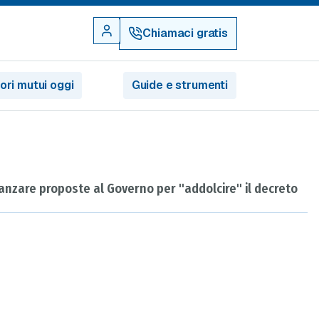
Chiamaci gratis
iori mutui oggi
Guide e strumenti
vanzare proposte al Governo per "addolcire" il decreto