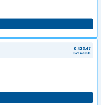
€ 432,47
Rata mensile