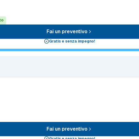
to
Fai un preventivo
Gratis e senza impegno!
Fai un preventivo
Gratis e senza impegno!