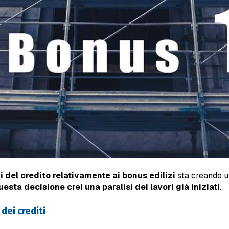
i del credito relativamente ai bonus edilizi
sta creando un
esta decisione crei una paralisi dei lavori già iniziati
.
dei crediti