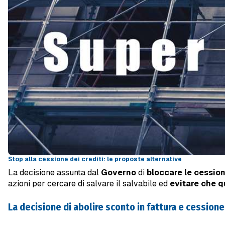
Stop alla cessione dei crediti: le proposte alternative
La decisione assunta dal
Governo
di
bloccare le cession
azioni per cercare di salvare il salvabile ed
evitare che qu
La decisione di abolire sconto in fattura e cessione 