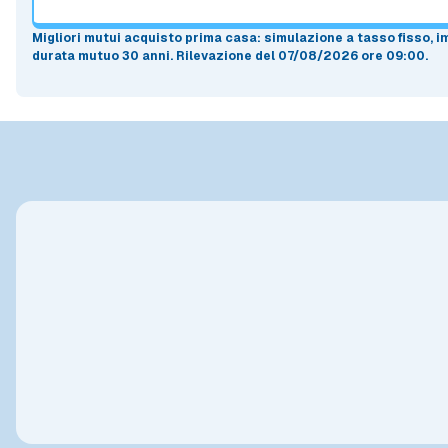
Migliori mutui acquisto prima casa
: simulazione a
tasso fisso
, 
durata mutuo
30 anni
.
Rilevazione del 07/08/2026 ore 09:00
.