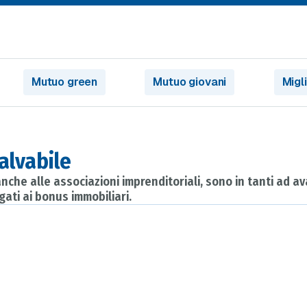
Mutuo green
Mutuo giovani
Migl
alvabile
nche alle associazioni imprenditoriali, sono in tanti ad a
gati ai bonus immobiliari.