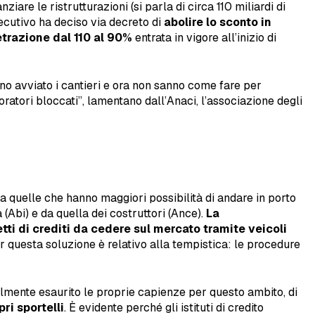
are le ristrutturazioni (si parla di circa 110 miliardi di
esecutivo ha deciso via decreto di
abolire lo sconto in
etrazione dal 110 al 90%
entrata in vigore all’inizio di
anno avviato i cantieri e ora non sanno come fare per
oratori bloccati”, lamentano dall’Anaci, l’associazione degli
 quelle che hanno maggiori possibilità di andare in porto
(Abi) e da quella dei costruttori (Ance).
La
ti di crediti da cedere sul mercato tramite veicoli
er questa soluzione è relativo alla tempistica: le procedure
mente esaurito le proprie capienze per questo ambito, di
ri sportelli
. È evidente perché gli istituti di credito