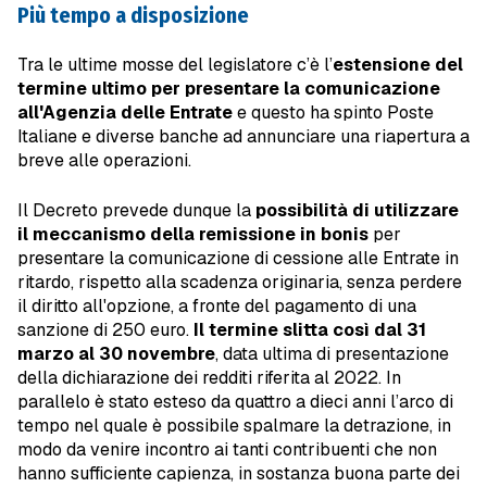
Più tempo a disposizione
Tra le ultime mosse del legislatore c’è l’
estensione del
termine ultimo per presentare la comunicazione
all'Agenzia delle Entrate
e questo ha spinto Poste
Italiane e diverse banche ad annunciare una riapertura a
breve alle operazioni.
Il Decreto prevede dunque la
possibilità di utilizzare
il meccanismo della remissione in bonis
per
presentare la comunicazione di cessione alle Entrate in
ritardo, rispetto alla scadenza originaria, senza perdere
il diritto all'opzione, a fronte del pagamento di una
sanzione di 250 euro.
Il termine slitta così dal 31
marzo al 30 novembre
, data ultima di presentazione
della dichiarazione dei redditi riferita al 2022. In
parallelo è stato esteso da quattro a dieci anni l’arco di
tempo nel quale è possibile spalmare la detrazione, in
modo da venire incontro ai tanti contribuenti che non
hanno sufficiente capienza, in sostanza buona parte dei