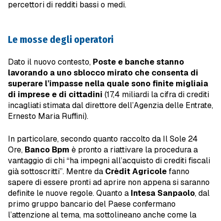
percettori di redditi bassi o medi.
Le mosse degli operatori
Dato il nuovo contesto,
Poste e banche stanno
lavorando a uno sblocco mirato che consenta di
superare l’impasse nella quale sono finite migliaia
di imprese e di cittadini
(17,4 miliardi la cifra di crediti
incagliati stimata dal direttore dell’Agenzia delle Entrate,
Ernesto Maria Ruffini).
In particolare, secondo quanto raccolto da Il Sole 24
Ore,
Banco Bpm
è pronto a riattivare la procedura a
vantaggio di chi “ha impegni all’acquisto di crediti fiscali
già sottoscritti”. Mentre da
Crèdit Agricole
fanno
sapere di essere pronti ad aprire non appena si saranno
definite le nuove regole. Quanto a
Intesa Sanpaolo
, dal
primo gruppo bancario del Paese confermano
l’attenzione al tema, ma sottolineano anche come la