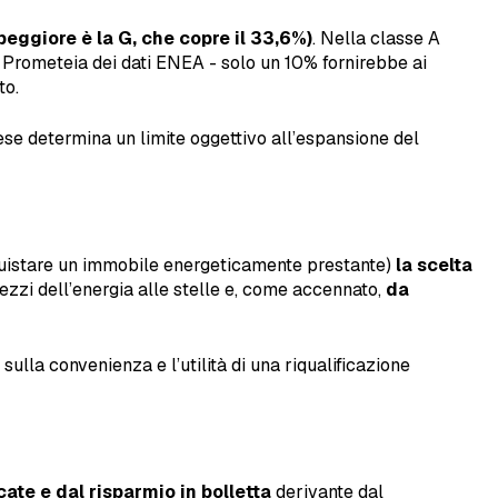
peggiore è la G, che copre il 33,6%)
. Nella classe A
di Prometeia dei dati ENEA - solo un 10% fornirebbe ai
to.
ese determina un limite oggettivo all’espansione del
cquistare un immobile energeticamente prestante)
la scelta
rezzi dell’energia alle stelle e, come accennato,
da
ulla convenienza e l’utilità di una riqualificazione
ate e dal risparmio in bolletta
derivante dal