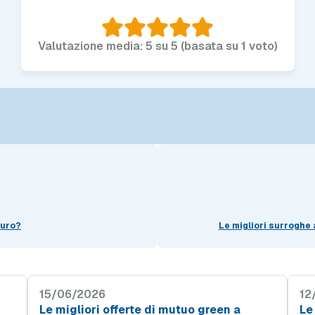
Valutazione media: 5 su 5 (basata su 1 voto)
euro?
Le migliori surroghe 
15/06/2026
12
Le migliori offerte di mutuo green a
Le