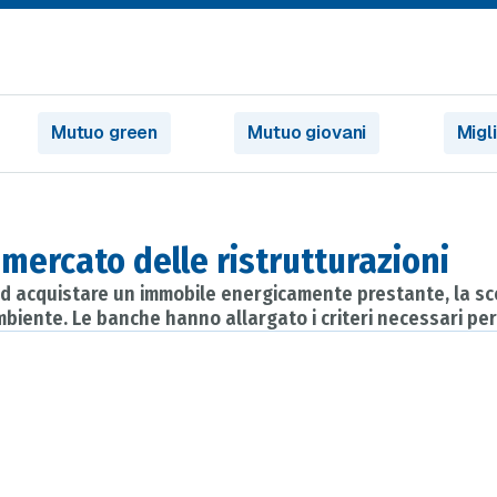
Mutuo green
Mutuo giovani
Migl
 mercato delle ristrutturazioni
o ad acquistare un immobile energicamente prestante, la sce
mbiente. Le banche hanno allargato i criteri necessari per