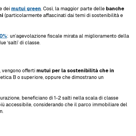
te dei
mutui green
. Così, la maggior parte delle
banche
ni
(particolarmente affascinati dai temi di sostenibilità e
10%
: un’agevolazione fiscale mirata al miglioramento della
 ‘salti’ di classe.
, vengono offerti
mutui per la sostenibilità che in
getica B o superiore, oppure che dimostrano un
turazione, beneficiano di 1-2 salti nella scala di classe
iù accessibile, considerando che il parco immobiliare del
n.