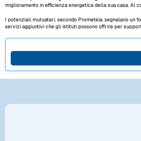
miglioramento in efficienza energetica della sua casa. Al co
I potenziali mutuatari, secondo Prometeia, segnalano un for
servizi aggiuntivi che gli istituti possono offrire per supp