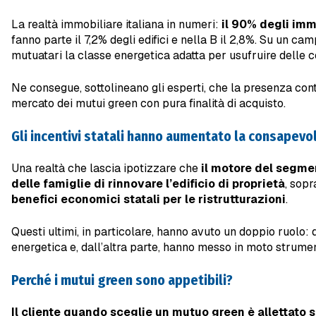
La realtà immobiliare italiana in numeri:
il 90% degli immo
fanno parte il 7,2% degli edifici e nella B il 2,8%. Su un c
mutuatari la classe energetica adatta per usufruire delle c
Ne consegue, sottolineano gli esperti, che la presenza cont
mercato dei mutui green con pura finalità di acquisto.
Gli incentivi statali hanno aumentato la consapevo
Una realtà che lascia ipotizzare che
il motore del segme
delle famiglie di rinnovare l’edificio di proprietà
, sopr
benefici economici statali per le ristrutturazioni
.
Questi ultimi, in particolare, hanno avuto un doppio ruolo:
energetica e, dall’altra parte, hanno messo in moto strumenti
Perché i mutui green sono appetibili?
Il cliente quando sceglie un mutuo green è allettato s