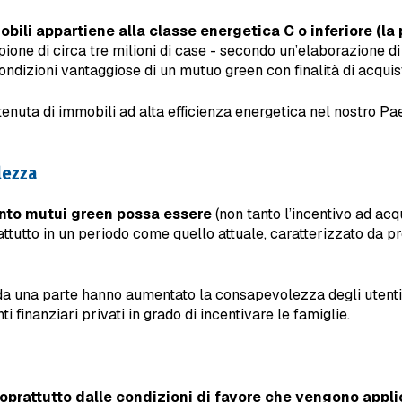
bili appartiene alla classe energetica C o inferiore (la 
ampione di circa tre milioni di case - secondo un’elaborazione 
ondizioni vantaggiose di un mutuo green con finalità di acquis
enuta di immobili ad alta efficienza energetica nel nostro Pa
lezza
nto mutui green possa essere
(non tanto l’incentivo ad a
attutto in un periodo come quello attuale, caratterizzato da p
 da una parte hanno aumentato la consapevolezza degli utenti s
 finanziari privati in grado di incentivare le famiglie.
oprattutto dalle condizioni di favore che vengono applic