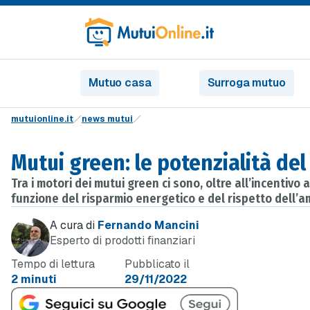
Mutuo casa
Surroga mutuo
mutuionline.it
news mutui
Mutui green: le potenzialità del
Tra i motori dei mutui green ci sono, oltre all’incentiv
funzione del risparmio energetico e del rispetto dell’a
A cura di
Fernando Mancini
Esperto di prodotti finanziari
Tempo di lettura
Pubblicato il
2 minuti
29/11/2022