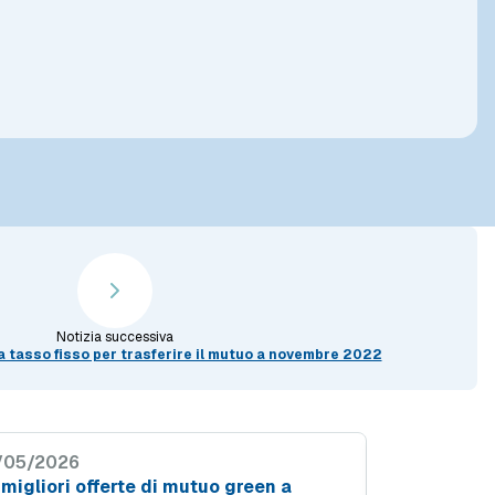
Notizia successiva
a tasso fisso per trasferire il mutuo a novembre 2022
/05/2026
05/05/2026
 migliori offerte di mutuo green a
Mutui green