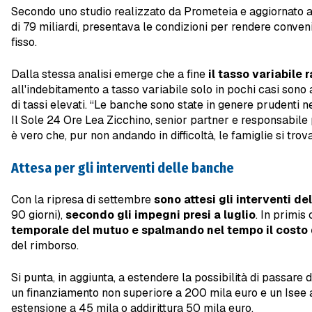
Secondo uno studio realizzato da Prometeia e aggiornato al
di 79 miliardi, presentava le condizioni per rendere conven
fisso.
Dalla stessa analisi emerge che a fine
il tasso variabile
all'indebitamento a tasso variabile solo in pochi casi sono 
di tassi elevati. “Le banche sono state in genere prudenti ne
Il Sole 24 Ore Lea Zicchino, senior partner e responsabile 
è vero che, pur non andando in difficoltà, le famiglie si tro
Attesa per gli interventi delle banche
Con la ripresa di settembre
sono attesi gli interventi de
90 giorni),
secondo gli impegni presi a luglio
. In primis
temporale del mutuo
e spalmando nel tempo il costo 
del rimborso.
Si punta, in aggiunta, a estendere la possibilità di passare 
un finanziamento non superiore a 200 mila euro e un Isee a 
estensione a 45 mila o addirittura 50 mila euro.