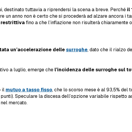
, destinato tuttavia a riprendersi la scena a breve. Perché
il
re un anno non è certo che si procederà ad alzare ancora i tass
restrittiva
fino a che l’inflazione non risulterà chiaramente o
stata un’accelerazione delle
surroghe
, dato che il rialzo 
ativo a luglio, emerge che
l’incidenza delle surroghe sul tot
 il
mutuo a tasso fisso
, che lo scorso mese è al 93,5% del to
 punti). Speculare la discesa dell’opzione variabile rispetto a
 nel mercato.