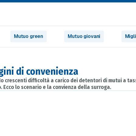
Mutuo green
Mutuo giovani
Migl
gini di convenienza
o crescenti difficoltà a carico dei detentori di mutui a ta
 Ecco lo scenario e la convienza della surroga.