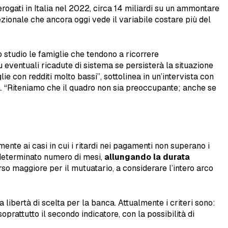
rogati in Italia nel 2022, circa 14 miliardi su un ammontare
ezionale che ancora oggi vede il variabile costare più del
o studio le famiglie che tendono a ricorrere
u eventuali ricadute di sistema se persisterà la situazione
ie con redditi molto bassi”, sottolinea in un’intervista con
ia. “Riteniamo che il quadro non sia preoccupante; anche se
ente ai casi in cui i ritardi nei pagamenti non superano i
un determinato numero di mesi,
allungando la durata
rso maggiore per il mutuatario, a considerare l’intero arco
a libertà di scelta per la banca. Attualmente i criteri sono:
rattutto il secondo indicatore, con la possibilità di