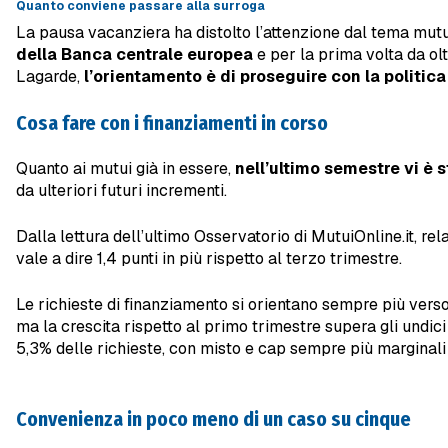
Quanto conviene passare alla surroga
La pausa vacanziera ha distolto l’attenzione dal tema mutui
della Banca centrale europea
e per la prima volta da olt
Lagarde,
l’orientamento è di proseguire con la politica 
Cosa fare con i finanziamenti in corso
Quanto ai mutui già in essere,
nell’ultimo semestre vi è 
da ulteriori futuri incrementi.
Dalla lettura dell’ultimo Osservatorio di MutuiOnline.it, rel
vale a dire 1,4 punti in più rispetto al terzo trimestre.
Le richieste di finanziamento si orientano sempre più verso
ma la crescita rispetto al primo trimestre supera gli undici
5,3% delle richieste, con misto e cap sempre più marginali
Convenienza in poco meno di un caso su cinque