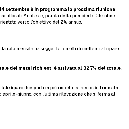
 14 settembre è in programma la prossima riunione
i ufficiali. Anche se, parola della presidente Christine
rientata verso l’obiettivo del 2% annuo.
della rata mensile ha suggerito a molti di mettersi al riparo
ale dei mutui richiesti è arrivata al 32,7% del totale
,
tale (quasi due punti in più rispetto al secondo trimestre,
d aprile-giugno, con l’ultima rilevazione che si ferma al