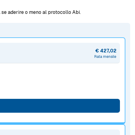
 se aderire o meno al protocollo Abi.
€ 427,02
Rata mensile