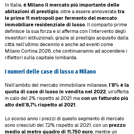
In Italia,
è Milano il mercato più importante delle
abitazioni di prestigio
, oltre a essere annoverata
tra
le prime 11 metropoli per fermento del mercato
immobiliare residenziale di lusso
. Il comparto
prime
definisce la sua forza e si afferma con l’intervento degli
investitori istituzionali, grazie al prestigio acquisito dalla
città nell’ultimo decennio e anche ad eventi come
Milano Cortina 2026, che continueranno ad accendere i
riflettori sulla capitale lombarda.
I numeri delle case di lusso a Milano
Nell’ambito del mercato immobiliare milanese,
l’8% è la
quota di case di lusso in vendita nel 2022
, un’offerta
in calo del 2% rispetto al 2021 ma
con un fatturato più
alto dell’8,7% rispetto al 2021
.
Lo scorso anno i prezzi di questo segmento di mercato
sono cresciuti del 7,2% rispetto al 2021, con un
prezzo
medio al metro quadro di 11.750 euro
, mentre un