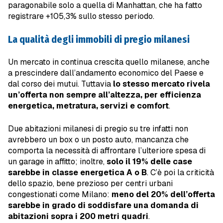
paragonabile solo a quella di Manhattan, che ha fatto
registrare +105,3% sullo stesso periodo.
La qualità degli immobili di pregio milanesi
Un mercato in continua crescita quello milanese, anche
a prescindere dall’andamento economico del Paese e
dal corso dei mutui. Tuttavia
lo stesso mercato rivela
un’offerta non sempre all’altezza, per efficienza
energetica, metratura, servizi e comfort
.
Due abitazioni milanesi di pregio su tre infatti non
avrebbero un box o un posto auto, mancanza che
comporta la necessità di affrontare l’ulteriore spesa di
un garage in affitto; inoltre,
solo il 19% delle case
sarebbe in classe energetica A o B
. C’è poi la criticità
dello spazio, bene prezioso per centri urbani
congestionati come Milano:
meno del 20% dell’offerta
sarebbe in grado di soddisfare una domanda di
abitazioni sopra i 200 metri quadri
.