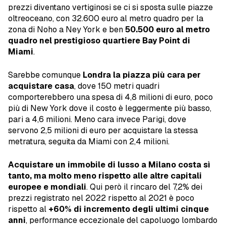
prezzi diventano vertiginosi se ci si sposta sulle piazze
oltreoceano, con 32.600 euro al metro quadro per la
zona di Noho a Ney York e ben
50.500 euro al metro
quadro nel prestigioso quartiere Bay Point di
Miami
.
Sarebbe comunque
Londra la piazza più cara per
acquistare casa
, dove 150 metri quadri
comporterebbero una spesa di 4,8 milioni di euro, poco
più di New York dove il costo è leggermente più basso,
pari a 4,6 milioni. Meno cara invece Parigi, dove
servono 2,5 milioni di euro per acquistare la stessa
metratura, seguita da Miami con 2,4 milioni.
Acquistare un immobile di lusso a Milano costa sì
tanto, ma molto meno rispetto alle altre capitali
europee e mondiali
. Qui però il rincaro del 7,2% dei
prezzi registrato nel 2022 rispetto al 2021 è poco
rispetto al
+60% di incremento degli ultimi cinque
anni
, performance eccezionale del capoluogo lombardo