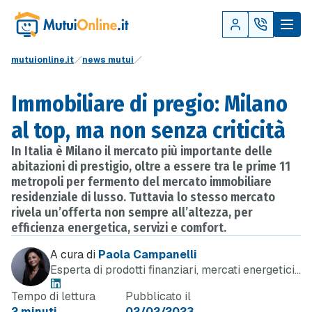
mutuionline.it
news mutui
Immobiliare di pregio: Milano
al top, ma non senza criticità
In Italia è Milano il mercato più importante delle
abitazioni di prestigio, oltre a essere tra le prime 11
metropoli per fermento del mercato immobiliare
residenziale di lusso. Tuttavia lo stesso mercato
rivela un’offerta non sempre all’altezza, per
efficienza energetica, servizi e comfort.
A cura di
Paola Campanelli
Esperta di prodotti finanziari, mercati energetici
e telefonia
Tempo di lettura
Pubblicato il
2 minuti
02/02/2023