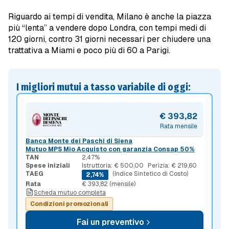
Riguardo ai tempi di vendita, Milano è anche la piazza
più “lenta” a vendere dopo Londra, con tempi medi di
120 giorni, contro 31 giorni necessari per chiudere una
trattativa a Miami e poco più di 60 a Parigi.
I migliori mutui a tasso variabile di oggi:
€ 393,82
Rata mensile
Banca Monte dei Paschi di Siena
Mutuo MPS Mio Acquisto con garanzia Consap 50%
TAN
2,47%
Spese iniziali
Istruttoria: € 500,00
Perizia: € 219,60
TAEG
(Indice Sintetico di Costo)
2,74%
Rata
€ 393,82 (mensile)
Scheda mutuo completa
Condizioni promozionali
Fai un preventivo