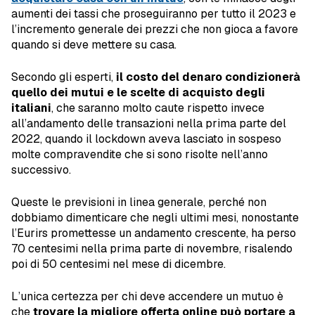
aumenti dei tassi che proseguiranno per tutto il 2023 e
l’incremento generale dei prezzi che non gioca a favore
quando si deve mettere su casa.
Secondo gli esperti,
il costo del denaro condizionerà
quello dei mutui e le scelte di acquisto degli
italiani
, che saranno molto caute rispetto invece
all’andamento delle transazioni nella prima parte del
2022, quando il lockdown aveva lasciato in sospeso
molte compravendite che si sono risolte nell’anno
successivo.
Queste le previsioni in linea generale, perché non
dobbiamo dimenticare che negli ultimi mesi, nonostante
l’Eurirs promettesse un andamento crescente, ha perso
70 centesimi nella prima parte di novembre, risalendo
poi di 50 centesimi nel mese di dicembre.
L’unica certezza per chi deve accendere un mutuo è
che
trovare la migliore offerta online può portare a