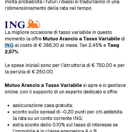
molta probabilità i futuri ribassi si tradurranno in una
ridimensionamento della rata nel tempo.
La migliore occasione di tasso variabile in questo
momento la offre
Mutuo Arancio a Tasso Variabile
di
ING
al costo di € 386,30 al mese, Tan 2,45% e
Taeg
2,57%
.
Le spese iniziali sono per l’istruttoria di € 750,00 e per
la perizia di € 250,00.
Mutuo Arancio a Tasso Variabile
si apre e si gestisce
online, con il supporto di un esperto dedicato e offre:
assicurazione casa gratuita;
sconto sullo spread di -0,20 punti per chi addebita
la rata su un conto corrente ING;
extra sconto dello 0,10% sul tasso di interesse se
l’immobile è in classe energetica A o B.