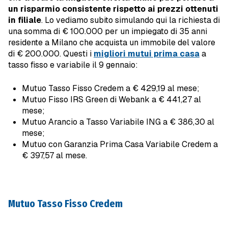
un risparmio consistente rispetto ai prezzi ottenuti
in filiale
. Lo vediamo subito simulando qui la richiesta di
una somma di € 100.000 per un impiegato di 35 anni
residente a Milano che acquista un immobile del valore
di € 200.000. Questi i
migliori mutui prima casa
a
tasso fisso e variabile il 9 gennaio:
Mutuo Tasso Fisso Credem a € 429,19 al mese;
Mutuo Fisso IRS Green di Webank a € 441,27 al
mese;
Mutuo Arancio a Tasso Variabile ING a € 386,30 al
mese;
Mutuo con Garanzia Prima Casa Variabile Credem a
€ 397,57 al mese.
Mutuo Tasso Fisso Credem