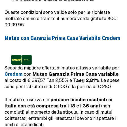
Queste condizioni sono valide solo per le richieste
inoltrate online o tramite il numero verde gratuito 800
99 99 95.
Mutuo con Garanzia Prima Casa Variabile Credem
Seconda migliore offerta di mutuo a tasso variabile per
Credem
con
Mutuo Garanzia Prima Casa variabile
,
al costo di € 397,57, Tan 2,55% e
Taeg 2,81%
. Le spese
sono per l’istruttoria di € 600 e la perizia di € 280.
Il mutuo è riservato a
persone fisiche residenti in
Italia con età compresa tra i 18 e i 36 anni
(non
compiuti) al momento della stipula. In caso di mutui
cointestati, entrambi gli intestatari devono rispettare i
limiti di età indicati.