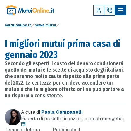
mutuionline.it
news mutui
I migliori mutui prima casa di
gennaio 2023
Secondo gli esperti il costo del denaro condizionerà
quello dei mutui e le scelte di acquisto degli italiani,
che saranno molto caute rispetto alla prima parte
del 2022. La certezza per chi deve accendere un
mutuo è che la migliore offerta online può portare a
un risparmio consistente.
A cura di
Paola Campanelli
Esperta di prodotti finanziari, mercati energetici
e telefonia
Tempo di lettura
Pubblicato il