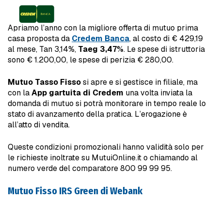
Apriamo l’anno con la migliore offerta di mutuo prima
casa proposta da
Credem Banca
, al costo di € 429,19
al mese, Tan 3,14%,
Taeg 3,47%
. Le spese di istruttoria
sono € 1.200,00, le spese di perizia € 280,00.
Mutuo Tasso Fisso
si apre e si gestisce in filiale, ma
con la
App gartuita di Credem
una volta inviata la
domanda di mutuo si potrà monitorare in tempo reale lo
stato di avanzamento della pratica. L’erogazione è
all’atto di vendita.
Queste condizioni promozionali hanno validità solo per
le richieste inoltrate su MutuiOnline.it o chiamando al
numero verde del comparatore 800 99 99 95.
Mutuo Fisso IRS Green di Webank