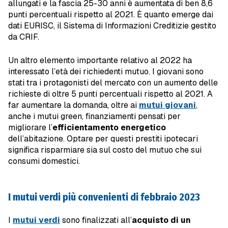
allungati e la fascia 25-30 anni è aumentata di ben 8,6
punti percentuali rispetto al 2021. È quanto emerge dai
dati EURISC, il Sistema di Informazioni Creditizie gestito
da CRIF.
Un altro elemento importante relativo al 2022 ha
interessato l’età dei richiedenti mutuo. I giovani sono
stati tra i protagonisti del mercato con un aumento delle
richieste di oltre 5 punti percentuali rispetto al 2021. A
far aumentare la domanda, oltre ai
mutui giovani
,
anche i mutui green, finanziamenti pensati per
migliorare l’
efficientamento energetico
dell’abitazione. Optare per questi prestiti ipotecari
significa risparmiare sia sul costo del mutuo che sui
consumi domestici.
I mutui verdi più convenienti di febbraio 2023
I
mutui verdi
sono finalizzati all’
acquisto di un