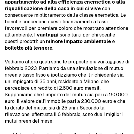
appartamento ad alta efficienza energetica o alla
riqualificazione della casa in cui si vive
con
conseguente miglioramento della classe energetica. Le
banche concedono questi finanziamenti a tassi
favorevoli per premiare coloro che mostrano attenzione
all’ambiente. I
vantaggi
sono tanti per chi sceglie
questi prodotti: un
minore impatto ambientale
e
bollette più leggere
.
Vediamo allora quali sono le proposte più vantaggiose di
febbraio 2023. Partiamo da una simulazione di mutuo
green a tasso fisso e ipotizziamo che il richiedente sia
un impiegato di 35 anni, residente a Milano, che
percepisce un reddito di 2.600 euro mensili.
Supponiamo che l’importo del mutuo sia pari a 160.000
euro, il valore dell’immobile pari a 230.000 euro e che
la durata del mutuo sia di 25 anni. Secondo la
rilevazione, effettuata il 6 febbraio, sono due i migliori
mutui green del mese: