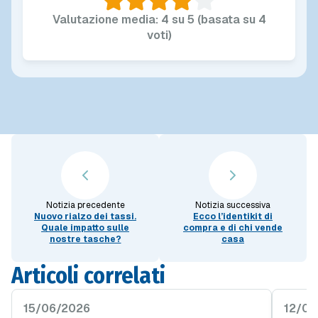
Valutazione media: 4 su 5 (basata su 4
voti)
Notizia precedente
Notizia successiva
Nuovo rialzo dei tassi.
Ecco l’identikit di
Quale impatto sulle
compra e di chi vende
nostre tasche?
casa
Articoli correlati
15/06/2026
12/05