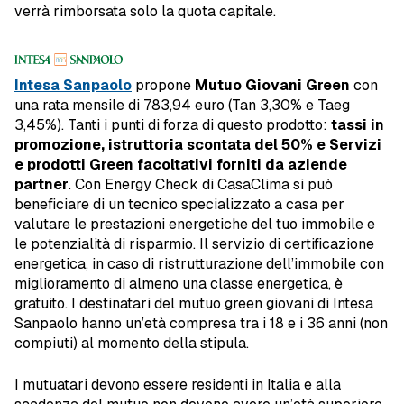
verrà rimborsata solo la quota capitale.
Intesa Sanpaolo
propone
Mutuo Giovani Green
con
una rata mensile di 783,94 euro (Tan 3,30% e Taeg
3,45%). Tanti i punti di forza di questo prodotto:
tassi in
promozione, istruttoria scontata del 50% e Servizi
e prodotti Green facoltativi forniti da aziende
partner
. Con Energy Check di CasaClima si può
beneficiare di un tecnico specializzato a casa per
valutare le prestazioni energetiche del tuo immobile e
le potenzialità di risparmio. Il servizio di certificazione
energetica, in caso di ristrutturazione dell’immobile con
miglioramento di almeno una classe energetica, è
gratuito. I destinatari del mutuo green giovani di Intesa
Sanpaolo hanno un’età compresa tra i 18 e i 36 anni (non
compiuti) al momento della stipula.
I mutuatari devono essere residenti in Italia e alla