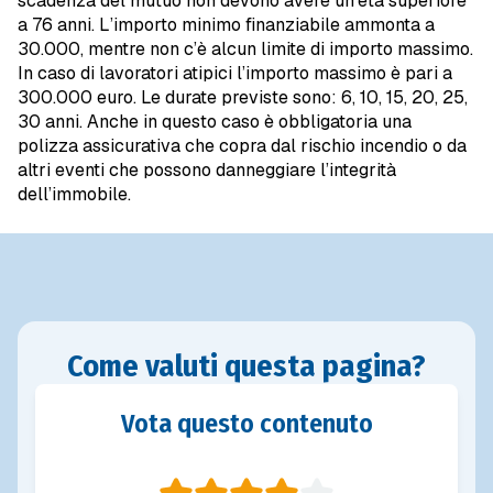
scadenza del mutuo non devono avere un’età superiore
a 76 anni. L’importo minimo finanziabile ammonta a
30.000, mentre non c’è alcun limite di importo massimo.
In caso di lavoratori atipici l’importo massimo è pari a
300.000 euro. Le durate previste sono: 6, 10, 15, 20, 25,
30 anni. Anche in questo caso è obbligatoria una
polizza assicurativa che copra dal rischio incendio o da
altri eventi che possono danneggiare l’integrità
dell’immobile.
Come valuti questa pagina?
Vota questo contenuto