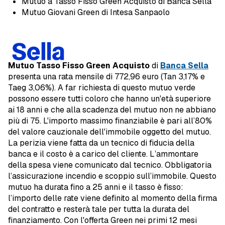
Mutuo a Tasso Fisso Green Acquisto di Banca Sella
Mutuo Giovani Green di Intesa Sanpaolo
Mutuo Tasso Fisso Green
Acquisto
di
Banca Sella
presenta una rata mensile di 772,96 euro (Tan 3,17% e
Taeg 3,06%). A far richiesta di questo mutuo verde
possono essere tutti coloro che hanno un'età superiore
ai 18 anni e che alla scadenza del mutuo non ne abbiano
più di 75. L'importo massimo finanziabile è pari all’80%
del valore cauzionale dell'immobile oggetto del mutuo.
La perizia viene fatta da un tecnico di fiducia della
banca e il costo è a carico del cliente. L’ammontare
della spesa viene comunicato dal tecnico. Obbligatoria
l’assicurazione incendio e scoppio sull’immobile. Questo
mutuo ha durata fino a 25 anni e il tasso è fisso:
l’importo delle rate viene definito al momento della firma
del contratto e resterà tale per tutta la durata del
finanziamento. Con l'offerta Green nei primi 12 mesi