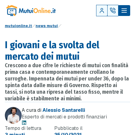
mutuionline.it
news mutui
I giovani e la svolta del
mercato dei mutui
Crescono a due cifre le richieste di mutui con finalità
prima casa e contemporaneamente crollano le
surroghe. Impennata dei mutui per under 36, dopo la
spinta data dalle misure di Governo. Rispetto ai
tassi, si nota una ripresa del tasso fisso, mentre il
variabile è stabilmente ai minimi.
A cura di
Alessio Santarelli
Esperto di mercati e prodotti finanziari
Tempo di lettura
Pubblicato il
3 minuti
25/10/2021