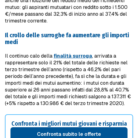
anche una riduzione del reddito medio dei richiedenti
mutuo: gli aspiranti mutuatari con reddito sotto i 1.500
€/mese passano dal 32,3% di inizio anno al 37,4% del
trimestre corrente.
Il crollo delle surroghe fa aumentare gli importi
medi
Il continuo calo della
finalità surroga
, arrivata a
rappresentare solo il 21% del totale delle richieste nel
terzo trimestre dell’anno (rispetto a 46,2% del pari
periodo dell’anno precedente), fa sì che la durata e gli
importi medi dei mutui aumentino: i mutui con durata
superiore ai 26 anni passano infatti dal 28,8% al 40,7%
del totale e gli importi medi richiesti salgono a 137.311 €
(+5% rispetto a 130.986 € del terzo trimestre 2020).
Confronta i migliori mutui giovani e risparmia
confronta subito le offerte