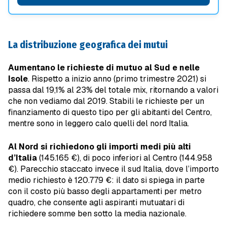
La distribuzione geografica dei mutui
Aumentano le richieste di mutuo al Sud e nelle
Isole
. Rispetto a inizio anno (primo trimestre 2021) si
passa dal 19,1% al 23% del totale mix, ritornando a valori
che non vediamo dal 2019. Stabili le richieste per un
finanziamento di questo tipo per gli abitanti del Centro,
mentre sono in leggero calo quelli del nord Italia.
Al Nord si richiedono gli importi medi più alti
d’Italia
(145.165 €), di poco inferiori al Centro (144.958
€). Parecchio staccato invece il sud Italia, dove l’importo
medio richiesto è 120.779 €: il dato si spiega in parte
con il costo più basso degli appartamenti per metro
quadro, che consente agli aspiranti mutuatari di
richiedere somme ben sotto la media nazionale.