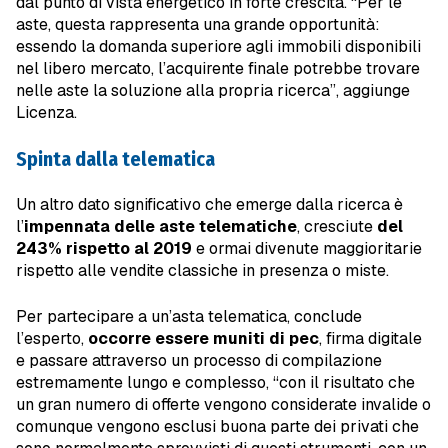
dal punto di vista energetico in forte crescita. “Per le
aste, questa rappresenta una grande opportunità:
essendo la domanda superiore agli immobili disponibili
nel libero mercato, l’acquirente finale potrebbe trovare
nelle aste la soluzione alla propria ricerca”, aggiunge
Licenza.
Spinta dalla telematica
Un altro dato significativo che emerge dalla ricerca è
l’
impennata delle aste telematiche
, cresciute
del
243% rispetto al 2019
e ormai divenute maggioritarie
rispetto alle vendite classiche in presenza o miste.
Per partecipare a un’asta telematica, conclude
l’esperto,
occorre essere muniti di pec
, firma digitale
e passare attraverso un processo di compilazione
estremamente lungo e complesso, “con il risultato che
un gran numero di offerte vengono considerate invalide o
comunque vengono esclusi buona parte dei privati che