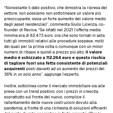
“Nonostante il dato positivo, che dimostra la ripresa del
settore, non possiamo non sottolineare un valore più
preoccupante, ossia un forte aumento del valore medio
degli asset residenziali”, commenta Giulio Licenza, co-
founder di Reviva. “Se infatti nel 2021 l’offerta media
minima era di 82.473 euro, ora che sono tornati in asta
tutti gli immobili relativi alle procedure sospese, molti
dei quali per la prima volta o comunque con un minor
numero di ribassi e quindi a prezzo più alto,
il valore
medio è schizzato a 112.264 euro e questo rischia
di tagliare fuori una fetta consistente di potenziali
acquirenti
posti davanti ad un aumento dei prezzi del
36% in un solo anno”, aggiunge l’esperto.
Inoltre, sottolinea come il mercato immobiliare sia alle
prese con un trend positivo, con i prezzi in crescita,
soprattutto sul fronte del nuovo, complice il
rallentamento delle nuove costruzioni dovuto alla
pandemia, a fronte di una richiesta di soluzioni efficienti