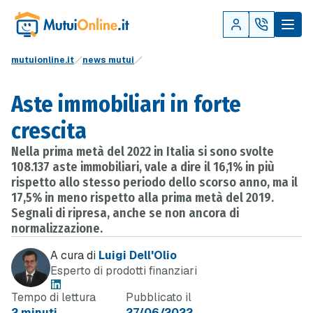
mutuionline.it
news mutui
Aste immobiliari in forte
crescita
Nella prima metà del 2022 in Italia si sono svolte
108.137 aste immobiliari, vale a dire il 16,1% in più
rispetto allo stesso periodo dello scorso anno, ma il
17,5% in meno rispetto alla prima metà del 2019.
Segnali di ripresa, anche se non ancora di
normalizzazione.
A cura di
Luigi Dell'Olio
Esperto di prodotti finanziari
Tempo di lettura
Pubblicato il
2 minuti
27/06/2022