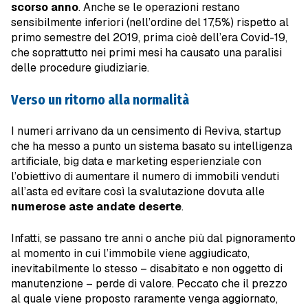
scorso anno
. Anche se le operazioni restano
sensibilmente inferiori (nell’ordine del 17,5%) rispetto al
primo semestre del 2019, prima cioè dell’era Covid-19,
che soprattutto nei primi mesi ha causato una paralisi
delle procedure giudiziarie.
Verso un ritorno alla normalità
I numeri arrivano da un censimento di Reviva, startup
che ha messo a punto un sistema basato su intelligenza
artificiale, big data e marketing esperienziale con
l’obiettivo di aumentare il numero di immobili venduti
all’asta ed evitare così la svalutazione dovuta alle
numerose aste andate deserte
.
Infatti, se passano tre anni o anche più dal pignoramento
al momento in cui l’immobile viene aggiudicato,
inevitabilmente lo stesso – disabitato e non oggetto di
manutenzione – perde di valore. Peccato che il prezzo
al quale viene proposto raramente venga aggiornato,