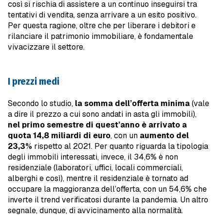
così si rischia di assistere a un continuo inseguirsi tra
tentativi di vendita, senza arrivare a un esito positivo.
Per questa ragione, oltre che per liberare i debitori e
rilanciare il patrimonio immobiliare, è fondamentale
vivacizzare il settore.
I prezzi medi
Secondo lo studio,
la somma dell’offerta minima
(vale
a dire il prezzo a cui sono andati in asta gli immobili),
nel primo semestre di quest’anno è arrivato a
quota 14,8 miliardi di euro
, con un
aumento del
23,3%
rispetto al 2021. Per quanto riguarda la tipologia
degli immobili interessati, invece, il 34,6% è non
residenziale (laboratori, uffici, locali commerciali,
alberghi e così), mentre il residenziale è tornato ad
occupare la maggioranza dell’offerta, con un 54,6% che
inverte il trend verificatosi durante la pandemia. Un altro
segnale, dunque, di avvicinamento alla normalità.