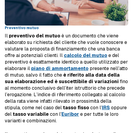
Preventivo mutuo
Il
preventivo del mutuo
è un documento che viene
elaborato su richiesta del cliente che vuole conoscere e
valutare la proposta di finanziamento che una banca
offre ai potenziali clienti. Il
calcolo del mutuo
e del
preventivo
è esattamente identico a quello utilizzato per
elaborare il
piano di ammortamento
presente nell’atto
di mutuo, salvo il fatto che
è riferito alla data della
sua elaborazione ed è suscettibile di variazioni
fino
al momento conclusivo dell’iter istruttorio che precede
l’erogazione. L’indice di riferimento collegato al calcolo
della rata viene infatti rilevato in prossimità della
stipula, come nel caso del
tasso fisso
con l’
IRS
oppure
del
tasso variabile
con l’
Euribor
e per tutte le loro
varianti e combinazioni.