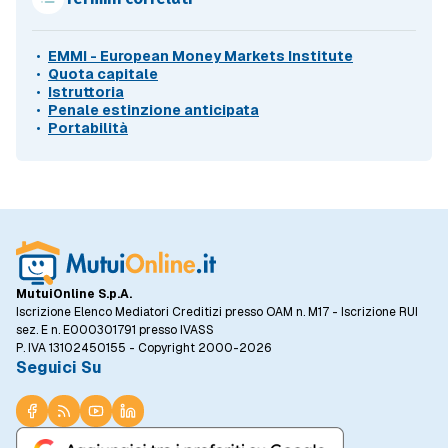
EMMI - European Money Markets Institute
Quota capitale
Istruttoria
Penale estinzione anticipata
Portabilità
MutuiOnline S.p.A.
Iscrizione Elenco Mediatori Creditizi presso OAM n. M17 - Iscrizione RUI
sez. E n. E000301791 presso IVASS
P. IVA 13102450155 - Copyright 2000-2026
Seguici Su