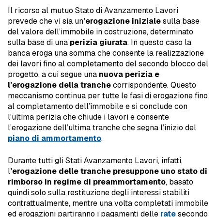
Il ricorso al mutuo Stato di Avanzamento Lavori
prevede che vi sia un
’erogazione iniziale
sulla base
del valore dell’immobile in costruzione, determinato
sulla base di una
perizia giurata
. In questo caso la
banca eroga una somma che consente la realizzazione
dei lavori fino al completamento del secondo blocco del
progetto, a cui segue una
nuova perizia e
l’erogazione della tranche
corrispondente. Questo
meccanismo continua per tutte le fasi di erogazione fino
al completamento dell’immobile e si conclude con
l’ultima perizia che chiude i lavori e consente
l’erogazione dell’ultima tranche che segna l’inizio del
piano di ammortamento
.
Durante tutti gli Stati Avanzamento Lavori, infatti,
l
’erogazione delle tranche presuppone uno stato di
rimborso in regime di preammortamento
, basato
quindi solo sulla restituzione degli interessi stabiliti
contrattualmente, mentre una volta completati immobile
ed erogazioni partiranno i pagamenti delle
rate
secondo