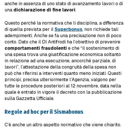
anche in assenza di uno stato di avanzamento lavori o di
una
dichiarazione di fine lavori
.
Questo perché la normativa che li disciplina, a differenza
di quella prevista per il
Superbonus
, non richiede tali
adempimenti. Anche se fa una precisazione non di poco
conto. Dato che il Dl Antifrodi ha l’obiettivo di prevenire
comportamenti fraudolenti
e che “il sostenimento di
una spesa trova una giustificazione economica soltanto
in relazione ad una esecuzione, ancorché parziale, di
lavori”, l’attestazione della congruità della spesa non
può che riferirsi a interventi quanto meno iniziati. Questi
principi, precisa ulteriormente l’Agenzia, valgono per
tutte le procedure posteriori al 12 novembre, data nella
quale è entrato in vigore il decreto con la pubblicazione
sulla Gazzetta Ufficiale.
Regole ad hoc per il Sismabonus
C’è anche un altro aspetto normativo che viene chiarito.