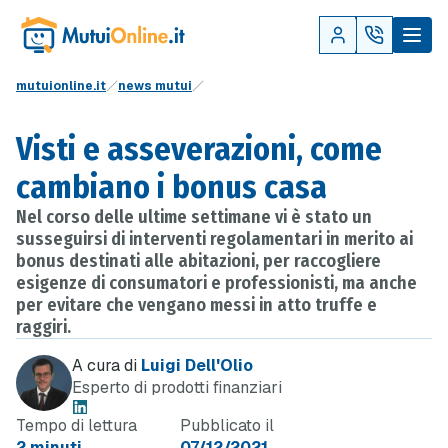
mutuionline.it
news mutui
Visti e asseverazioni, come
cambiano i bonus casa
Nel corso delle ultime settimane vi è stato un
susseguirsi di interventi regolamentari in merito ai
bonus destinati alle abitazioni, per raccogliere
esigenze di consumatori e professionisti, ma anche
per evitare che vengano messi in atto truffe e
raggiri.
A cura di
Luigi Dell'Olio
Esperto di prodotti finanziari
Tempo di lettura
Pubblicato il
2 minuti
07/12/2021