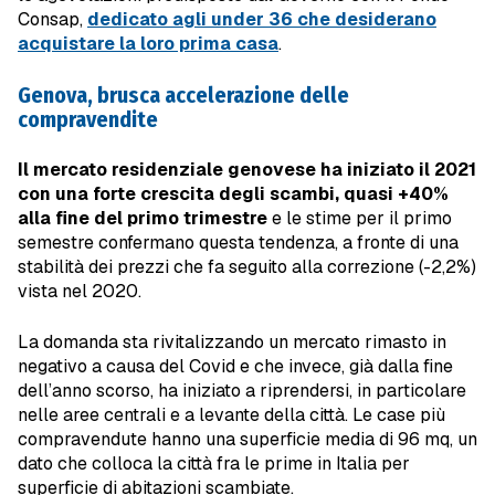
Consap,
dedicato agli under 36 che desiderano
acquistare la loro prima casa
.
Genova, brusca accelerazione delle
compravendite
Il mercato residenziale genovese ha iniziato il 2021
con una forte crescita degli scambi, quasi +40%
alla fine del primo trimestre
e le stime per il primo
semestre confermano questa tendenza, a fronte di una
stabilità dei prezzi che fa seguito alla correzione (-2,2%)
vista nel 2020.
La domanda sta rivitalizzando un mercato rimasto in
negativo a causa del Covid e che invece, già dalla fine
dell’anno scorso, ha iniziato a riprendersi, in particolare
nelle aree centrali e a levante della città. Le case più
compravendute hanno una superficie media di 96 mq, un
dato che colloca la città fra le prime in Italia per
superficie di abitazioni scambiate.