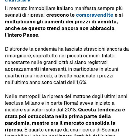
città italiane
Il mercato immobiliare italiano manifesta sempre più
segnali di ripresa:
crescono le
compravendite
e si
moltiplicano gli aumenti dei prezzi di vendita,
anche se questo trend ancora non abbraccia
l’intero Paese
.
D’altronde la pandemia ha lasciato strascichi ancora da
rimarginare, soprattutto nei piccoli comuni. Infatti,
nonostante nelle grandi città si siano registrati
apprezzamenti interessanti, in particolare in alcuni
quartieri più ricercati, a livello nazionale i prezzi
nell’ultimo anno sono calati dell’1,6%.
Nelle metropoli la ripresa del mattone degli ultimi anni
(esclusa Milano e in parte Roma) aveva iniziato a
incidere sui valori solo dal 2018.
Questa tendenza è
stata poi ostacolata nella prima parte della
pandemia, mentre ora il mercato consolida la
ripresa
. È quanto emerge da una ricerca di Scenari