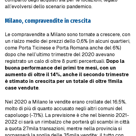
all’evolversi dello scenario pandemico.
Milano, compravendite in crescita
Le compravendite a Milano sono tornate a crescere, con
un rialzo medio dei prezzi dello 0,6% (in alcuni quartieri,
come Porta Ticinese e Porta Romana anche del 6%)
dopo che nell’ultimo trimestre del 2020 avevano
registrato un calo di oltre 8 punti percentuali.
Dopo la
buona performance dei primi tre mesi, con un
aumento di oltre il 14%, anche il secondo trimestre
è stimato in crescita per un totale di oltre 11mila
case vendute
.
Nel 2020 a Milano le vendite erano crollate del 16,5%,
molto di più di quanto accusato negli altri comuni del
capoluogo (-7,1%). La previsione è che nel biennio 2021-
2022 ci sarà un rimbalzo che porterà gli scambi in città
a quota 27mila transazioni, mentre nella provincia si
sorpasserà la soglia delle 35mila vendite: il tutto con