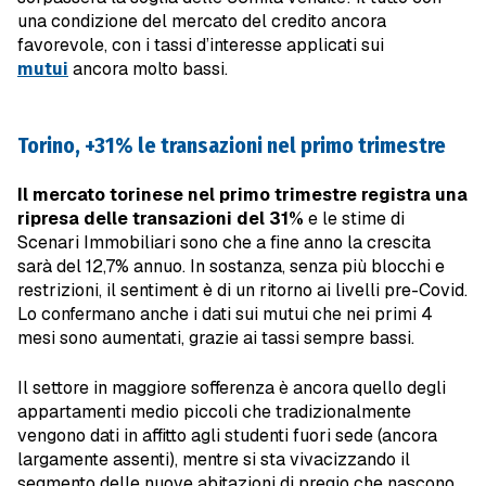
una condizione del mercato del credito ancora
favorevole, con i tassi d’interesse applicati sui
mutui
ancora molto bassi.
Torino, +31% le transazioni nel primo trimestre
Il mercato torinese nel primo trimestre registra una
ripresa delle transazioni del 31%
e le stime di
Scenari Immobiliari sono che a fine anno la crescita
sarà del 12,7% annuo. In sostanza, senza più blocchi e
restrizioni, il sentiment è di un ritorno ai livelli pre-Covid.
Lo confermano anche i dati sui mutui che nei primi 4
mesi sono aumentati, grazie ai tassi sempre bassi.
Il settore in maggiore sofferenza è ancora quello degli
appartamenti medio piccoli che tradizionalmente
vengono dati in affitto agli studenti fuori sede (ancora
largamente assenti), mentre si sta vivacizzando il
segmento delle nuove abitazioni di pregio che nascono