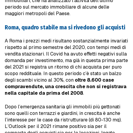
Immobiliari, che ha analizzato l’attività dell’ultimo
periodo sul mercato immobiliare di alcune delle
maggiori metropoli del Paese.
Roma, quadro stabile ma si rivedono gli acquisti
A Roma i prezzi medi risultano sostanzialmente invariati
rispetto al primo semestre del 2020, con tempi medi di
vendita stazionari. Il Covid ha avuto effetti negativi sulla
domanda per investimento, ma già in questa prima parte
del 2021 si registra un ritorno di chi acquista per puro
scopo reddituale. In questo periodo c’è stato un balzo
degli scambi vicino al 30%, con
oltre 8.600 case
compravendute, una crescita che non si registrava
nella capitale da prima del 2008
.
Dopo l’emergenza sanitaria gli immobili più gettonati
sono quelli con terrazzi e giardini, in crescita è anche
l’interesse per le case da ristrutturare (di 80-130 mq).
L’Outlook per il 2021 rimane positivo sia per il
comparto degli acquisti sia per le locazioni, legato