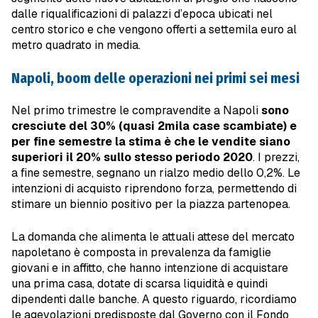
dalle riqualificazioni di palazzi d’epoca ubicati nel
centro storico e che vengono offerti a settemila euro al
metro quadrato in media.
Napoli, boom delle operazioni nei primi sei mesi
Nel primo trimestre le compravendite a Napoli
sono
cresciute del 30% (quasi 2mila case scambiate) e
per fine semestre la stima è che le vendite siano
superiori il 20% sullo stesso periodo 2020
. I prezzi,
a fine semestre, segnano un rialzo medio dello 0,2%. Le
intenzioni di acquisto riprendono forza, permettendo di
stimare un biennio positivo per la piazza partenopea.
La domanda che alimenta le attuali attese del mercato
napoletano è composta in prevalenza da famiglie
giovani e in affitto, che hanno intenzione di acquistare
una prima casa, dotate di scarsa liquidità e quindi
dipendenti dalle banche. A questo riguardo, ricordiamo
le agevolazioni predisposte dal Governo con il Fondo