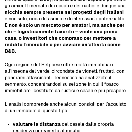
gli amici. Il mercato dei casali e dei rustici è dunque una
nicchia sempre presente nei progetti degli italiani
e non solo, ricca di fascino e di interessanti potenzialità.
E non è solo un mercato per amatori, ma anche per
chi – logisticamente favorito – vuole una prima
casa, o investitori che comprano per mettere a
reddito l’immobile o per avviare un’attività come
B&B.
Ogni regione del Belpaese offre realtà immobiliari
all’insegna del verde, circondate da vigneti, frutteti, con
panorami affascinanti. Tecnocasa ha analizzato il
segmento, concentrandosi su sei zone in cui il “parco
immobiliare” costituito da rustici e casali è più prospero.
L’analisi comprende anche alcuni consigli per l’acquisto
di un immobile di questo tipo:
valutare la distanza
del casale dalla propria
residenza per viverlo al meglio;