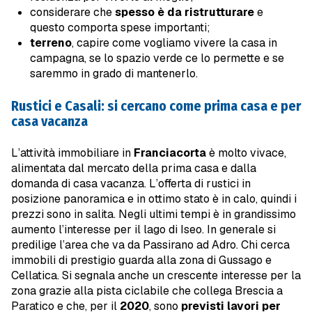
considerare che
spesso è da ristrutturare
e
questo comporta spese importanti;
terreno
, capire come vogliamo vivere la casa in
campagna, se lo spazio verde ce lo permette e se
saremmo in grado di mantenerlo.
Rustici e Casali: si cercano come prima casa e per
casa vacanza
L’attività immobiliare in
Franciacorta
è molto vivace,
alimentata dal mercato della prima casa e dalla
domanda di casa vacanza. L’offerta di rustici in
posizione panoramica e in ottimo stato è in calo, quindi i
prezzi sono in salita. Negli ultimi tempi è in grandissimo
aumento l’interesse per il lago di Iseo. In generale si
predilige l’area che va da Passirano ad Adro. Chi cerca
immobili di prestigio guarda alla zona di Gussago e
Cellatica. Si segnala anche un crescente interesse per la
zona grazie alla pista ciclabile che collega Brescia a
Paratico e che, per il
2020
, sono
previsti lavori per