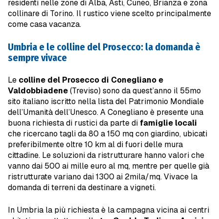
residenti nelle zone di Alba, Asti, Cuneo, Brianza e zona
collinare di Torino. Il rustico viene scelto principalmente
come casa vacanza.
Umbria e le colline del Prosecco: la domanda è
sempre vivace
Le
colline del Prosecco di Conegliano e
Valdobbiadene
(Treviso) sono da quest’anno il 55mo
sito italiano iscritto nella lista del Patrimonio Mondiale
dell’Umanità dell’Unesco. A Conegliano è presente una
buona richiesta di rustici da parte di
famiglie locali
che ricercano tagli da 80 a 150 mq con giardino, ubicati
preferibilmente oltre 10 km al di fuori delle mura
cittadine. Le soluzioni da ristrutturare hanno valori che
vanno dai 500 ai mille euro al mq, mentre per quelle già
ristrutturate variano dai 1300 ai 2mila/mq. Vivace la
domanda di terreni da destinare a vigneti.
In Umbria la più richiesta è la campagna vicina ai centri