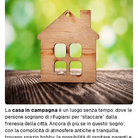
La
casa in campagna
è un luogo senza tempo, dove le
persone sognano di rifugiarsi per “staccare” dalla
frenesia della città. Ancora di più se in questo ‘sogno’,
con la complicità di atmosfere antiche e tranquille,
trovano spazio hobby, la possibilità di ospitare parenti e