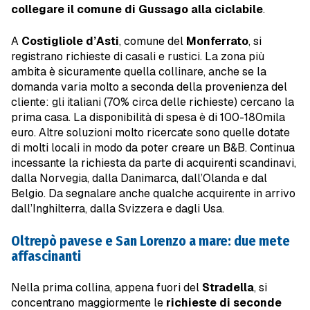
collegare il comune di Gussago alla ciclabile
.
A
Costigliole d’Asti
, comune del
Monferrato
, si
registrano richieste di casali e rustici. La zona più
ambita è sicuramente quella collinare, anche se la
domanda varia molto a seconda della provenienza del
cliente: gli italiani (70% circa delle richieste) cercano la
prima casa. La disponibilità di spesa è di 100-180mila
euro. Altre soluzioni molto ricercate sono quelle dotate
di molti locali in modo da poter creare un B&B. Continua
incessante la richiesta da parte di acquirenti scandinavi,
dalla Norvegia, dalla Danimarca, dall’Olanda e dal
Belgio. Da segnalare anche qualche acquirente in arrivo
dall’Inghilterra, dalla Svizzera e dagli Usa.
Oltrepò pavese e San Lorenzo a mare: due mete
affascinanti
Nella prima collina, appena fuori del
Stradella
, si
concentrano maggiormente le
richieste di seconde