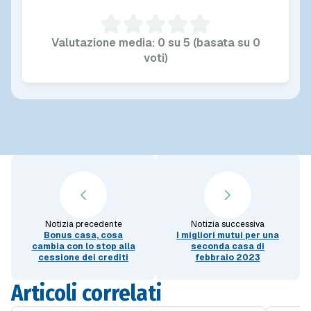
Valutazione media: 0 su 5 (basata su 0
voti)
Notizia precedente
Notizia successiva
Bonus casa, cosa
I migliori mutui per una
cambia con lo stop alla
seconda casa di
cessione dei crediti
febbraio 2023
Articoli correlati