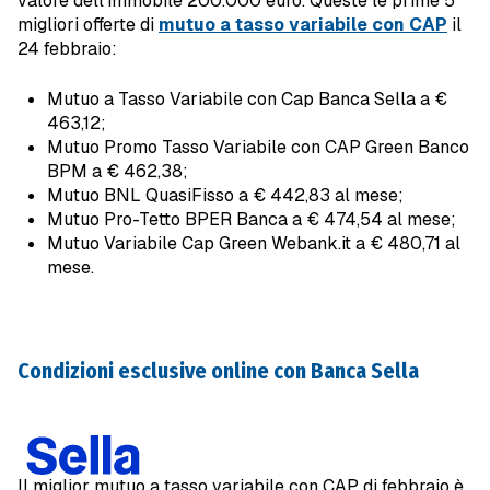
valore dell’immobile 200.000 euro. Queste le prime 5
migliori offerte di
mutuo a tasso variabile con CAP
il
24 febbraio:
Mutuo a Tasso Variabile con Cap Banca Sella a €
463,12;
Mutuo Promo Tasso Variabile con CAP Green Banco
BPM a € 462,38;
Mutuo BNL QuasiFisso a € 442,83 al mese;
Mutuo Pro-Tetto BPER Banca a € 474,54 al mese;
Mutuo Variabile Cap Green Webank.it a € 480,71 al
mese.
Condizioni esclusive online con Banca Sella
Il miglior mutuo a tasso variabile con CAP di febbraio è