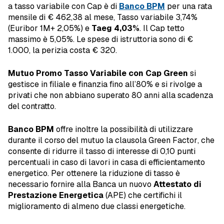
a tasso variabile con Cap è di
Banco BPM
per una rata
mensile di € 462,38 al mese, Tasso variabile 3,74%
(Euribor 1M+ 2,05%) e
Taeg 4,03%
. Il Cap tetto
massimo è 5,05%. Le spese di istruttoria sono di €
1.000, la perizia costa € 320.
Mutuo Promo Tasso Variabile
con Cap Green
si
gestisce in filiale e finanzia fino all’80% e si rivolge a
privati che non abbiano superato 80 anni alla scadenza
del contratto.
Banco BPM
offre inoltre la possibilità di utilizzare
durante il corso del mutuo la
clausola Green Factor
, che
consente di ridurre il tasso di interesse di 0,10 punti
percentuali in caso di lavori in casa di efficientamento
energetico. Per ottenere la riduzione di tasso è
necessario fornire alla Banca un nuovo
Attestato di
Prestazione Energetica
(APE) che certifichi il
miglioramento di almeno due classi energetiche.