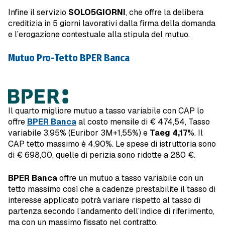
Infine il servizio
SOLO5GIORNI
, che offre la delibera
creditizia in 5 giorni lavorativi dalla firma della domanda
e l’erogazione contestuale alla stipula del mutuo.
Mutuo Pro-Tetto BPER Banca
Il quarto migliore mutuo a tasso variabile con CAP lo
offre
BPER Banca
al costo mensile di € 474,54, Tasso
variabile 3,95% (Euribor 3M+1,55%) e
Taeg 4,17%
. Il
CAP tetto massimo è 4,90%. Le spese di istruttoria sono
di € 698,00, quelle di perizia sono ridotte a 280 €.
BPER Banca
offre un mutuo a tasso variabile con un
tetto massimo così che a cadenze prestabilite il tasso di
interesse applicato potrà variare rispetto al tasso di
partenza secondo l’andamento dell’indice di riferimento,
ma con un massimo fissato nel contratto.