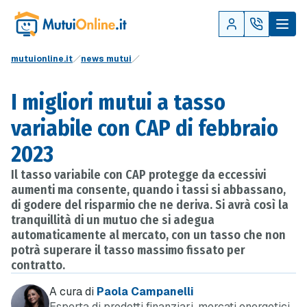
mutuionline.it
news mutui
I migliori mutui a tasso
variabile con CAP di febbraio
2023
Il tasso variabile con CAP protegge da eccessivi
aumenti ma consente, quando i tassi si abbassano,
di godere del risparmio che ne deriva. Si avrà così la
tranquillità di un mutuo che si adegua
automaticamente al mercato, con un tasso che non
potrà superare il tasso massimo fissato per
contratto.
A cura di
Paola Campanelli
Esperta di prodotti finanziari, mercati energetici