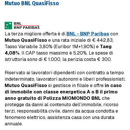
Mutuo BNL QuasiFisso
La terza migliore offerta è di
BNL - BNP Paribas
con
Mutuo QuasiFisso
e una rata iniziale di € 442,83,
Tasso Variabile 3,80% (Euribor 1M+1,90%) e
Taeg
4,08%
. Il CAP tasso massimo è 5,20%. Le spese di
istruttoria sono di € 1.000, la perizia costa € 300.
Riservato ai lavoratori dipendenti con contratto a tempo
indeterminato, lavoratori autonomi e liberi professionisti,
Mutuo QuasiFisso
si gestisce in filiale e offre
in caso
di immobile con classe energetica A o B il primo
anno gratuito di Polizza MIOMONDO BNL
che
protegge da danni al contenuto dell’immobile, ricorso
terzi, responsabilità civile, danni da acqua condotta e
fenomeno elettrico, assistenza casa con una durata
annuale.