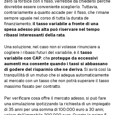
zero la forbice con il fisso, verrebbe da chiedersi perché
dovrebbe essere conveniente sceglierlo. Tuttavia,
contrariamente a quanto accade per il fisso, che rimane
sempre uguale nel corso di tutta la durata de
finanziamento,
il tasso variabile a fronte di una
spesa adesso più alta può riservare nel tempo
ribassi interessanti della rata
.
Una soluzione, nel caso non si volesse rinunciare a
cogliere i ribassi futuri del variabile, è il
tasso
variabile con CAP
, che
protegge da eccessivi
aumenti ma consente quando i tassi si abbassano
di godere del risparmio che ne deriva
. Si avrà così la
tranquillità di un mutuo che si adegua automaticamente
al mercato con un tasso che non potrà superare il tasso
massimo fissato per contratto.
Per verificare cosa offre il mercato adesso, si può fare
una simulazione ipotizzando la richiesta di un impiegato
di 35 anni per una somma di 100.000 euro a 30 anni,