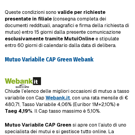
Queste condizioni sono
valide per richieste
presentate in filiale
(consegna completa dei
documenti reddituali, anagrafici e firma della richiesta di
mutuo) entro 15 giorni dalla presente comunicazione
esclusivamente tramite MutuiOnline
e stipulate
entro 60 giorni di calendario dalla data di delibera.
Mutuo Variabile CAP Green Webank
Chiude l’elenco delle migliori occasioni di mutuo a tasso
variabile con Cap
Webank.it
, con una rata mensile di €
480,71, Tasso Variabile 4,06% (Euribor 1M+2,10%) e
Taeg 4,19%
. Il Cap tasso massimo è 5,10%.
Mutuo Variabile CAP Green
si apre con l’aiuto di uno
specialista dei mutui e si gestisce tutto online. La