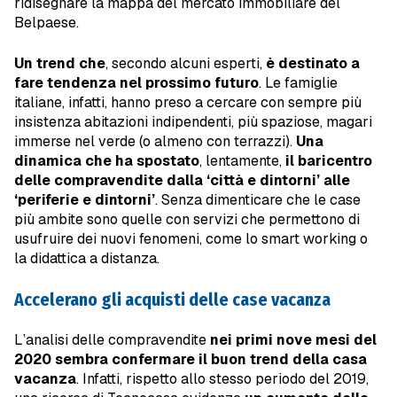
ridisegnare la mappa del mercato immobiliare del
Belpaese.
Un trend che
, secondo alcuni esperti,
è destinato a
fare tendenza nel prossimo futuro
. Le famiglie
italiane, infatti, hanno preso a cercare con sempre più
insistenza abitazioni indipendenti, più spaziose, magari
immerse nel verde (o almeno con terrazzi).
Una
dinamica che ha spostato
, lentamente,
il baricentro
delle compravendite dalla ‘città e dintorni’ alle
‘periferie e dintorni’
. Senza dimenticare che le case
più ambite sono quelle con servizi che permettono di
usufruire dei nuovi fenomeni, come lo smart working o
la didattica a distanza.
Accelerano gli acquisti delle case vacanza
L’analisi delle compravendite
nei primi nove mesi del
2020 sembra confermare il buon trend della casa
vacanza
. Infatti, rispetto allo stesso periodo del 2019,