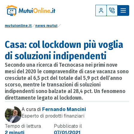
mutuionline.it
news mutui
Casa: col lockdown più voglia
di soluzioni indipendenti
Secondo una ricerca di Tecnocasa nei primi nove
mesi del 2020 le compravendite di case vacanza sono
cresciute al 6,5 pct del totale dal 5,9 pct dell’anno
scorso, mentre le transazioni di soluzioni
indipendenti sono balzate al 28,4 pct. Un fenomeno
direttamente legato al lockdown.
A cura di
Fernando Mancini
Esperto di prodotti finanziari
Tempo di lettura
Pubblicato il
2 minuti
07/01/2021