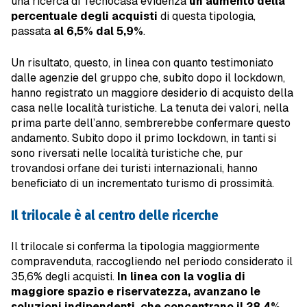
una ricerca di Tecnocasa evidenza
un aumento della
percentuale degli acquisti
di questa tipologia,
passata
al 6,5% dal 5,9%
.
Un risultato, questo, in linea con quanto testimoniato
dalle agenzie del gruppo che, subito dopo il lockdown,
hanno registrato un maggiore desiderio di acquisto della
casa nelle località turistiche. La tenuta dei valori, nella
prima parte dell’anno, sembrerebbe confermare questo
andamento. Subito dopo il primo lockdown, in tanti si
sono riversati nelle località turistiche che, pur
trovandosi orfane dei turisti internazionali, hanno
beneficiato di un incrementato turismo di prossimità.
Il trilocale è al centro delle ricerche
Il trilocale si conferma la tipologia maggiormente
compravenduta, raccogliendo nel periodo considerato il
35,6% degli acquisti.
In linea con la voglia di
maggiore spazio e riservatezza, avanzano le
soluzioni indipendenti, che concentrano il 28,4%