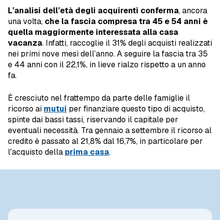
L’analisi dell’età degli acquirenti conferma
, ancora
una volta,
che la fascia compresa tra 45 e 54 anni è
quella maggiormente interessata alla casa
vacanza
. Infatti, raccoglie il 31% degli acquisti realizzati
nei primi nove mesi dell’anno. A seguire la fascia tra 35
e 44 anni con il 22,1%, in lieve rialzo rispetto a un anno
fa.
È cresciuto nel frattempo da parte delle famiglie il
ricorso ai
mutui
per finanziare questo tipo di acquisto,
spinte dai bassi tassi, riservando il capitale per
eventuali necessità. Tra gennaio a settembre il ricorso al
credito è passato al 21,8% dal 16,7%, in particolare per
l'acquisto della
prima casa
.