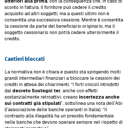
ulteriori alla prima
, con la conseguenza che, in caso di
sconto in fattura, il fornitore può cedere il credito
acquisito ad altri soggetti, ma a questi ultimi non è
consentita una successiva cessione. Mentre è consentita
la cessione da parte del beneficiario originario, ma il
soggetto cessionario non potrà cedere ulteriormente il
credito.
Cantieri bloccati
La normativa non è chiara e questo sta spingendo molti
grandi intermediari finanziari a bloccare le cessioni dei
crediti in attesa dei chiarimenti. “I forti vincoli introdotti
dal
decreto Sostegni ter
, anche con effetti
sostanzialmente retroattivi, creano
incertezza anche
sui contratti già stipulati
”, sottolinea una nota dell’Abi
(l’associazione delle banche operanti in Italia). “Il
contrasto alla illegalità ha un presidio fondamentale
nelle banche che devono operare sempre nel rispetto di