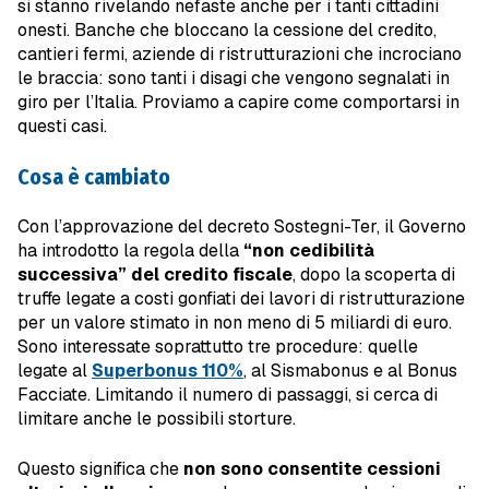
si stanno rivelando nefaste anche per i tanti cittadini
onesti. Banche che bloccano la cessione del credito,
cantieri fermi, aziende di ristrutturazioni che incrociano
le braccia: sono tanti i disagi che vengono segnalati in
giro per l’Italia. Proviamo a capire come comportarsi in
questi casi.
Cosa è cambiato
Con l’approvazione del decreto Sostegni-Ter, il Governo
ha introdotto la regola della
“non cedibilità
successiva” del credito fiscale
, dopo la scoperta di
truffe legate a costi gonfiati dei lavori di ristrutturazione
per un valore stimato in non meno di 5 miliardi di euro.
Sono interessate soprattutto tre procedure: quelle
legate al
Superbonus 110%
, al Sismabonus e al Bonus
Facciate. Limitando il numero di passaggi, si cerca di
limitare anche le possibili storture.
Questo significa che
non sono consentite cessioni