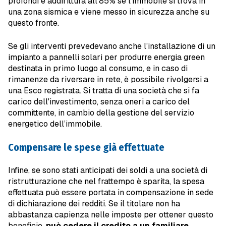
profondi e addirittura all’85% se l’immobile si trova in
una zona sismica e viene messo in sicurezza anche su
questo fronte.
Se gli interventi prevedevano anche l’installazione di un
impianto a pannelli solari per produrre energia green
destinata in primo luogo al consumo, e in caso di
rimanenze da riversare in rete, è possibile rivolgersi a
una Esco registrata. Si tratta di una società che si fa
carico dell'investimento, senza oneri a carico del
committente, in cambio della gestione del servizio
energetico dell’immobile.
Compensare le spese già effettuate
Infine, se sono stati anticipati dei soldi a una società di
ristrutturazione che nel frattempo è sparita, la spesa
effettuata può essere portata in compensazione in sede
di dichiarazione dei redditi. Se il titolare non ha
abbastanza capienza nelle imposte per ottener questo
beneficio,
può cedere il credito a un familiare