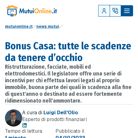
mutuionline.it
news mutui
Bonus Casa: tutte le scadenze
da tenere d’occhio
Ristrutturazione, facciate, mobili ed
elettrodomestici. Il legislatore offre una serie di
incentivi per chi effettua lavori legati al proprio
immobile, buona parte dei quali in scadenza alla fine
di quest'anno o destinato ad essere fortemente
ridimensionato nell'ammontare.
A cura di
Luigi Dell'Olio
Esperto di prodotti finanziari
Tempo di lettura
Pubblicato il
1 minuto
04/10/2022