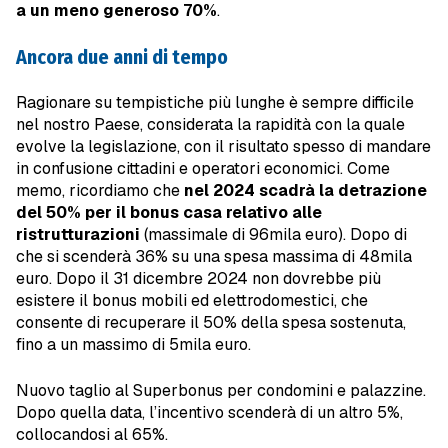
a un meno generoso 70%
.
Ancora due anni di tempo
Ragionare su tempistiche più lunghe è sempre difficile
nel nostro Paese, considerata la rapidità con la quale
evolve la legislazione, con il risultato spesso di mandare
in confusione cittadini e operatori economici. Come
memo, ricordiamo che
nel 2024 scadrà la detrazione
del 50% per il bonus casa relativo alle
ristrutturazioni
(massimale di 96mila euro). Dopo di
che si scenderà 36% su una spesa massima di 48mila
euro. Dopo il 31 dicembre 2024 non dovrebbe più
esistere il bonus mobili ed elettrodomestici, che
consente di recuperare il 50% della spesa sostenuta,
fino a un massimo di 5mila euro.
Nuovo taglio al Superbonus per condomini e palazzine.
Dopo quella data, l’incentivo scenderà di un altro 5%,
collocandosi al 65%.