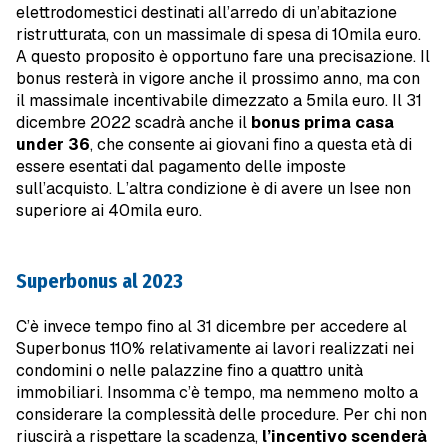
elettrodomestici destinati all’arredo di un’abitazione
ristrutturata, con un massimale di spesa di 10mila euro.
A questo proposito è opportuno fare una precisazione. Il
bonus resterà in vigore anche il prossimo anno, ma con
il massimale incentivabile dimezzato a 5mila euro. Il 31
dicembre 2022 scadrà anche il
bonus prima casa
under 36
, che consente ai giovani fino a questa età di
essere esentati dal pagamento delle imposte
sull’acquisto. L’altra condizione è di avere un Isee non
superiore ai 40mila euro.
Superbonus al 2023
C’è invece tempo fino al 31 dicembre per accedere al
Superbonus 110% relativamente ai lavori realizzati nei
condomini o nelle palazzine fino a quattro unità
immobiliari. Insomma c’è tempo, ma nemmeno molto a
considerare la complessità delle procedure. Per chi non
riuscirà a rispettare la scadenza,
l’incentivo scenderà