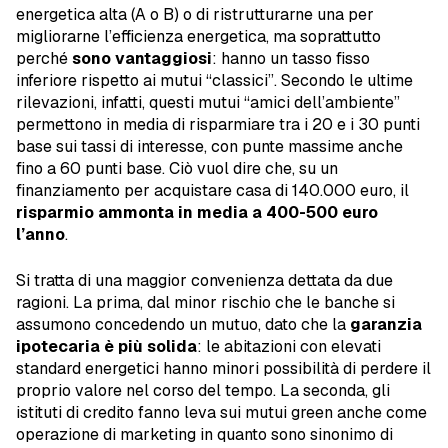
energetica alta (A o B) o di ristrutturarne una per
migliorarne l’efficienza energetica, ma soprattutto
perché
sono vantaggiosi
: hanno un tasso fisso
inferiore rispetto ai mutui “classici”. Secondo le ultime
rilevazioni, infatti, questi mutui “amici dell’ambiente”
permettono in media di risparmiare tra i 20 e i 30 punti
base sui tassi di interesse, con punte massime anche
fino a 60 punti base. Ciò vuol dire che, su un
finanziamento per acquistare casa di 140.000 euro, il
risparmio ammonta in media a 400-500 euro
l’anno
.
Si tratta di una maggior convenienza dettata da due
ragioni. La prima, dal minor rischio che le banche si
assumono concedendo un mutuo, dato che la
garanzia
ipotecaria è più solida
: le abitazioni con elevati
standard energetici hanno minori possibilità di perdere il
proprio valore nel corso del tempo. La seconda, gli
istituti di credito fanno leva sui mutui green anche come
operazione di marketing in quanto sono sinonimo di