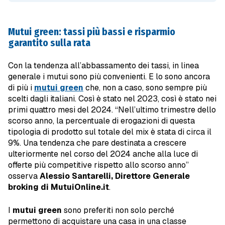
Mutui green: tassi più bassi e risparmio
garantito sulla rata
Con la tendenza all’abbassamento dei tassi, in linea
generale i mutui sono più convenienti. E lo sono ancora
di più i
mutui green
che, non a caso, sono sempre più
scelti dagli italiani. Così è stato nel 2023, così è stato nei
primi quattro mesi del 2024. “Nell’ultimo trimestre dello
scorso anno, la percentuale di erogazioni di questa
tipologia di prodotto sul totale del mix è stata di circa il
9%. Una tendenza che pare destinata a crescere
ulteriormente nel corso del 2024 anche alla luce di
offerte più competitive rispetto allo scorso anno”
osserva
Alessio Santarelli, Direttore Generale
broking di MutuiOnline.it
.
I
mutui green
sono preferiti non solo perché
permettono di acquistare una casa in una classe