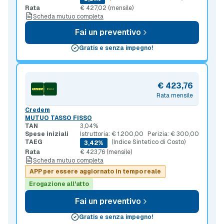
Rata
€ 427,02 (mensile)
Scheda mutuo completa
Fai un preventivo
Gratis e senza impegno!
€ 423,76
Rata mensile
Credem
MUTUO TASSO FISSO
TAN
3,04%
Spese iniziali
Istruttoria: € 1.200,00
Perizia: € 300,00
TAEG
(Indice Sintetico di Costo)
3,42%
Rata
€ 423,76 (mensile)
Scheda mutuo completa
APP per essere aggiornato in tempo reale
Erogazione all'atto
Fai un preventivo
Gratis e senza impegno!