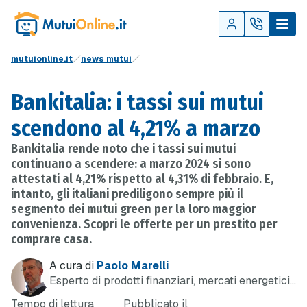
mutuionline.it
news mutui
Bankitalia: i tassi sui mutui
scendono al 4,21% a marzo
Bankitalia rende noto che i tassi sui mutui
continuano a scendere: a marzo 2024 si sono
attestati al 4,21% rispetto al 4,31% di febbraio. E,
intanto, gli italiani prediligono sempre più il
segmento dei mutui green per la loro maggior
convenienza. Scopri le offerte per un prestito per
comprare casa.
A cura di
Paolo Marelli
Esperto di prodotti finanziari, mercati energetici
e telefonia
Tempo di lettura
Pubblicato il