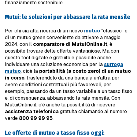
finanziamento sostenibile.
Mutui: le soluzioni per abbassare la rata mensile
Per chi sia alla ricerca di un nuovo
mutuo
“classico” o
di un mutuo green conveniente da attivare a maggio
2024, con il
comparatore di MutuiOnline.it
, è
possibile trovare delle offerte vantaggiose. Ma con
questo tool digitale e gratuito è possibile anche
individuare una soluzione economica per la
surroga
mutuo
, cioè la
portabilità (a costo zero) di un mutuo
in corso
, trasferendolo da una banca a un’altra per
avere condizioni contrattuali più favorevoli, per
esempio, passando da un tasso variabile a un tasso fisso
e, di conseguenza, abbassando la rata mensile. Con
MutuiOnline.it, c’è anche la possibilità di ricevere
assistenza telefonica
gratuita chiamando al numero
verde
800 99 99 95
.
Le offerte di mutuo a tasso fisso oggi: