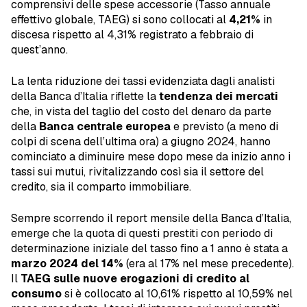
comprensivi delle spese accessorie (Tasso annuale
effettivo globale, TAEG) si sono collocati al
4,21%
in
discesa rispetto al 4,31% registrato a febbraio di
quest’anno.
La lenta riduzione dei tassi evidenziata dagli analisti
della Banca d’Italia riflette la
tendenza dei mercati
che, in vista del taglio del costo del denaro da parte
della
Banca centrale europea
e previsto (a meno di
colpi di scena dell’ultima ora) a giugno 2024, hanno
cominciato a diminuire mese dopo mese da inizio anno i
tassi sui mutui, rivitalizzando così sia il settore del
credito, sia il comparto immobiliare.
Sempre scorrendo il report mensile della Banca d’Italia,
emerge che la quota di questi prestiti con periodo di
determinazione iniziale del tasso fino a 1 anno è stata a
marzo 2024 del 14%
(era al 17% nel mese precedente).
Il
TAEG sulle nuove erogazioni di credito al
consumo
si è collocato al 10,61% rispetto al 10,59% nel