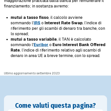
maggiorazione praticata dalla banca per remunerare il
finanziamento; in sostanza avremo:
mutui a tasso fisso
, il calcolo avviene
sommando l’
IRS
o
Interest Rate Swap
, l’indice di
riferimento per gli scambi di denaro tra banche, con
lo spread;
mutui a tasso variabile
, il TAN è calcolato
sommando l'
Euribor
o
Euro Interest Bank Offered
Rate
, l’indice di riferimento relativo agli scambi di
denaro in area UE a breve termine, con lo spread.
Ultimo aggiornamento settembre 2023
Come valuti questa pagina?