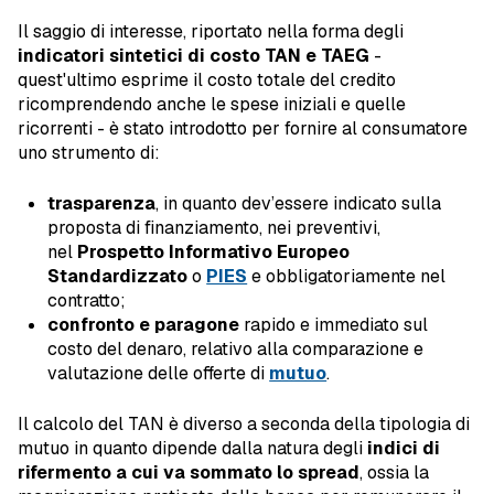
Il saggio di interesse, riportato nella forma degli
indicatori sintetici di costo TAN e TAEG
-
quest'ultimo esprime il costo totale del credito
ricomprendendo anche le spese iniziali e quelle
ricorrenti - è stato introdotto per fornire al consumatore
uno strumento di:
trasparenza
, in quanto dev’essere indicato sulla
proposta di finanziamento, nei preventivi,
nel
Prospetto Informativo Europeo
Standardizzato
o
PIES
e obbligatoriamente nel
contratto;
confronto e paragone
rapido e immediato sul
costo del denaro, relativo alla comparazione e
valutazione delle offerte di
mutuo
.
Il calcolo del TAN è diverso a seconda della tipologia di
mutuo in quanto dipende dalla natura degli
indici di
rifermento a cui va sommato lo spread
, ossia la