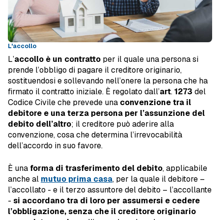
L'accollo
L’
accollo è un contratto
per il quale una persona si
prende l’obbligo di pagare il creditore originario,
sostituendosi e sollevando nell’onere la persona che ha
firmato il contratto iniziale. È regolato dall’
art
.
1273
del
Codice Civile che prevede una
convenzione tra il
debitore e una terza persona per l’assunzione del
debito dell’altro
; il creditore può aderire alla
convenzione, cosa che determina l’irrevocabilità
dell’accordo in suo favore.
È una
forma di trasferimento del debito
, applicabile
anche al
mutuo prima casa
, per la quale il debitore –
l’accollato - e il terzo assuntore del debito – l’accollante
-
si accordano tra di loro per assumersi e cedere
l’obbligazione, senza che il creditore originario