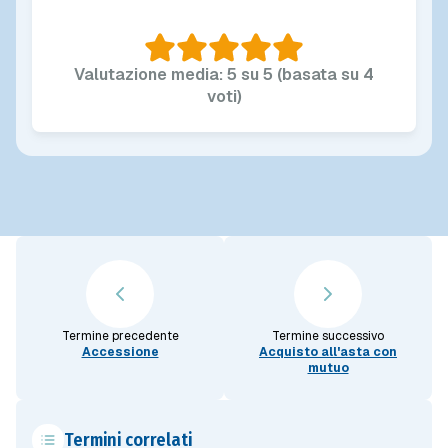
Valutazione media: 5 su 5 (basata su 4
voti)
Termine precedente
Termine successivo
Accessione
Acquisto all'asta con
mutuo
Termini correlati