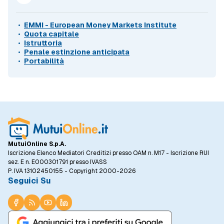
EMMI - European Money Markets Institute
Quota capitale
Istruttoria
Penale estinzione anticipata
Portabilità
MutuiOnline S.p.A.
Iscrizione Elenco Mediatori Creditizi presso OAM n. M17 - Iscrizione RUI
sez. E n. E000301791 presso IVASS
P. IVA 13102450155 - Copyright 2000-2026
Seguici Su