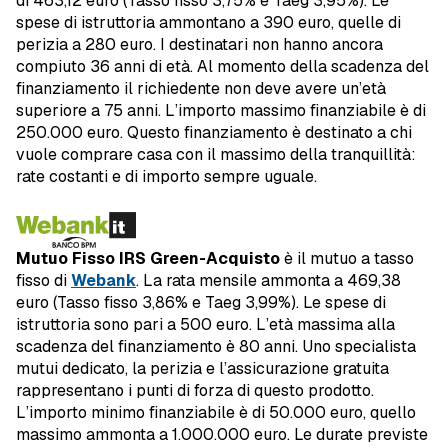
di 463,12 euro (Tasso fisso 3,75% e Taeg 3,95%). Le
spese di istruttoria ammontano a 390 euro, quelle di
perizia a 280 euro. I destinatari non hanno ancora
compiuto 36 anni di età. Al momento della scadenza del
finanziamento il richiedente non deve avere un’età
superiore a 75 anni. L’importo massimo finanziabile è di
250.000 euro. Questo finanziamento è destinato a chi
vuole comprare casa con il massimo della tranquillità:
rate costanti e di importo sempre uguale.
Mutuo Fisso IRS Green-Acquisto
è il mutuo a tasso
fisso di
Webank
. La rata mensile ammonta a 469,38
euro (Tasso fisso 3,86% e Taeg 3,99%). Le spese di
istruttoria sono pari a 500 euro. L’età massima alla
scadenza del finanziamento è 80 anni. Uno specialista
mutui dedicato, la perizia e l’assicurazione gratuita
rappresentano i punti di forza di questo prodotto.
L’importo minimo finanziabile è di 50.000 euro, quello
massimo ammonta a 1.000.000 euro. Le durate previste