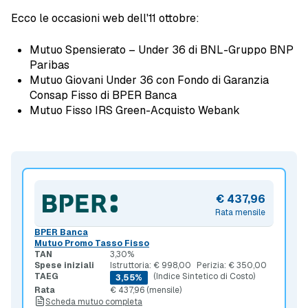
Ecco le occasioni web dell'11 ottobre:
Mutuo Spensierato – Under 36 di BNL-Gruppo BNP
Paribas
Mutuo Giovani Under 36 con Fondo di Garanzia
Consap Fisso di BPER Banca
Mutuo Fisso IRS Green-Acquisto Webank
€ 437,96
Rata mensile
BPER Banca
Mutuo Promo Tasso Fisso
TAN
3,30%
Spese iniziali
Istruttoria: € 998,00
Perizia: € 350,00
TAEG
(Indice Sintetico di Costo)
3,55%
Rata
€ 437,96 (mensile)
Scheda mutuo completa