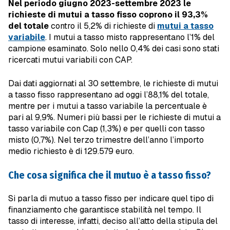
Nel periodo giugno 2023-settembre 2023 le
richieste di mutui a tasso fisso coprono il 93,3%
del totale
contro il 5,2% di richieste di
mutui a tasso
variabile
. I mutui a tasso misto rappresentano l’1% del
campione esaminato. Solo nello 0,4% dei casi sono stati
ricercati mutui variabili con CAP.
Dai dati aggiornati al 30 settembre, le richieste di mutui
a tasso fisso rappresentano ad oggi l’88,1% del totale,
mentre per i mutui a tasso variabile la percentuale è
pari al 9,9%. Numeri più bassi per le richieste di mutui a
tasso variabile con Cap (1,3%) e per quelli con tasso
misto (0,7%). Nel terzo trimestre dell’anno l’importo
medio richiesto è di 129.579 euro.
Che cosa significa che il mutuo è a tasso fisso?
Si parla di mutuo a tasso fisso per indicare quel tipo di
finanziamento che garantisce stabilità nel tempo. Il
tasso di interesse, infatti, deciso all’atto della stipula del