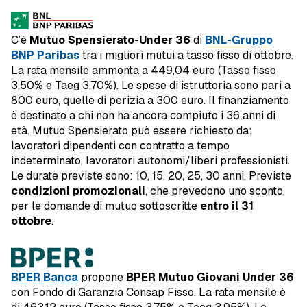
C’è
Mutuo Spensierato-Under 36
di
BNL-Gruppo
BNP Paribas
tra i migliori mutui a tasso fisso di ottobre.
La rata mensile ammonta a 449,04 euro (Tasso fisso
3,50% e Taeg 3,70%). Le spese di istruttoria sono pari a
800 euro, quelle di perizia a 300 euro. Il finanziamento
è destinato a chi non ha ancora compiuto i 36 anni di
età. Mutuo Spensierato può essere richiesto da:
lavoratori dipendenti con contratto a tempo
indeterminato, lavoratori autonomi/liberi professionisti.
Le durate previste sono: 10, 15, 20, 25, 30 anni. Previste
condizioni promozionali
, che prevedono uno sconto,
per le domande di mutuo sottoscritte
entro il 31
ottobre
.
BPER Banca
propone
BPER Mutuo Giovani Under 36
con Fondo di Garanzia Consap Fisso. La rata mensile è