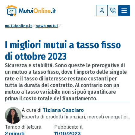
mutuionline.it
news mutui
I migliori mutui a tasso fisso
di ottobre 2023
Sicurezza e stabilità. Sono queste le prerogative di
un mutuo a tasso fisso, dove l'importo delle singole
rate e il tasso di interesse restano costanti per
tutta la durata del contratto. Al contrario con un
mutuo a tasso variabile non si può quantificare
prima il costo totale del finanziamento.
A cura di
Tiziana Casciaro
Esperta di prodotti finanziari, mercati energetici
e telefonia
Tempo di lettura
Pubblicato il
2 minuti
11/10/2023