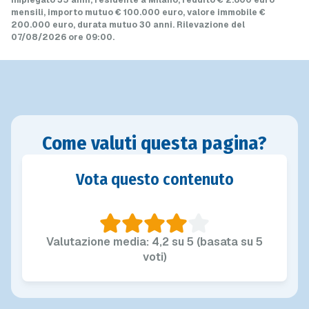
impiegato 35 anni, residente a Milano, reddito € 2.600 euro
mensili, importo mutuo
€ 100.000 euro
, valore immobile
€
200.000 euro
, durata mutuo
30 anni
.
Rilevazione del
07/08/2026 ore 09:00
.
Come valuti questa pagina?
Vota questo contenuto
Valutazione media: 4,2 su 5 (basata su 5
voti)